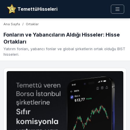
TemettüHisseleri
Ana Sayfa
Ortaklar
Fonların ve Yabancıların Aldığı Hisseler: Hisse
Ortakları
Yatırım fonları, yabancı fonlar ve global şirketlerin ortak olduğu BIST
hisseleri.