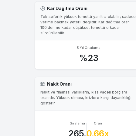
Kar Dağıtma Oranı
Tek seferlik yüksek temettü yanıltıcı olabilir; sadece
verime bakmak yeterli değildir. Kar dağıtma oranı
100'den ne kadar düşükse, temettü o kadar
sürdürülebilir.
5 Yıl Ortalama
%23
Nakit Oranı
Nakit ve finansal varlıkların, kısa vadeli borçlara
oranıdır. Yüksek olması, krizlere karşı dayanıklılığı
gösterir.
Sıralama
Oran
265.
0.66x