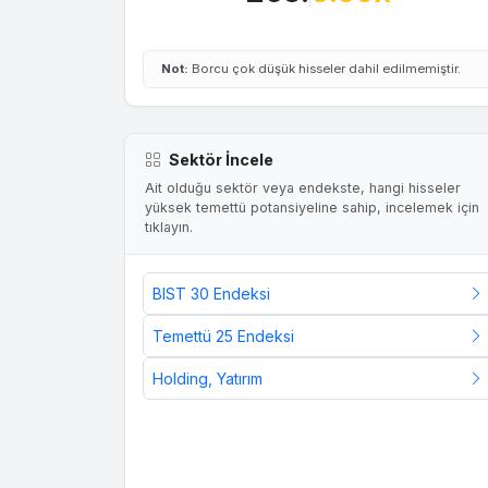
Not:
Borcu çok düşük hisseler dahil edilmemiştir.
Sektör İncele
Ait olduğu sektör veya endekste, hangi hisseler
yüksek temettü potansiyeline sahip, incelemek için
tıklayın.
BIST 30 Endeksi
Temettü 25 Endeksi
Holding, Yatırım