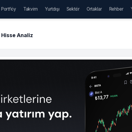
Portföy
Takvim
Yurtdışı
Sektör
Ortaklar
Rehber
Hisse Analiz