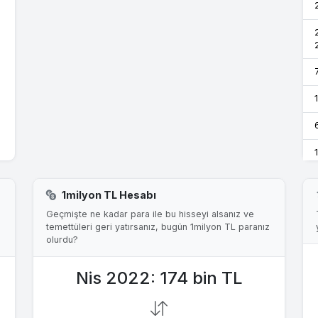
1milyon TL Hesabı
Geçmişte ne kadar para ile bu hisseyi alsanız ve
temettüleri geri yatırsanız, bugün 1milyon TL paranız
olurdu?
Nis 2022: 174 bin TL