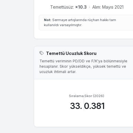
Temettüsüz:
×10.3
·
Alım: Mayıs 2021
Not:
Sermaye artışlarında rüçhan hakkı tam
kullanıldı varsayılmıştır.
Temettü Ucuzluk Skoru
Temettü veriminin PD/DD ve F/K'ya bölünmesiyle
hesaplanır. Skor yükseldikçe, yüksek temettü ve
ucuzluk ihtimali artar.
Sıralama
Skor (2026)
33.
0.381