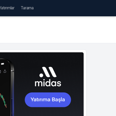
Yatırımlar
Tarama