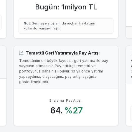
Bugün: 1milyon TL
Not:
Sermaye artışlarında rüçhan hakkı tam
kullanıldı varsayılmıştır.
Temettü Geri Yatırımıyla Pay Artışı
Temettünün en büyük faydası, geri yatırma ile pay
sayısının artmasıdır. Pay arttıkça temettü ve
portföyünüz daha hızlı büyür. 10 yıl önce yatırım
yapsaydınız, ulaşacağınız pay artışı aşağıda
gösterilmektedir.
Sıralama
Pay Artışı
64.
%27