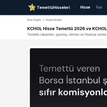
TemettüHisseleri
Hisse
Fon
Ana Sayfa
Hisse Analiz
KCHOL Hisse Temettü 2026 ve KCHOL 
Temettü rakamları, geçmişi, tahmini ve finansal veriler.