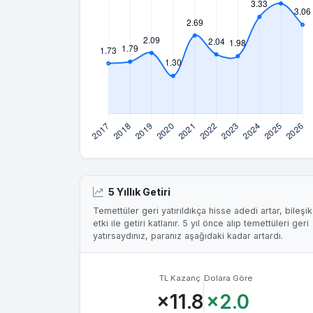
5 Yıllık Getiri
Temettüler geri yatırıldıkça hisse adedi artar, bileşik
etki ile getiri katlanır. 5 yıl önce alıp temettüleri geri
yatırsaydınız, paranız aşağıdaki kadar artardı.
TL Kazanç
Dolara Göre
×11.8
×2.0