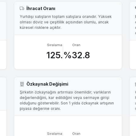
İhracat Oranı
Yurtdışı satışların toplam satışlara oranıdır. Yüksek
olması döviz ve çeşitlilik açısından olumlu, ancak
küresel risklere açıktır.
Sıralama
Oran
125.
%32.8
Özkaynak Değişimi
Şirketin özkaynağını artırması önemlidir; varlıkların
değerlendiğini, kar edildiğini veya sermaye girişi
olduğunu gösterebilir. Son 1 yılda özkaynak artışının
piyasa değerine oranı.
Sıralama
Oran