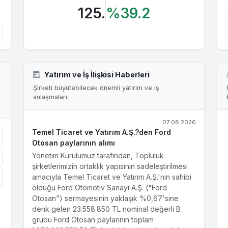
125.
%39.2
Yatırım ve İş İlişkisi Haberleri
Şirketi büyütebilecek önemli yatırım ve iş
anlaşmaları.
07.08.2026
Temel Ticaret ve Yatırım A.Ş.?den Ford
Otosan paylarının alımı
Yönetim Kurulumuz tarafından, Topluluk
şirketlerimizin ortaklık yapısının sadeleştirilmesi
amacıyla Temel Ticaret ve Yatırım A.Ş.'nin sahibi
olduğu Ford Otomotiv Sanayi A.Ş. ("Ford
Otosan") sermayesinin yaklaşık %0,67'sine
denk gelen 23.558.850 TL nominal değerli B
grubu Ford Otosan paylarının toplam