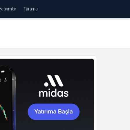
Yatırımlar
Tarama