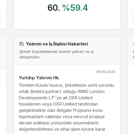
60.
%59.4
Yatırım ve İş İlişkisi Haberleri
Şirketi büyütebilecek önemli yatırım ve iş
anlaşmaları.
09.10.2023
Yurtdışı Yatırımı Hk.
Yönetim Kurulu'muzca, Şirketimizin sınırlı sorumlu
ortak (limited partner) olduğu WMG London
Developments L.P.'ye ait OXR Limited
hisselerinin veya OXR Limited tarafından
geliştirilmekte olan Aldgate Projesine konu
taşınmazların satılması veya mevcut projeye
devam edilmesi yönündeki seçeneklerin
değerlendirilmesi ve nihai işlem türüne karar