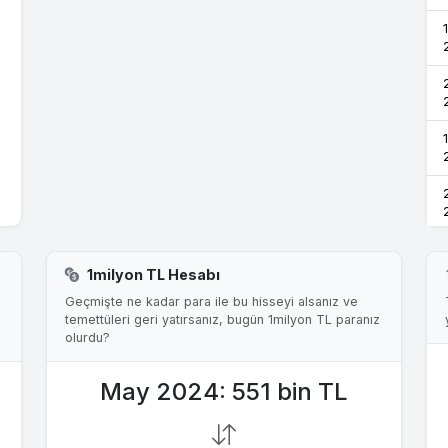
1milyon TL Hesabı
Geçmişte ne kadar para ile bu hisseyi alsanız ve
temettüleri geri yatırsanız, bugün 1milyon TL paranız
olurdu?
May 2024: 551 bin TL