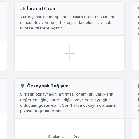
İhracat Oranı
Yurtdışı satışların toplam satışlara oranıdır. Yüksek
olması döviz ve çeşitlilik açısından olumlu, ancak
küresel risklere açıktır.
—
—
Özkaynak Değişimi
Şirketin özkaynağını artırması önemlidir; varlıkların
değerlendiğini, kar edildiğini veya sermaye girişi
olduğunu gösterebilir. Son 1 yılda özkaynak artışının
piyasa değerine oranı.
Sıralama
Oran