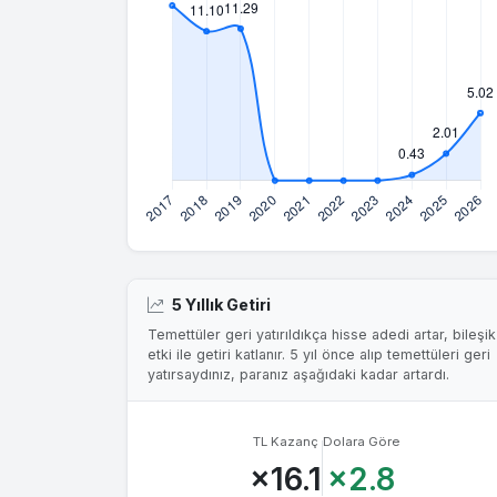
5 Yıllık Getiri
Temettüler geri yatırıldıkça hisse adedi artar, bileşik
etki ile getiri katlanır. 5 yıl önce alıp temettüleri geri
yatırsaydınız, paranız aşağıdaki kadar artardı.
TL Kazanç
Dolara Göre
×16.1
×2.8