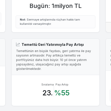
Bugün: 1milyon TL
Not:
Sermaye artışlarında rüçhan hakkı tam
kullanıldı varsayılmıştır.
Temettü Geri Yatırımıyla Pay Artışı
Temettünün en büyük faydası, geri yatırma ile pay
sayısının artmasıdır. Pay arttıkça temettü ve
portföyünüz daha hızlı büyür. 10 yıl önce yatırım
yapsaydınız, ulaşacağınız pay artışı aşağıda
gösterilmektedir.
Sıralama
Pay Artışı
23.
%55