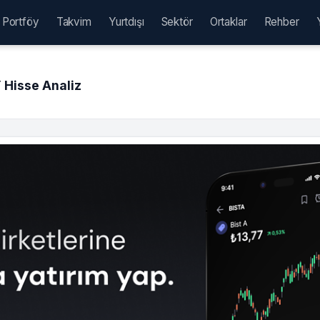
Portföy
Takvim
Yurtdışı
Sektör
Ortaklar
Rehber
Hisse Analiz