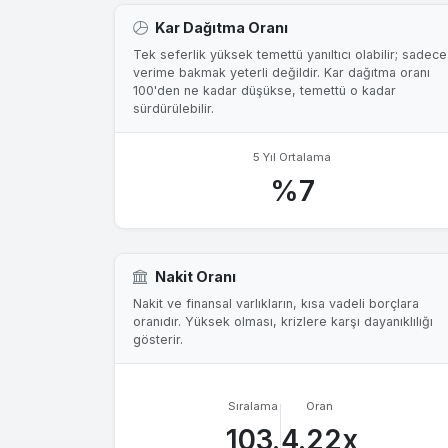
Kar Dağıtma Oranı
Tek seferlik yüksek temettü yanıltıcı olabilir; sadece
verime bakmak yeterli değildir. Kar dağıtma oranı
100'den ne kadar düşükse, temettü o kadar
sürdürülebilir.
5 Yıl Ortalama
%7
Nakit Oranı
Nakit ve finansal varlıkların, kısa vadeli borçlara
oranıdır. Yüksek olması, krizlere karşı dayanıklılığı
gösterir.
Sıralama
Oran
103.
4.22x