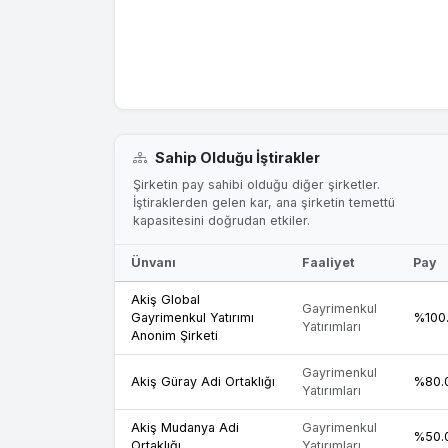
Sahip Olduğu İştirakler
Şirketin pay sahibi olduğu diğer şirketler.
İştiraklerden gelen kar, ana şirketin temettü
kapasitesini doğrudan etkiler.
Ünvanı
Faaliyet
Pay
Akiş Global
Gayrimenkul
Gayrimenkul Yatırımı
%100
Yatırımları
Anonim Şirketi
Gayrimenkul
Akiş Güray Adi Ortaklığı
%80.
Yatırımları
Akiş Mudanya Adi
Gayrimenkul
%50.
Ortaklığı
Yatırımları