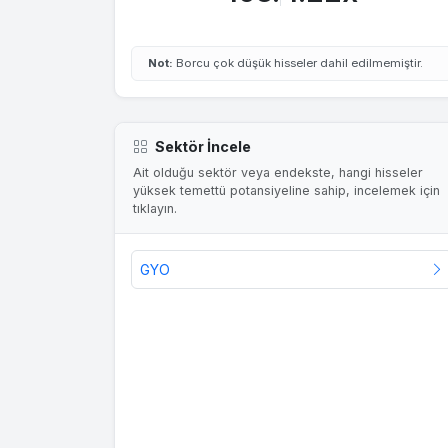
Not:
Borcu çok düşük hisseler dahil edilmemiştir.
Sektör İncele
Ait olduğu sektör veya endekste, hangi hisseler
yüksek temettü potansiyeline sahip, incelemek için
tıklayın.
GYO