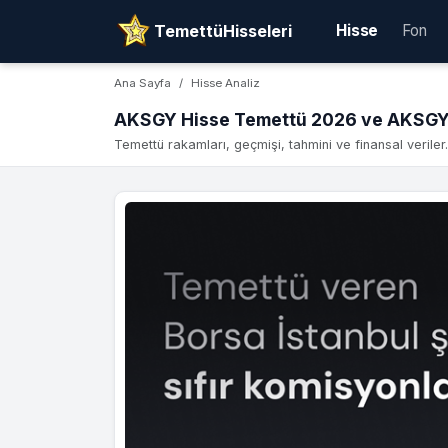
TemettüHisseleri
Hisse
Fon
Ana Sayfa
Hisse Analiz
AKSGY Hisse Temettü 2026 ve AKSGY 
Temettü rakamları, geçmişi, tahmini ve finansal veriler.