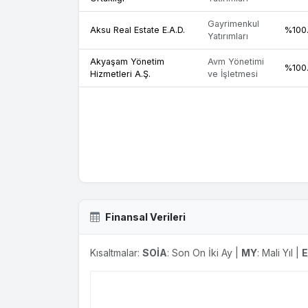
Gayrimenkul
Aksu Real Estate E.A.D.
%100
Yatırımları
Akyaşam Yönetim
Avm Yönetimi
%100
Hizmetleri A.Ş.
ve İşletmesi
Finansal Verileri
Kısaltmalar:
SOİA
: Son On İki Ay |
MY
: Mali Yıl |