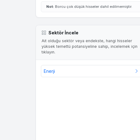
Not:
Borcu çok düşük hisseler dahil edilmemiştir.
Sektör İncele
Ait olduğu sektör veya endekste, hangi hisseler
yüksek temettü potansiyeline sahip, incelemek için
tıklayın.
Enerji