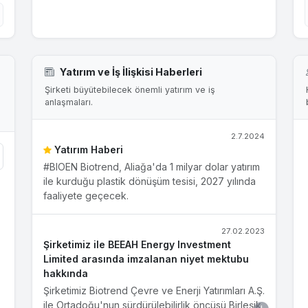
Yatırım ve İş İlişkisi Haberleri
Şirketi büyütebilecek önemli yatırım ve iş
anlaşmaları.
2.7.2024
Yatırım Haberi
#BIOEN Biotrend, Aliağa'da 1 milyar dolar yatırım
ile kurduğu plastik dönüşüm tesisi, 2027 yılında
faaliyete geçecek.
27.02.2023
Şirketimiz ile BEEAH Energy Investment
Limited arasında imzalanan niyet mektubu
hakkında
Şirketimiz Biotrend Çevre ve Enerji Yatırımları A.Ş.
ile Ortadoğu'nun sürdürülebilirlik öncüsü Birleşik