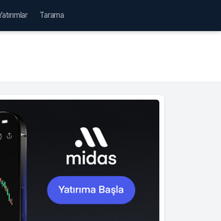
Yatırımlar
Tarama