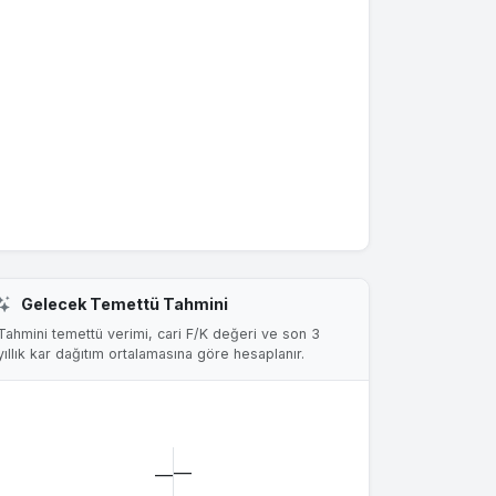
Gelecek Temettü Tahmini
Tahmini temettü verimi, cari F/K değeri ve son 3
yıllık kar dağıtım ortalamasına göre hesaplanır.
—
—