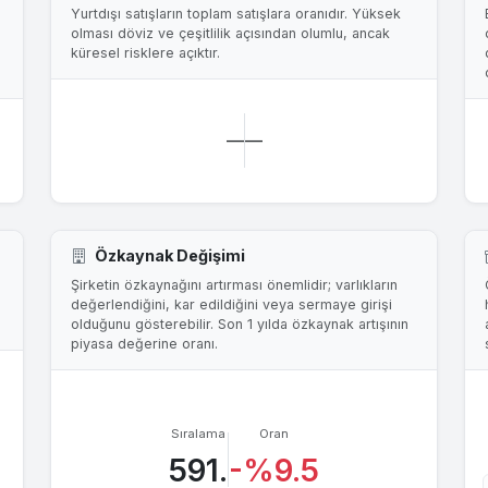
Yurtdışı satışların toplam satışlara oranıdır. Yüksek
olması döviz ve çeşitlilik açısından olumlu, ancak
küresel risklere açıktır.
—
—
Özkaynak Değişimi
Şirketin özkaynağını artırması önemlidir; varlıkların
değerlendiğini, kar edildiğini veya sermaye girişi
olduğunu gösterebilir. Son 1 yılda özkaynak artışının
piyasa değerine oranı.
Sıralama
Oran
591.
-%9.5