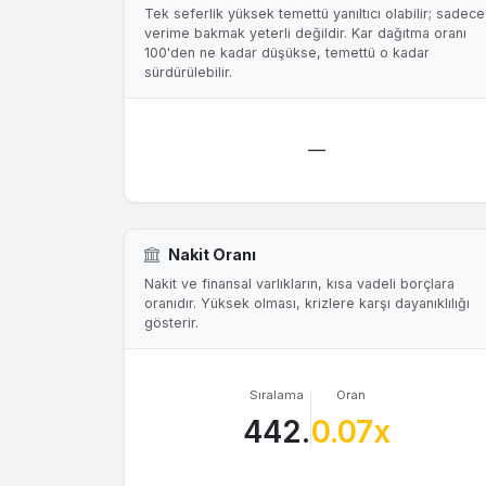
Tek seferlik yüksek temettü yanıltıcı olabilir; sadece
verime bakmak yeterli değildir. Kar dağıtma oranı
100'den ne kadar düşükse, temettü o kadar
sürdürülebilir.
—
Nakit Oranı
Nakit ve finansal varlıkların, kısa vadeli borçlara
oranıdır. Yüksek olması, krizlere karşı dayanıklılığı
gösterir.
Sıralama
Oran
442.
0.07x