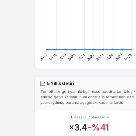
5 Yıllık Getiri
Temettüler geri yatırıldıkça hisse adedi artar, bileşik
etki ile getiri katlanır. 5 yıl önce alıp temettüleri geri
yatırsaydınız, paranız aşağıdaki kadar artardı.
TL Kazanç
Dolara Göre
×3.4
-%41