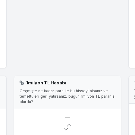
1milyon TL Hesabı
Geçmişte ne kadar para ile bu hisseyi alsanız ve
temettüleri geri yatırsanız, bugün 1milyon TL paranız
olurdu?
—