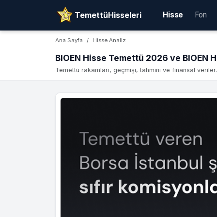
TemettüHisseleri
Hisse
Fon
Ana Sayfa
Hisse Analiz
BIOEN Hisse Temettü 2026 ve BIOEN H
Temettü rakamları, geçmişi, tahmini ve finansal veriler.