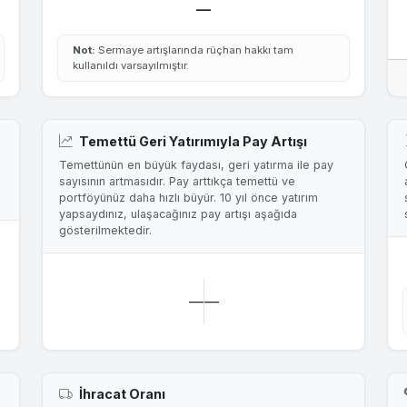
—
Not:
Sermaye artışlarında rüçhan hakkı tam
kullanıldı varsayılmıştır.
Temettü Geri Yatırımıyla Pay Artışı
Temettünün en büyük faydası, geri yatırma ile pay
sayısının artmasıdır. Pay arttıkça temettü ve
portföyünüz daha hızlı büyür. 10 yıl önce yatırım
yapsaydınız, ulaşacağınız pay artışı aşağıda
gösterilmektedir.
—
—
İhracat Oranı