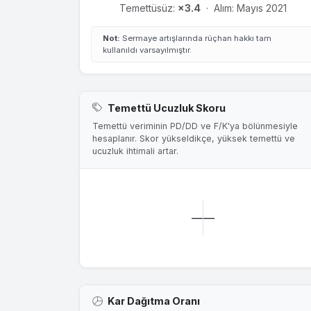
Temettüsüz:
×3.4
·
Alım: Mayıs 2021
Not:
Sermaye artışlarında rüçhan hakkı tam
kullanıldı varsayılmıştır.
Temettü Ucuzluk Skoru
Temettü veriminin PD/DD ve F/K'ya bölünmesiyle
hesaplanır. Skor yükseldikçe, yüksek temettü ve
ucuzluk ihtimali artar.
—
—
Kar Dağıtma Oranı