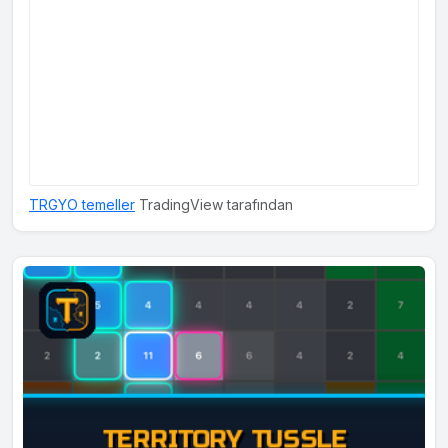
TRGYO temeller
TradingView tarafından