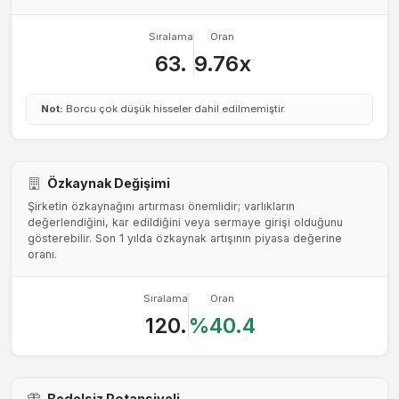
Sıralama
Oran
63.
9.76x
Not:
Borcu çok düşük hisseler dahil edilmemiştir.
Özkaynak Değişimi
Şirketin özkaynağını artırması önemlidir; varlıkların
değerlendiğini, kar edildiğini veya sermaye girişi olduğunu
gösterebilir. Son 1 yılda özkaynak artışının piyasa değerine
oranı.
Sıralama
Oran
120.
%40.4
Bedelsiz Potansiyeli