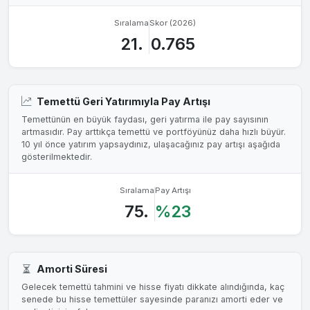
Sıralama
Skor (2026)
21.
0.765
Temettü Geri Yatırımıyla Pay Artışı
Temettünün en büyük faydası, geri yatırma ile pay sayısının
artmasıdır. Pay arttıkça temettü ve portföyünüz daha hızlı büyür.
10 yıl önce yatırım yapsaydınız, ulaşacağınız pay artışı aşağıda
gösterilmektedir.
Sıralama
Pay Artışı
75.
%23
Amorti Süresi
Gelecek temettü tahmini ve hisse fiyatı dikkate alındığında, kaç
senede bu hisse temettüler sayesinde paranızı amorti eder ve