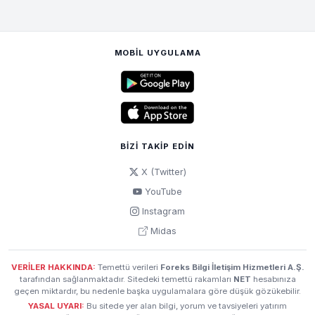
MOBIL UYGULAMA
BIZI TAKIP EDIN
X (Twitter)
YouTube
Instagram
Midas
VERİLER HAKKINDA:
Temettü verileri
Foreks Bilgi İletişim Hizmetleri A.Ş.
tarafından sağlanmaktadır. Sitedeki temettü rakamları
NET
hesabınıza
geçen miktardır, bu nedenle başka uygulamalara göre düşük gözükebilir.
YASAL UYARI:
Bu sitede yer alan bilgi, yorum ve tavsiyeleri yatırım