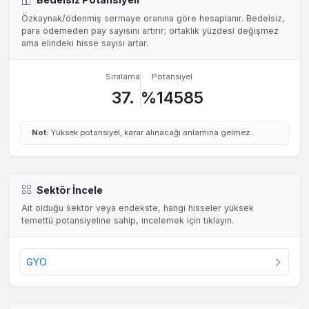
Özkaynak/ödenmiş sermaye oranına göre hesaplanır. Bedelsiz,
para ödemeden pay sayısını artırır; ortaklık yüzdesi değişmez
ama elindeki hisse sayısı artar.
Sıralama
Potansiyel
37.
%14585
Not:
Yüksek potansiyel, karar alınacağı anlamına gelmez.
Sektör İncele
Ait olduğu sektör veya endekste, hangi hisseler yüksek
temettü potansiyeline sahip, incelemek için tıklayın.
GYO