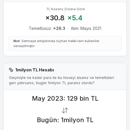
TL Kazanç
Dolara Göre
×30.8
×5.4
Temettüsüz:
×26.3
·
Alım: Mayıs 2021
Not:
Sermaye artışlarında rüçhan hakkı tam kullanıldı
varsayılmıştır.
1milyon TL Hesabı
Geçmişte ne kadar para ile bu hisseyi alsanız ve temettüleri
geri yatırsanız, bugün 1milyon TL paranız olurdu?
May 2023: 129 bin TL
Bugün: 1milyon TL