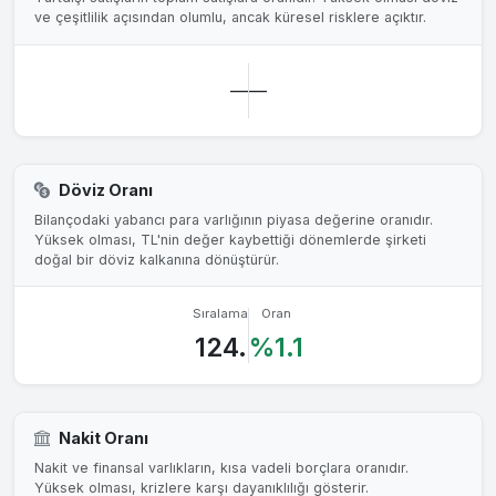
ve çeşitlilik açısından olumlu, ancak küresel risklere açıktır.
—
—
Döviz Oranı
Bilançodaki yabancı para varlığının piyasa değerine oranıdır.
Yüksek olması, TL'nin değer kaybettiği dönemlerde şirketi
doğal bir döviz kalkanına dönüştürür.
Sıralama
Oran
124.
%1.1
Nakit Oranı
Nakit ve finansal varlıkların, kısa vadeli borçlara oranıdır.
Yüksek olması, krizlere karşı dayanıklılığı gösterir.