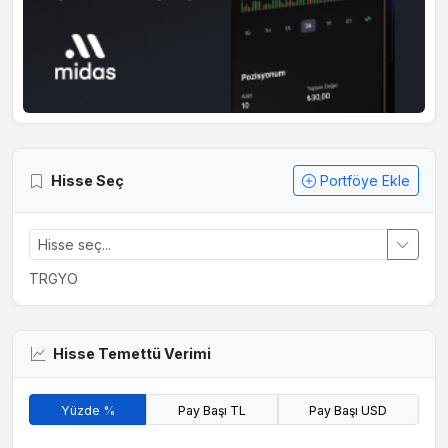
Hisse Seç
Portföye Ekle
TRGYO
Hisse Temettü Verimi
Yüzde %
Pay Başı TL
Pay Başı USD