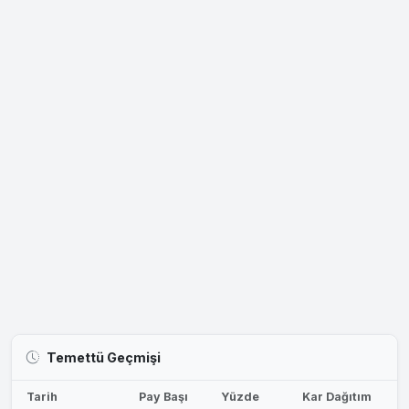
Temettü Geçmişi
Tarih
Pay Başı
Yüzde
Kar Dağıtım