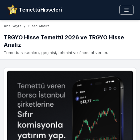
TemettüHisseleri
Ana Sayfa
Hisse Analiz
TRGYO Hisse Temettü 2026 ve TRGYO Hisse
Analiz
Temettü rakamları, geçmişi, tahmini ve finansal veriler.