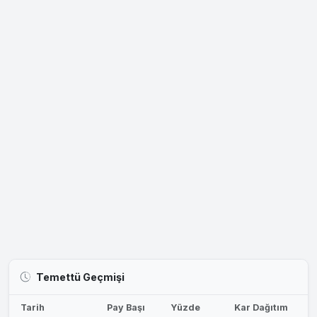
Temettü Geçmişi
Tarih
Pay Başı
Yüzde
Kar Dağıtım