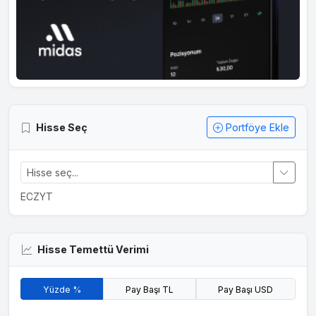
Hisse Seç
Portföye Ekle
ECZYT
Hisse Temettü Verimi
Yüzde %
Pay Başı TL
Pay Başı USD