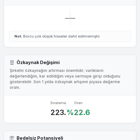
—
—
Not:
Borcu çok düşük hisseler dahil edilmemiştir.
Özkaynak Değişimi
Şirketin özkaynağını artırması önemlidir; varlıkların
değerlendiğini, kar edildiğini veya sermaye girişi olduğunu
gösterebilir. Son 1 yılda özkaynak artışının piyasa değerine
oranı.
Sıralama
Oran
223.
%22.6
Bedelsiz Potansiyeli