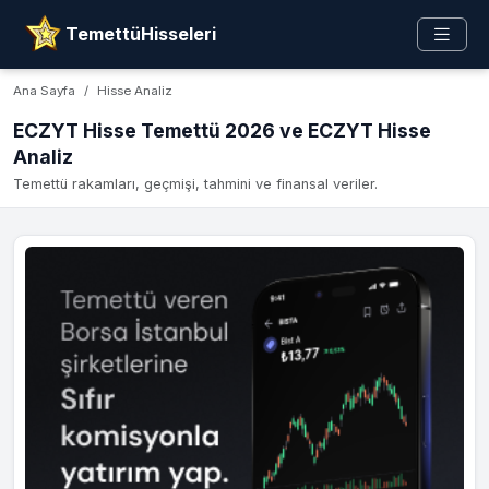
TemettüHisseleri
Ana Sayfa
Hisse Analiz
ECZYT Hisse Temettü 2026 ve ECZYT Hisse
Analiz
Temettü rakamları, geçmişi, tahmini ve finansal veriler.