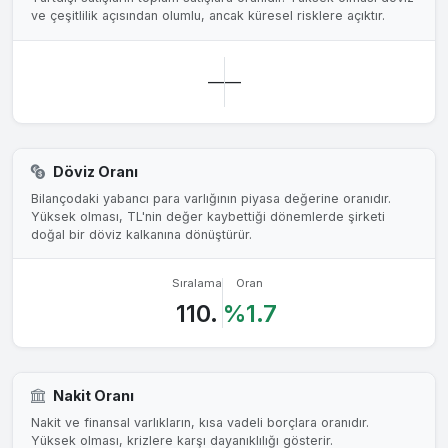
ve çeşitlilik açısından olumlu, ancak küresel risklere açıktır.
—
—
Döviz Oranı
Bilançodaki yabancı para varlığının piyasa değerine oranıdır.
Yüksek olması, TL'nin değer kaybettiği dönemlerde şirketi
doğal bir döviz kalkanına dönüştürür.
Sıralama
Oran
110.
%1.7
Nakit Oranı
Nakit ve finansal varlıkların, kısa vadeli borçlara oranıdır.
Yüksek olması, krizlere karşı dayanıklılığı gösterir.