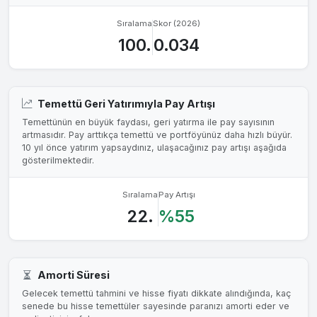
Sıralama
Skor (2026)
100.
0.034
Temettü Geri Yatırımıyla Pay Artışı
Temettünün en büyük faydası, geri yatırma ile pay sayısının
artmasıdır. Pay arttıkça temettü ve portföyünüz daha hızlı büyür.
10 yıl önce yatırım yapsaydınız, ulaşacağınız pay artışı aşağıda
gösterilmektedir.
Sıralama
Pay Artışı
22.
%55
Amorti Süresi
Gelecek temettü tahmini ve hisse fiyatı dikkate alındığında, kaç
senede bu hisse temettüler sayesinde paranızı amorti eder ve