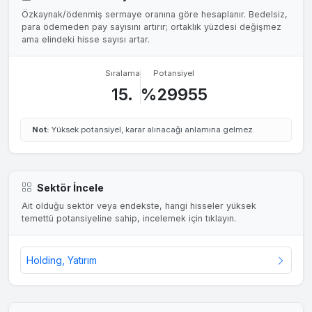
Özkaynak/ödenmiş sermaye oranına göre hesaplanır. Bedelsiz,
para ödemeden pay sayısını artırır; ortaklık yüzdesi değişmez
ama elindeki hisse sayısı artar.
Sıralama
Potansiyel
15.
%29955
Not:
Yüksek potansiyel, karar alınacağı anlamına gelmez.
Sektör İncele
Ait olduğu sektör veya endekste, hangi hisseler yüksek
temettü potansiyeline sahip, incelemek için tıklayın.
Holding, Yatırım