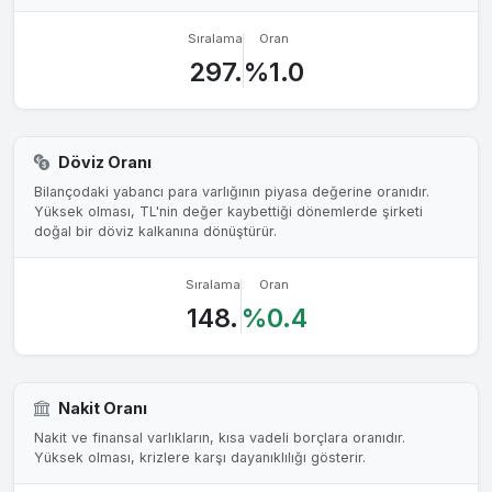
Sıralama
Oran
297.
%1.0
Döviz Oranı
Bilançodaki yabancı para varlığının piyasa değerine oranıdır.
Yüksek olması, TL'nin değer kaybettiği dönemlerde şirketi
doğal bir döviz kalkanına dönüştürür.
Sıralama
Oran
148.
%0.4
Nakit Oranı
Nakit ve finansal varlıkların, kısa vadeli borçlara oranıdır.
Yüksek olması, krizlere karşı dayanıklılığı gösterir.