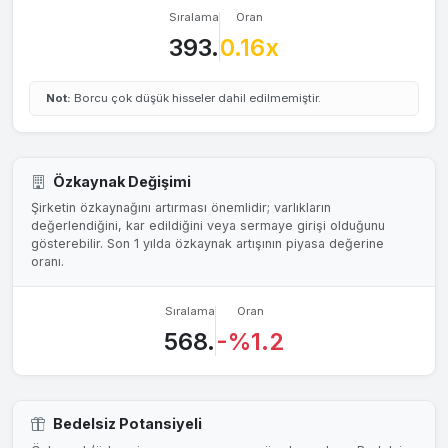
Sıralama
Oran
393.
0.16x
Not:
Borcu çok düşük hisseler dahil edilmemiştir.
Özkaynak Değişimi
Şirketin özkaynağını artırması önemlidir; varlıkların
değerlendiğini, kar edildiğini veya sermaye girişi olduğunu
gösterebilir. Son 1 yılda özkaynak artışının piyasa değerine
oranı.
Sıralama
Oran
568.
-%1.2
Bedelsiz Potansiyeli