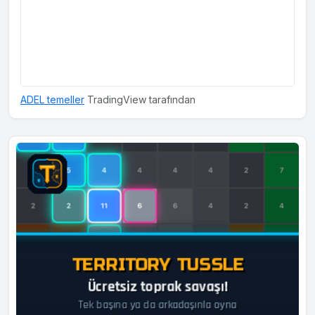
ADEL temeller
TradingView tarafından