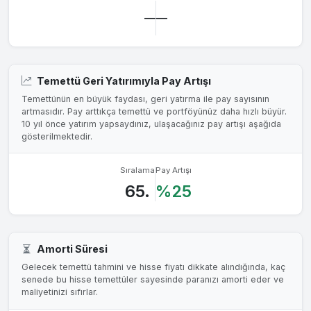
—
—
Temettü Geri Yatırımıyla Pay Artışı
Temettünün en büyük faydası, geri yatırma ile pay sayısının
artmasıdır. Pay arttıkça temettü ve portföyünüz daha hızlı büyür.
10 yıl önce yatırım yapsaydınız, ulaşacağınız pay artışı aşağıda
gösterilmektedir.
Sıralama
Pay Artışı
65.
%25
Amorti Süresi
Gelecek temettü tahmini ve hisse fiyatı dikkate alındığında, kaç
senede bu hisse temettüler sayesinde paranızı amorti eder ve
maliyetinizi sıfırlar.