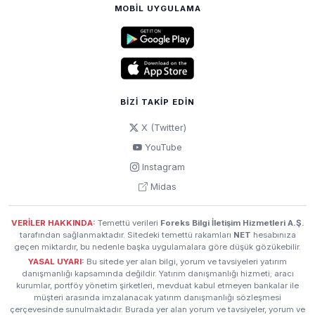
MOBIL UYGULAMA
BIZI TAKIP EDIN
X (Twitter)
YouTube
Instagram
Midas
VERİLER HAKKINDA:
Temettü verileri
Foreks Bilgi İletişim Hizmetleri A.Ş.
tarafından sağlanmaktadır. Sitedeki temettü rakamları
NET
hesabınıza
geçen miktardır, bu nedenle başka uygulamalara göre düşük gözükebilir.
YASAL UYARI:
Bu sitede yer alan bilgi, yorum ve tavsiyeleri yatırım
danışmanlığı kapsamında değildir. Yatırım danışmanlığı hizmeti; aracı
kurumlar, portföy yönetim şirketleri, mevduat kabul etmeyen bankalar ile
müşteri arasında imzalanacak yatırım danışmanlığı sözleşmesi
çerçevesinde sunulmaktadır. Burada yer alan yorum ve tavsiyeler, yorum ve