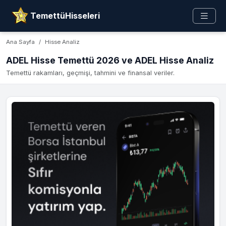
TemettüHisseleri
Ana Sayfa
Hisse Analiz
ADEL Hisse Temettü 2026 ve ADEL Hisse Analiz
Temettü rakamları, geçmişi, tahmini ve finansal veriler.