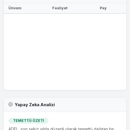
Ünvanı
Faaliyet
Pay
Yapay Zeka Analizi
TEMETTÜ ÖZETİ
ADEL, son sekiz yılda düzenli olarak temettü dağıtan bir