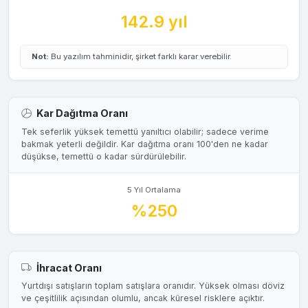
142.9 yıl
Not:
Bu yazılım tahminidir, şirket farklı karar verebilir.
Kar Dağıtma Oranı
Tek seferlik yüksek temettü yanıltıcı olabilir; sadece verime
bakmak yeterli değildir. Kar dağıtma oranı 100'den ne kadar
düşükse, temettü o kadar sürdürülebilir.
5 Yıl Ortalama
%250
İhracat Oranı
Yurtdışı satışların toplam satışlara oranıdır. Yüksek olması döviz
ve çeşitlilik açısından olumlu, ancak küresel risklere açıktır.