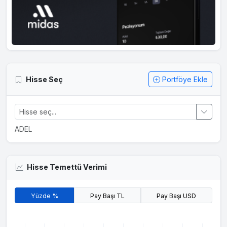
Hisse Seç
Portföye Ekle
ADEL
Hisse Temettü Verimi
Yüzde %
Pay Başı TL
Pay Başı USD