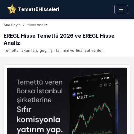
TemettüHisseleri
Ana Sayfa
Hisse Analiz
EREGL Hisse Temettü 2026 ve EREGL Hisse
Analiz
Temettü rakamları, geçmişi, tahmini ve finansal veriler.