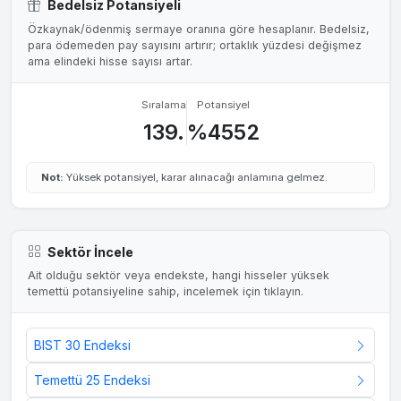
Bedelsiz Potansiyeli
Özkaynak/ödenmiş sermaye oranına göre hesaplanır. Bedelsiz,
para ödemeden pay sayısını artırır; ortaklık yüzdesi değişmez
ama elindeki hisse sayısı artar.
Sıralama
Potansiyel
139.
%4552
Not:
Yüksek potansiyel, karar alınacağı anlamına gelmez.
Sektör İncele
Ait olduğu sektör veya endekste, hangi hisseler yüksek
temettü potansiyeline sahip, incelemek için tıklayın.
BIST 30 Endeksi
Temettü 25 Endeksi