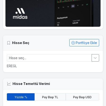
Hisse Seç
Portföye Ekle
EREGL
Hisse Temettü Verimi
Yüzde %
Pay Başı TL
Pay Başı USD