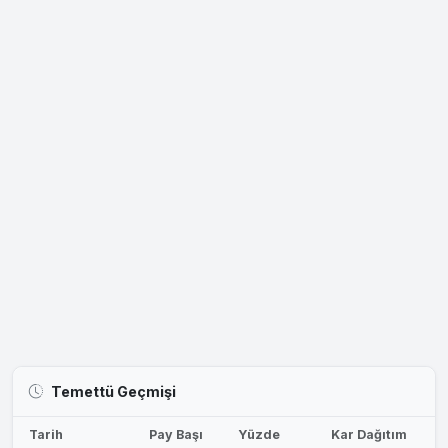
Temettü Geçmişi
Tarih
Pay Başı
Yüzde
Kar Dağıtım