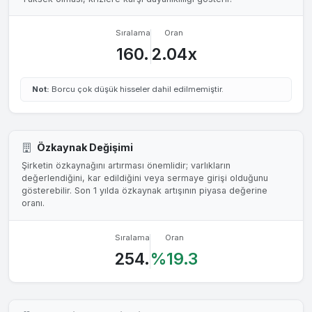
Sıralama
Oran
160.
2.04x
Not:
Borcu çok düşük hisseler dahil edilmemiştir.
Özkaynak Değişimi
Şirketin özkaynağını artırması önemlidir; varlıkların
değerlendiğini, kar edildiğini veya sermaye girişi olduğunu
gösterebilir. Son 1 yılda özkaynak artışının piyasa değerine
oranı.
Sıralama
Oran
254.
%19.3