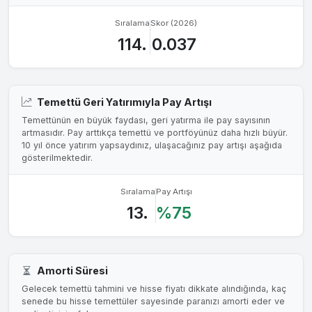
Sıralama
Skor (2026)
114.
0.037
Temettü Geri Yatırımıyla Pay Artışı
Temettünün en büyük faydası, geri yatırma ile pay sayısının
artmasıdır. Pay arttıkça temettü ve portföyünüz daha hızlı büyür.
10 yıl önce yatırım yapsaydınız, ulaşacağınız pay artışı aşağıda
gösterilmektedir.
Sıralama
Pay Artışı
13.
%75
Amorti Süresi
Gelecek temettü tahmini ve hisse fiyatı dikkate alındığında, kaç
senede bu hisse temettüler sayesinde paranızı amorti eder ve