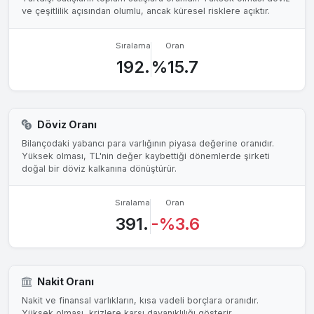
ve çeşitlilik açısından olumlu, ancak küresel risklere açıktır.
Sıralama
Oran
192.
%15.7
Döviz Oranı
Bilançodaki yabancı para varlığının piyasa değerine oranıdır.
Yüksek olması, TL'nin değer kaybettiği dönemlerde şirketi
doğal bir döviz kalkanına dönüştürür.
Sıralama
Oran
391.
-%3.6
Nakit Oranı
Nakit ve finansal varlıkların, kısa vadeli borçlara oranıdır.
Yüksek olması, krizlere karşı dayanıklılığı gösterir.