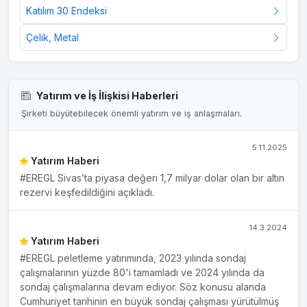
Katılım 30 Endeksi
Çelik, Metal
Yatırım ve İş İlişkisi Haberleri
Şirketi büyütebilecek önemli yatırım ve iş anlaşmaları.
5.11.2025
Yatırım Haberi
#EREGL Sivas’ta piyasa değeri 1,7 milyar dolar olan bir altın
rezervi keşfedildiğini açıkladı.
14.3.2024
Yatırım Haberi
#EREGL peletleme yatırımında, 2023 yılında sondaj
çalışmalarının yüzde 80'i tamamladı ve 2024 yılında da
sondaj çalışmalarına devam ediyor. Söz konusu alanda
Cumhuriyet tarihinin en büyük sondaj çalışması yürütülmüş