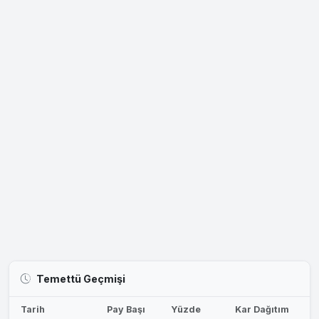
Temettü Geçmişi
Tarih
Pay Başı
Yüzde
Kar Dağıtım