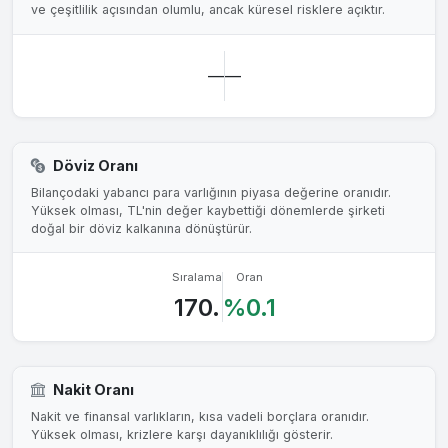
ve çeşitlilik açısından olumlu, ancak küresel risklere açıktır.
—
—
Döviz Oranı
Bilançodaki yabancı para varlığının piyasa değerine oranıdır.
Yüksek olması, TL'nin değer kaybettiği dönemlerde şirketi
doğal bir döviz kalkanına dönüştürür.
Sıralama
Oran
170.
%0.1
Nakit Oranı
Nakit ve finansal varlıkların, kısa vadeli borçlara oranıdır.
Yüksek olması, krizlere karşı dayanıklılığı gösterir.