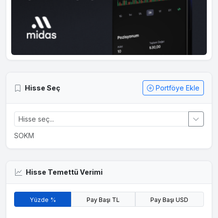
Hisse Seç
Portföye Ekle
SOKM
Hisse Temettü Verimi
Yüzde %
Pay Başı TL
Pay Başı USD