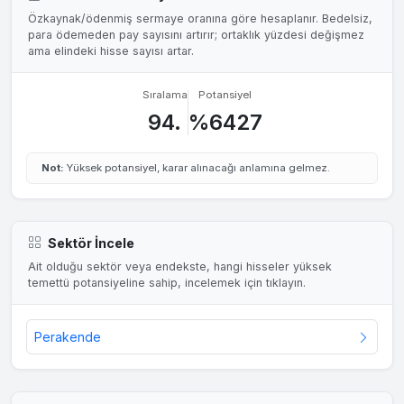
Özkaynak/ödenmiş sermaye oranına göre hesaplanır. Bedelsiz,
para ödemeden pay sayısını artırır; ortaklık yüzdesi değişmez
ama elindeki hisse sayısı artar.
Sıralama
Potansiyel
94.
%6427
Not:
Yüksek potansiyel, karar alınacağı anlamına gelmez.
Sektör İncele
Ait olduğu sektör veya endekste, hangi hisseler yüksek
temettü potansiyeline sahip, incelemek için tıklayın.
Perakende