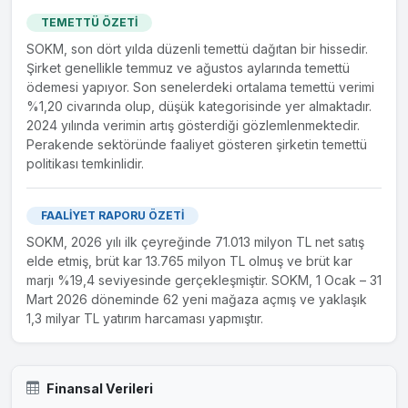
TEMETTÜ ÖZETİ
SOKM, son dört yılda düzenli temettü dağıtan bir hissedir.
Şirket genellikle temmuz ve ağustos aylarında temettü
ödemesi yapıyor. Son senelerdeki ortalama temettü verimi
%1,20 civarında olup, düşük kategorisinde yer almaktadır.
2024 yılında verimin artış gösterdiği gözlemlenmektedir.
Perakende sektöründe faaliyet gösteren şirketin temettü
politikası temkinlidir.
FAALİYET RAPORU ÖZETİ
SOKM, 2026 yılı ilk çeyreğinde 71.013 milyon TL net satış
elde etmiş, brüt kar 13.765 milyon TL olmuş ve brüt kar
marjı %19,4 seviyesinde gerçekleşmiştir. SOKM, 1 Ocak – 31
Mart 2026 döneminde 62 yeni mağaza açmış ve yaklaşık
1,3 milyar TL yatırım harcaması yapmıştır.
Finansal Verileri