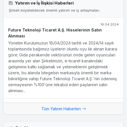
Yatırım ve İş İlişkisi Haberleri
Şirketi büyütebilecek önemli yatırım ve iş anlaşmaları.
16.04.2024
Future Teknoloji Ticaret A.Ş. Hisselerinin Satın
Alınması
Yönetim Kurulumuzun 16/04/2024 tarihli ve 2024/14 sayılı
toplantısında bağımsız üyelerin olumlu oyu ile alınan karara
göre; Gıda perakende sektörünün önde gelen oyuncuları
arasında yer alan Şirketimizin, e-ticaret kanalındaki
gelişimine katkı sağlamak ve yeteneklerini geliştirmek
üzere, bu alanda İstegelsin markasıyla önemli bir marka
bilinirliğine sahip Future Teknoloji Ticaret A.Ş 'nin ödenmiş
sermayesinin %100'üne tekabül eden paylarının satın
alınması...
Tüm Yatırım Haberleri