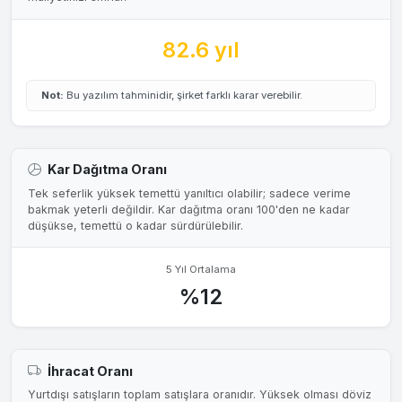
82.6 yıl
Not:
Bu yazılım tahminidir, şirket farklı karar verebilir.
Kar Dağıtma Oranı
Tek seferlik yüksek temettü yanıltıcı olabilir; sadece verime
bakmak yeterli değildir. Kar dağıtma oranı 100'den ne kadar
düşükse, temettü o kadar sürdürülebilir.
5 Yıl Ortalama
%12
İhracat Oranı
Yurtdışı satışların toplam satışlara oranıdır. Yüksek olması döviz