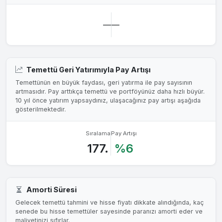
—
—
Temettü Geri Yatırımıyla Pay Artışı
Temettünün en büyük faydası, geri yatırma ile pay sayısının
artmasıdır. Pay arttıkça temettü ve portföyünüz daha hızlı büyür.
10 yıl önce yatırım yapsaydınız, ulaşacağınız pay artışı aşağıda
gösterilmektedir.
Sıralama
Pay Artışı
177.
%6
Amorti Süresi
Gelecek temettü tahmini ve hisse fiyatı dikkate alındığında, kaç
senede bu hisse temettüler sayesinde paranızı amorti eder ve
maliyetinizi sıfırlar.