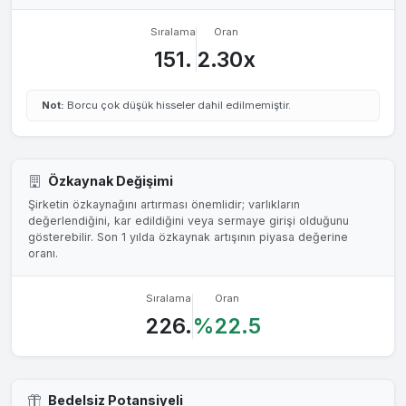
Sıralama
Oran
151.
2.30x
Not:
Borcu çok düşük hisseler dahil edilmemiştir.
Özkaynak Değişimi
Şirketin özkaynağını artırması önemlidir; varlıkların
değerlendiğini, kar edildiğini veya sermaye girişi olduğunu
gösterebilir. Son 1 yılda özkaynak artışının piyasa değerine
oranı.
Sıralama
Oran
226.
%22.5
Bedelsiz Potansiyeli