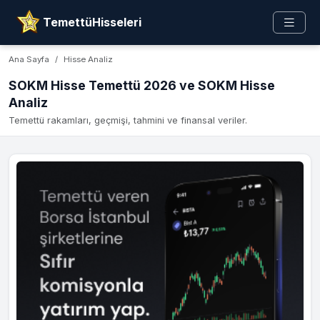
TemettüHisseleri
Ana Sayfa
Hisse Analiz
SOKM Hisse Temettü 2026 ve SOKM Hisse
Analiz
Temettü rakamları, geçmişi, tahmini ve finansal veriler.