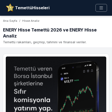
TemettüHisseleri
Ana Sayfa
Hisse Analiz
ENERY Hisse Temettü 2026 ve ENERY Hisse
Analiz
Temettü rakamları, geçmişi, tahmini ve finansal veriler.