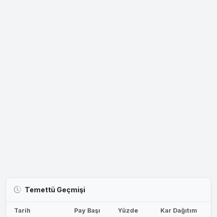
Temettü Geçmişi
Tarih
Pay Başı
Yüzde
Kar Dağıtım