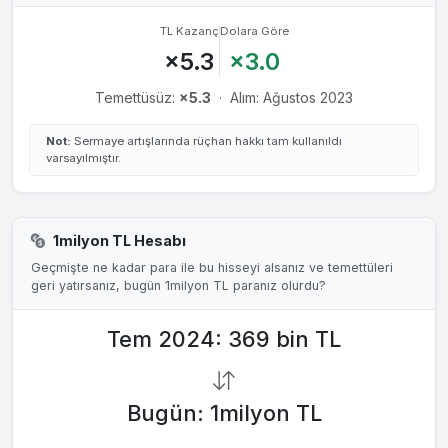
TL Kazanç
Dolara Göre
×5.3
×3.0
Temettüsüz:
×5.3
·
Alım: Ağustos 2023
Not:
Sermaye artışlarında rüçhan hakkı tam kullanıldı
varsayılmıştır.
1milyon TL Hesabı
Geçmişte ne kadar para ile bu hisseyi alsanız ve temettüleri
geri yatırsanız, bugün 1milyon TL paranız olurdu?
Tem 2024: 369 bin TL
Bugün: 1milyon TL