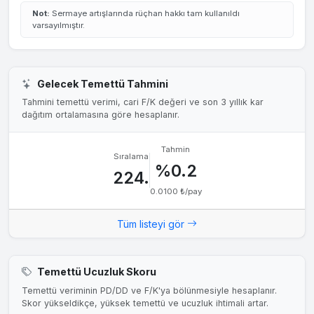
Not:
Sermaye artışlarında rüçhan hakkı tam kullanıldı
varsayılmıştır.
Gelecek Temettü Tahmini
Tahmini temettü verimi, cari F/K değeri ve son 3 yıllık kar
dağıtım ortalamasına göre hesaplanır.
Tahmin
Sıralama
%0.2
224.
0.0100 ₺/pay
Tüm listeyi gör
Temettü Ucuzluk Skoru
Temettü veriminin PD/DD ve F/K'ya bölünmesiyle hesaplanır.
Skor yükseldikçe, yüksek temettü ve ucuzluk ihtimali artar.