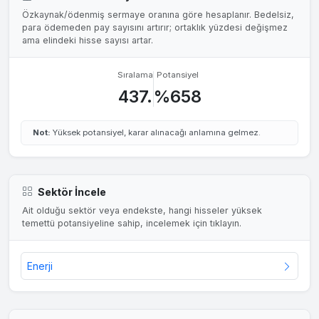
Özkaynak/ödenmiş sermaye oranına göre hesaplanır. Bedelsiz,
para ödemeden pay sayısını artırır; ortaklık yüzdesi değişmez
ama elindeki hisse sayısı artar.
Sıralama
Potansiyel
437.
%658
Not:
Yüksek potansiyel, karar alınacağı anlamına gelmez.
Sektör İncele
Ait olduğu sektör veya endekste, hangi hisseler yüksek
temettü potansiyeline sahip, incelemek için tıklayın.
Enerji