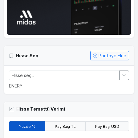
Hisse Seç
Portföye Ekle
ENERY
Hisse Temettü Verimi
Yüzde %
Pay Başı TL
Pay Başı USD