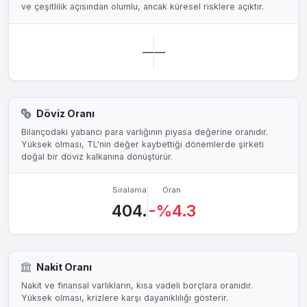
ve çeşitlilik açısından olumlu, ancak küresel risklere açıktır.
—
—
Döviz Oranı
Bilançodaki yabancı para varlığının piyasa değerine oranıdır.
Yüksek olması, TL'nin değer kaybettiği dönemlerde şirketi
doğal bir döviz kalkanına dönüştürür.
Sıralama
Oran
404.
-%4.3
Nakit Oranı
Nakit ve finansal varlıkların, kısa vadeli borçlara oranıdır.
Yüksek olması, krizlere karşı dayanıklılığı gösterir.