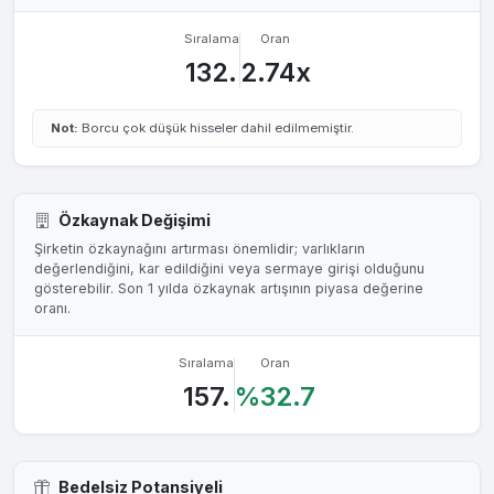
Sıralama
Oran
132.
2.74x
Not:
Borcu çok düşük hisseler dahil edilmemiştir.
Özkaynak Değişimi
Şirketin özkaynağını artırması önemlidir; varlıkların
değerlendiğini, kar edildiğini veya sermaye girişi olduğunu
gösterebilir. Son 1 yılda özkaynak artışının piyasa değerine
oranı.
Sıralama
Oran
157.
%32.7
Bedelsiz Potansiyeli