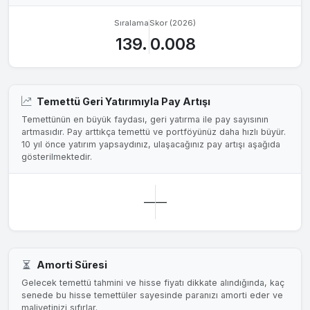
Sıralama
Skor (2026)
139.
0.008
Temettü Geri Yatırımıyla Pay Artışı
Temettünün en büyük faydası, geri yatırma ile pay sayısının
artmasıdır. Pay arttıkça temettü ve portföyünüz daha hızlı büyür.
10 yıl önce yatırım yapsaydınız, ulaşacağınız pay artışı aşağıda
gösterilmektedir.
—
—
Amorti Süresi
Gelecek temettü tahmini ve hisse fiyatı dikkate alındığında, kaç
senede bu hisse temettüler sayesinde paranızı amorti eder ve
maliyetinizi sıfırlar.