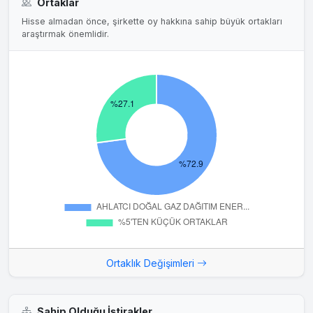
Ortaklar
Hisse almadan önce, şirkette oy hakkına sahip büyük ortakları
16.9.2024
araştırmak önemlidir.
Yatırım Haberi
#ENERY Enerya, altın madenciliği olmak üzere madencilik
sektöründe, şirket veya maden ruhsatı satın alarak yatırım
yapmaya karar verdi.
01.02.2024
Finansal Duran Varlık Edinimi Hakkında
Şirketimiz Yönetim Kurulu, 1 Şubat 2024 tarihinde: Şirketimiz
esas sözleşmesinin "Amaç ve Konu" başlıklı 3 üncü
maddesi kapsamında, "A Doğal Gaz ve Elektrik Anonim
Şirketi" unvanlı ve 50.000.000 TL (Ellimilyon Türk Lirası)
sermayeli yeni şirket kurulmasına; kurulacak şirkete %49
oranında (sermaye payı: 24.500.000 TL) iştirak edilmesine
karar verilmiştir. Kurulacak şirketin ortaklık yapısında diğer
pay sahibi Şirketimiz hakim ortağı Ahlatcı Doğal Gaz
Ortaklık Değişimleri
Dağıtım...
Sahip Olduğu İştirakler