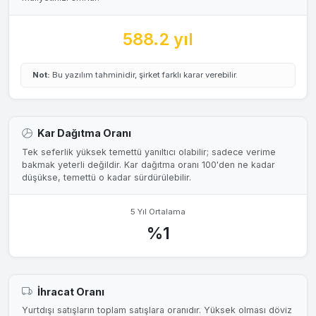
588.2 yıl
Not:
Bu yazılım tahminidir, şirket farklı karar verebilir.
Kar Dağıtma Oranı
Tek seferlik yüksek temettü yanıltıcı olabilir; sadece verime
bakmak yeterli değildir. Kar dağıtma oranı 100'den ne kadar
düşükse, temettü o kadar sürdürülebilir.
5 Yıl Ortalama
%1
İhracat Oranı
Yurtdışı satışların toplam satışlara oranıdır. Yüksek olması döviz