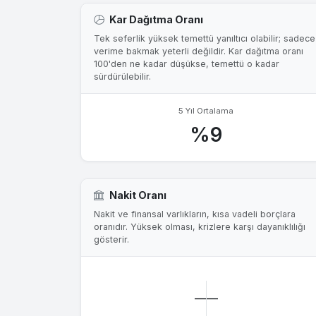
Kar Dağıtma Oranı
Tek seferlik yüksek temettü yanıltıcı olabilir; sadece
verime bakmak yeterli değildir. Kar dağıtma oranı
100'den ne kadar düşükse, temettü o kadar
sürdürülebilir.
5 Yıl Ortalama
%9
Nakit Oranı
Nakit ve finansal varlıkların, kısa vadeli borçlara
oranıdır. Yüksek olması, krizlere karşı dayanıklılığı
gösterir.
—
—