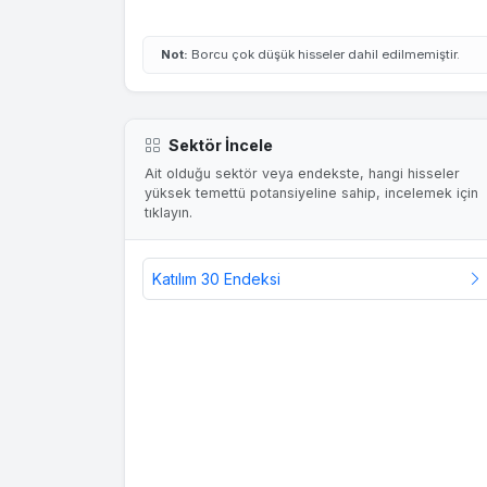
Not:
Borcu çok düşük hisseler dahil edilmemiştir.
Sektör İncele
Ait olduğu sektör veya endekste, hangi hisseler
yüksek temettü potansiyeline sahip, incelemek için
tıklayın.
Katılım 30 Endeksi