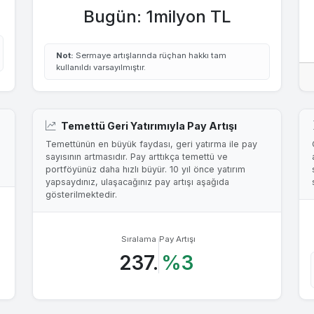
Bugün: 1milyon TL
Not:
Sermaye artışlarında rüçhan hakkı tam
kullanıldı varsayılmıştır.
Temettü Geri Yatırımıyla Pay Artışı
Temettünün en büyük faydası, geri yatırma ile pay
sayısının artmasıdır. Pay arttıkça temettü ve
portföyünüz daha hızlı büyür. 10 yıl önce yatırım
yapsaydınız, ulaşacağınız pay artışı aşağıda
gösterilmektedir.
Sıralama
Pay Artışı
237.
%3