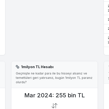
1milyon TL Hesabı
Geçmişte ne kadar para ile bu hisseyi alsanız ve
temettüleri geri yatırsanız, bugün 1milyon TL paranız
olurdu?
Mar 2024: 255 bin TL