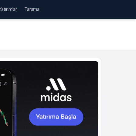
Yatırımlar
Tarama