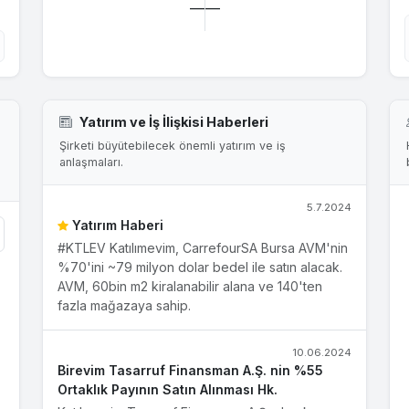
—
—
Yatırım ve İş İlişkisi Haberleri
Şirketi büyütebilecek önemli yatırım ve iş
anlaşmaları.
5.7.2024
Yatırım Haberi
#KTLEV Katılımevim, CarrefourSA Bursa AVM'nin
%70'ini ~79 milyon dolar bedel ile satın alacak.
AVM, 60bin m2 kiralanabilir alana ve 140'ten
fazla mağazaya sahip.
10.06.2024
Birevim Tasarruf Finansman A.Ş. nin %55
Ortaklık Payının Satın Alınması Hk.