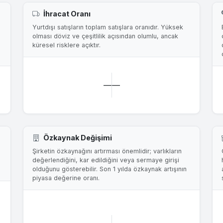
İhracat Oranı
Yurtdışı satışların toplam satışlara oranıdır. Yüksek
olması döviz ve çeşitlilik açısından olumlu, ancak
küresel risklere açıktır.
—
—
Özkaynak Değişimi
Şirketin özkaynağını artırması önemlidir; varlıkların
değerlendiğini, kar edildiğini veya sermaye girişi
olduğunu gösterebilir. Son 1 yılda özkaynak artışının
piyasa değerine oranı.