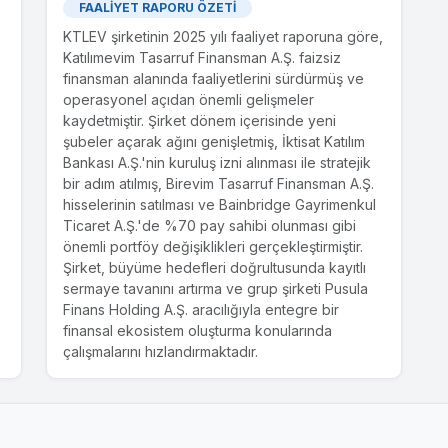
FAALİYET RAPORU ÖZETİ
KTLEV şirketinin 2025 yılı faaliyet raporuna göre,
Katılımevim Tasarruf Finansman A.Ş. faizsiz
finansman alanında faaliyetlerini sürdürmüş ve
operasyonel açıdan önemli gelişmeler
kaydetmiştir. Şirket dönem içerisinde yeni
şubeler açarak ağını genişletmiş, İktisat Katılım
Bankası A.Ş.'nin kuruluş izni alınması ile stratejik
bir adım atılmış, Birevim Tasarruf Finansman A.Ş.
hisselerinin satılması ve Bainbridge Gayrimenkul
Ticaret A.Ş.'de %70 pay sahibi olunması gibi
önemli portföy değişiklikleri gerçekleştirmiştir.
Şirket, büyüme hedefleri doğrultusunda kayıtlı
sermaye tavanını artırma ve grup şirketi Pusula
Finans Holding A.Ş. aracılığıyla entegre bir
finansal ekosistem oluşturma konularında
çalışmalarını hızlandırmaktadır.