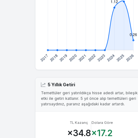
5 Yıllık Getiri
Temettüler geri yatırıldıkça hisse adedi artar, bileşik
etki ile getiri katlanır. 5 yıl önce alıp temettüleri geri
yatırsaydınız, paranız aşağıdaki kadar artardı.
TL Kazanç
Dolara Göre
×34.8
×17.2