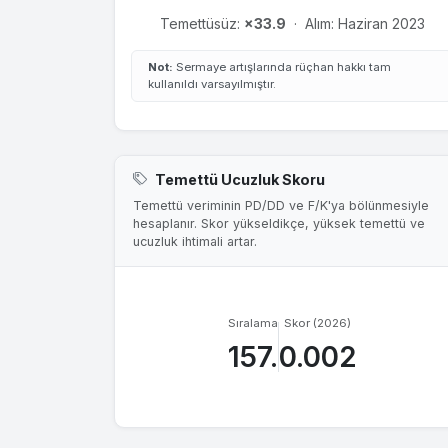
Temettüsüz:
×33.9
·
Alım: Haziran 2023
Not:
Sermaye artışlarında rüçhan hakkı tam
kullanıldı varsayılmıştır.
Temettü Ucuzluk Skoru
Temettü veriminin PD/DD ve F/K'ya bölünmesiyle
hesaplanır. Skor yükseldikçe, yüksek temettü ve
ucuzluk ihtimali artar.
Sıralama
Skor (2026)
157.
0.002