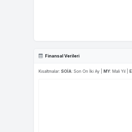
Finansal Verileri
Kısaltmalar:
SOİA
: Son On İki Ay |
MY
: Mali Yıl |