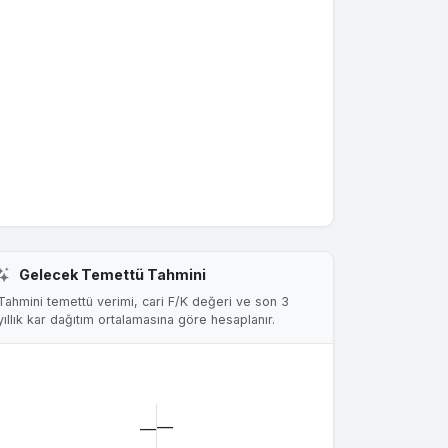
Gelecek Temettü Tahmini
Tahmini temettü verimi, cari F/K değeri ve son 3
yıllık kar dağıtım ortalamasına göre hesaplanır.
—
—