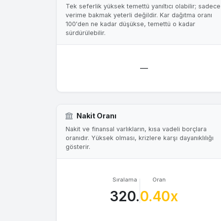
Tek seferlik yüksek temettü yanıltıcı olabilir; sadece
verime bakmak yeterli değildir. Kar dağıtma oranı
100'den ne kadar düşükse, temettü o kadar
sürdürülebilir.
—
Nakit Oranı
Nakit ve finansal varlıkların, kısa vadeli borçlara
oranıdır. Yüksek olması, krizlere karşı dayanıklılığı
gösterir.
Sıralama
Oran
320.
0.40x