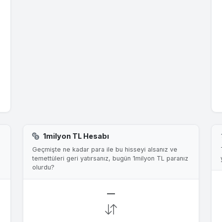
1milyon TL Hesabı
Geçmişte ne kadar para ile bu hisseyi alsanız ve
temettüleri geri yatırsanız, bugün 1milyon TL paranız
olurdu?
—