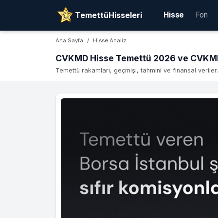
TemettüHisseleri
Hisse
Fon
Ana Sayfa
Hisse Analiz
CVKMD Hisse Temettü 2026 ve CVKMD
Temettü rakamları, geçmişi, tahmini ve finansal veriler.