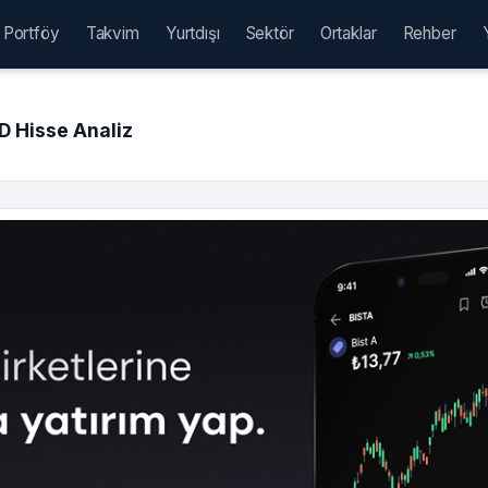
Portföy
Takvim
Yurtdışı
Sektör
Ortaklar
Rehber
 Hisse Analiz