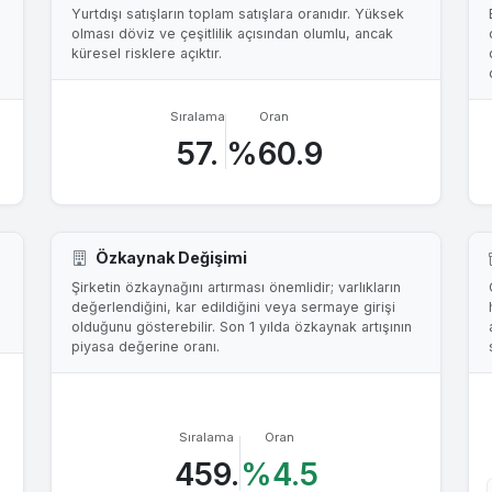
Yurtdışı satışların toplam satışlara oranıdır. Yüksek
olması döviz ve çeşitlilik açısından olumlu, ancak
küresel risklere açıktır.
Sıralama
Oran
57.
%60.9
Özkaynak Değişimi
Şirketin özkaynağını artırması önemlidir; varlıkların
değerlendiğini, kar edildiğini veya sermaye girişi
olduğunu gösterebilir. Son 1 yılda özkaynak artışının
piyasa değerine oranı.
Sıralama
Oran
459.
%4.5