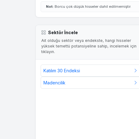
Not:
Borcu çok düşük hisseler dahil edilmemiştir.
Sektör İncele
Ait olduğu sektör veya endekste, hangi hisseler
yüksek temettü potansiyeline sahip, incelemek için
tıklayın.
Katılım 30 Endeksi
Madencilik