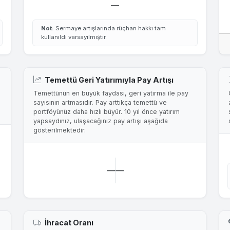
—
Not:
Sermaye artışlarında rüçhan hakkı tam
kullanıldı varsayılmıştır.
Temettü Geri Yatırımıyla Pay Artışı
Temettünün en büyük faydası, geri yatırma ile pay
sayısının artmasıdır. Pay arttıkça temettü ve
portföyünüz daha hızlı büyür. 10 yıl önce yatırım
yapsaydınız, ulaşacağınız pay artışı aşağıda
gösterilmektedir.
—
—
İhracat Oranı