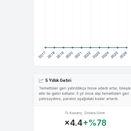
5 Yıllık Getiri
Temettüler geri yatırıldıkça hisse adedi artar, bileşik
etki ile getiri katlanır. 5 yıl önce alıp temettüleri geri
yatırsaydınız, paranız aşağıdaki kadar artardı.
TL Kazanç
Dolara Göre
×4.4
+%78