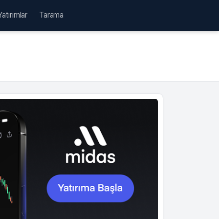
Yatırımlar
Tarama