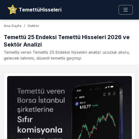
TemettüHisseleri
Ana Sayfa
Sektör
Temettü 25 Endeksi Temettü Hisseleri 2026 ve
Sektör Analizi
Temettü veren Temettü 25 Endeksi hisseleri analizi: ucuzluk skoru,
gelecek tahmini, düzenli temettü geçmişi.