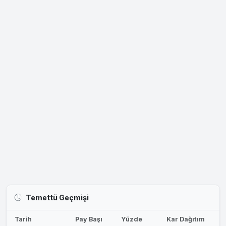
Temettü Geçmişi
Tarih
Pay Başı
Yüzde
Kar Dağıtım