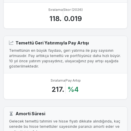
Sıralama
Skor (2026)
118.
0.019
Temettü Geri Yatırımıyla Pay Artışı
Temettünün en büyük faydası, geri yatırma ile pay sayısının
artmasıdır. Pay arttıkça temettü ve portföyünüz daha hızlı büyür.
10 yıl önce yatırım yapsaydınız, ulaşacağınız pay artışı aşağıda
gösterilmektedir.
Sıralama
Pay Artışı
217.
%4
Amorti Süresi
Gelecek temettü tahmini ve hisse fiyatı dikkate alındığında, kaç
senede bu hisse temettüler sayesinde paranızı amorti eder ve