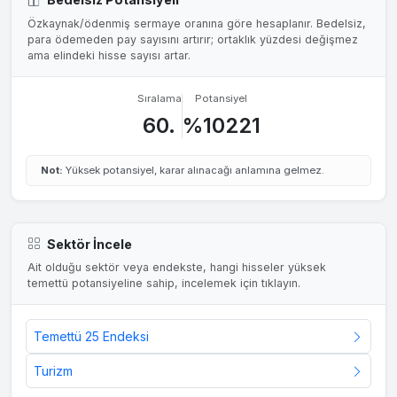
Özkaynak/ödenmiş sermaye oranına göre hesaplanır. Bedelsiz,
para ödemeden pay sayısını artırır; ortaklık yüzdesi değişmez
ama elindeki hisse sayısı artar.
Sıralama
Potansiyel
60.
%10221
Not:
Yüksek potansiyel, karar alınacağı anlamına gelmez.
Sektör İncele
Ait olduğu sektör veya endekste, hangi hisseler yüksek
temettü potansiyeline sahip, incelemek için tıklayın.
Temettü 25 Endeksi
Turizm