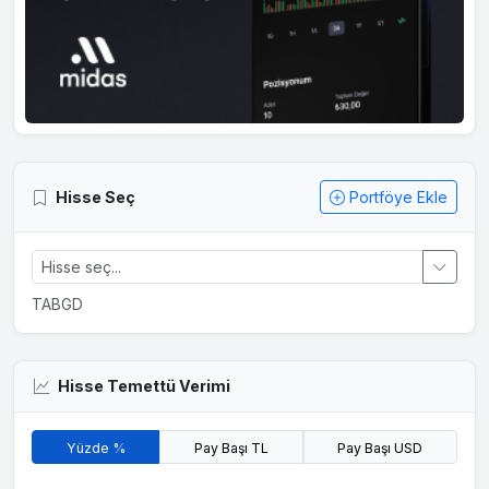
Hisse Seç
Portföye Ekle
TABGD
Hisse Temettü Verimi
Yüzde %
Pay Başı TL
Pay Başı USD