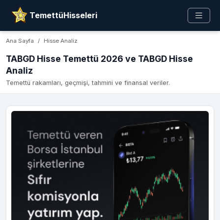
TemettüHisseleri
Ana Sayfa
Hisse Analiz
TABGD Hisse Temettü 2026 ve TABGD Hisse
Analiz
Temettü rakamları, geçmişi, tahmini ve finansal veriler.