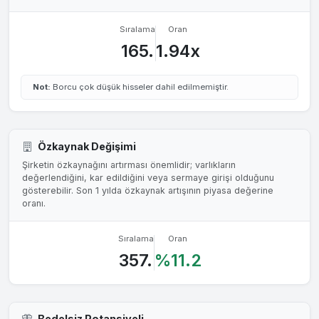
Sıralama
Oran
165.
1.94x
Not:
Borcu çok düşük hisseler dahil edilmemiştir.
Özkaynak Değişimi
Şirketin özkaynağını artırması önemlidir; varlıkların
değerlendiğini, kar edildiğini veya sermaye girişi olduğunu
gösterebilir. Son 1 yılda özkaynak artışının piyasa değerine
oranı.
Sıralama
Oran
357.
%11.2
Bedelsiz Potansiyeli