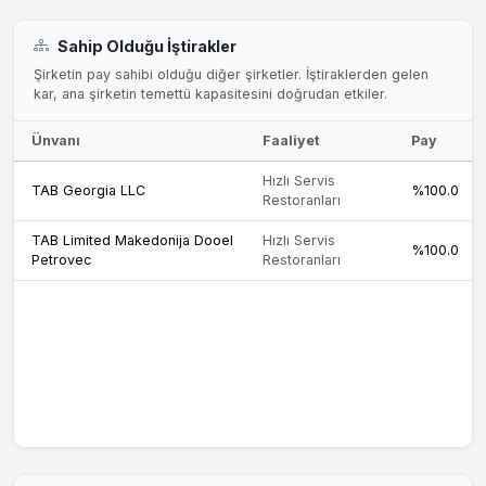
Sahip Olduğu İştirakler
Şirketin pay sahibi olduğu diğer şirketler. İştiraklerden gelen
kar, ana şirketin temettü kapasitesini doğrudan etkiler.
Ünvanı
Faaliyet
Pay
Hızlı Servis
TAB Georgia LLC
%100.0
Restoranları
TAB Limited Makedonija Dooel
Hızlı Servis
%100.0
Petrovec
Restoranları