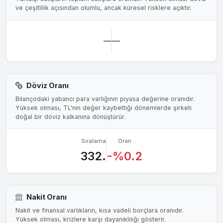
ve çeşitlilik açısından olumlu, ancak küresel risklere açıktır.
—
—
Döviz Oranı
Bilançodaki yabancı para varlığının piyasa değerine oranıdır.
Yüksek olması, TL'nin değer kaybettiği dönemlerde şirketi
doğal bir döviz kalkanına dönüştürür.
Sıralama
Oran
332.
-%0.2
Nakit Oranı
Nakit ve finansal varlıkların, kısa vadeli borçlara oranıdır.
Yüksek olması, krizlere karşı dayanıklılığı gösterir.