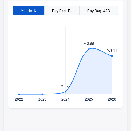
Yüzde %
Pay Başı TL
Pay Başı USD