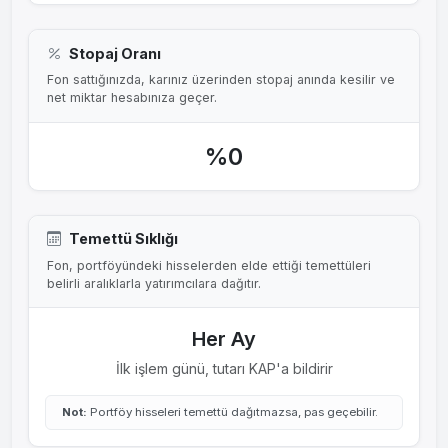
Stopaj Oranı
Fon sattığınızda, karınız üzerinden stopaj anında kesilir ve
net miktar hesabınıza geçer.
%0
Temettü Sıklığı
Fon, portföyündeki hisselerden elde ettiği temettüleri
belirli aralıklarla yatırımcılara dağıtır.
Her Ay
İlk işlem günü, tutarı KAP'a bildirir
Not:
Portföy hisseleri temettü dağıtmazsa, pas geçebilir.