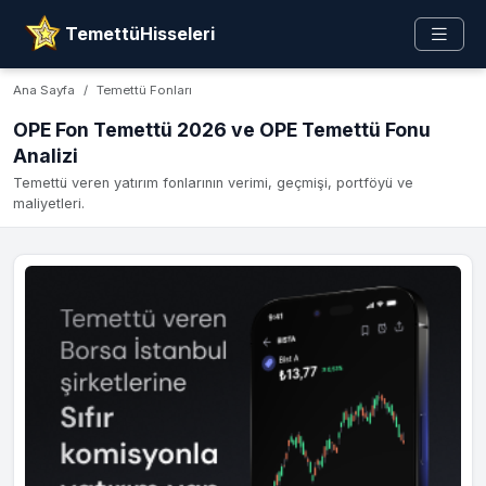
TemettüHisseleri
Ana Sayfa
Temettü Fonları
OPE Fon Temettü 2026 ve OPE Temettü Fonu
Analizi
Temettü veren yatırım fonlarının verimi, geçmişi, portföyü ve
maliyetleri.