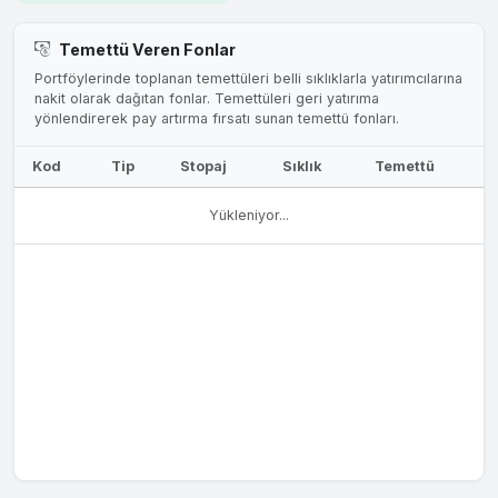
Temettü Veren Fonlar
Portföylerinde toplanan temettüleri belli sıklıklarla yatırımcılarına
nakit olarak dağıtan fonlar. Temettüleri geri yatırıma
yönlendirerek pay artırma fırsatı sunan temettü fonları.
Kod
Tip
Stopaj
Sıklık
Temettü
Yükleniyor...