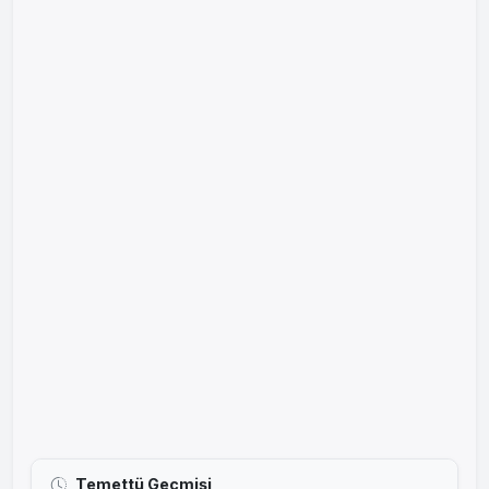
Temettü Geçmişi