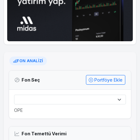
FON ANALIZI
Fon Seç
Portföye Ekle
OPE
Fon Temettü Verimi