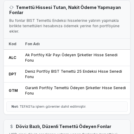
Temettü Hissesi Tutan, Nakit Ödeme Yapmayan
Fonlar
Bu fonlar BIST Temettü Endeksi hisselerine yatırım yapmakla
birlikte temettüleri hesabınıza ödemek yerine fon portföyüne
ekler.
Kod
Fon Adı
Ak Portföy Kâr Payı Ödeyen Şirketler Hisse Senedi
ALC
Fonu
Deniz Portföy BIST Temettü 25 Endeksi Hisse Senedi
DPT
Fonu
Garanti Portföy Temettü Ödeyen Şirketler Hisse Senedi
GTM
Fonu
Not:
TEFAS'ta işlem görenler dahil edilmiştir.
Döviz Bazlı, Düzenli Temettü Ödeyen Fonlar