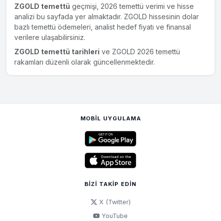
ZGOLD temettü
geçmişi, 2026 temettü verimi ve hisse
analizi bu sayfada yer almaktadır. ZGOLD hissesinin dolar
bazlı temettü ödemeleri, analist hedef fiyatı ve finansal
verilere ulaşabilirsiniz.
ZGOLD temettü tarihleri
ve ZGOLD 2026 temettü
rakamları düzenli olarak güncellenmektedir.
MOBIL UYGULAMA
BIZI TAKIP EDIN
X (Twitter)
YouTube