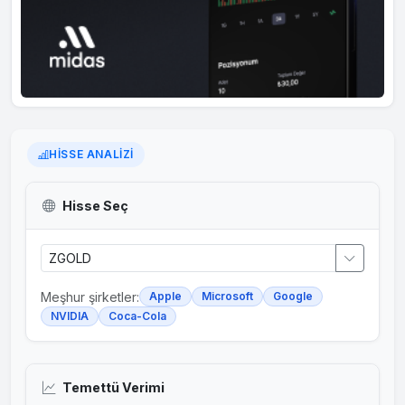
HISSE ANALIZI
Hisse Seç
Meşhur şirketler:
Apple
Microsoft
Google
NVIDIA
Coca-Cola
Temettü Verimi