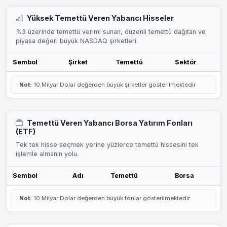
Yüksek Temettü Veren Yabancı Hisseler
%3 üzerinde temettü verimi sunan, düzenli temettü dağıtan ve
piyasa değeri büyük NASDAQ şirketleri.
Sembol
Şirket
Temettü
Sektör
Not:
10 Milyar Dolar değerden büyük şirketler gösterilmektedir.
Temettü Veren Yabancı Borsa Yatırım Fonları
(ETF)
Tek tek hisse seçmek yerine yüzlerce temettü hissesini tek
işlemle almanın yolu.
Sembol
Adı
Temettü
Borsa
Not:
10 Milyar Dolar değerden büyük fonlar gösterilmektedir.