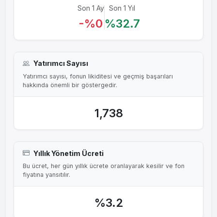
Son 1 Ay
Son 1 Yıl
-%0
%32.7
Yatırımcı Sayısı
Yatırımcı sayısı, fonun likiditesi ve geçmiş başarıları
hakkında önemli bir göstergedir.
1,738
Yıllık Yönetim Ücreti
Bu ücret, her gün yıllık ücrete oranlayarak kesilir ve fon
fiyatına yansıtılır.
%3.2