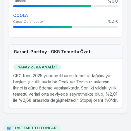
%6.0
Turkcell
CCOLA
%4.5
Coca-Cola İçecek
Garanti Portföy - GKG Temettü Özeti
YAPAY ZEKA ANALİZİ
GKG fonu 2025 yılından itibaren temettü dağıtmaya
başlamıştır. Altı ayda bir Ocak ve Temmuz aylarının
ikinci iş günü ödeme yapılmaktadır. Son iki yıldaki yıllık
temettü verimi orta seviyede seyretmekte olup, %2,01
ile %2,68 arasında değişmektedir. Stopaj oranı %0'dır.
TÜM TEMETTÜ FONLARI