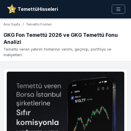
TemettüHisseleri
Ana Sayfa
Temettü Fonları
GKG Fon Temettü 2026 ve GKG Temettü Fonu
Analizi
Temettü veren yatırım fonlarının verimi, geçmişi, portföyü ve
maliyetleri.