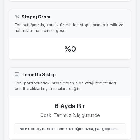
Stopaj Oranı
Fon sattığınızda, karınız üzerinden stopaj anında kesilir ve
net miktar hesabınıza geçer.
%0
Temettü Sıklığı
Fon, portföyündeki hisselerden elde ettiği temettüleri
belirli aralıklarla yatırımcılara dağıtır.
6 Ayda Bir
Ocak, Temmuz 2. iş gününde
Not:
Portföy hisseleri temettü dağıtmazsa, pas geçebilir.