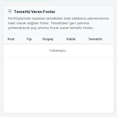
Temettü Veren Fonlar
Portföylerinde toplanan temettüleri belli sıklıklarla yatırımcılarına
nakit olarak dağıtan fonlar. Temettüleri geri yatırıma
yönlendirerek pay artırma fırsatı sunan temettü fonları.
Kod
Tip
Stopaj
Sıklık
Temettü
Yükleniyor...