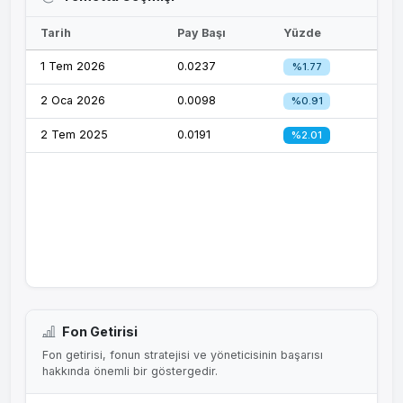
Tarih
Pay Başı
Yüzde
1 Tem 2026
0.0237
%1.77
2 Oca 2026
0.0098
%0.91
2 Tem 2025
0.0191
%2.01
Fon Getirisi
Fon getirisi, fonun stratejisi ve yöneticisinin başarısı
hakkında önemli bir göstergedir.