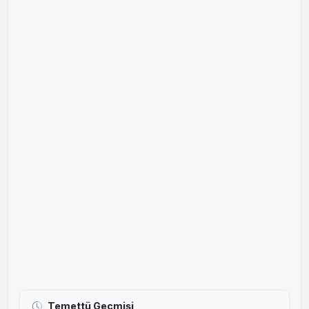
Temettü Geçmişi