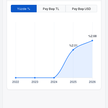
Yüzde %
Pay Başı TL
Pay Başı USD