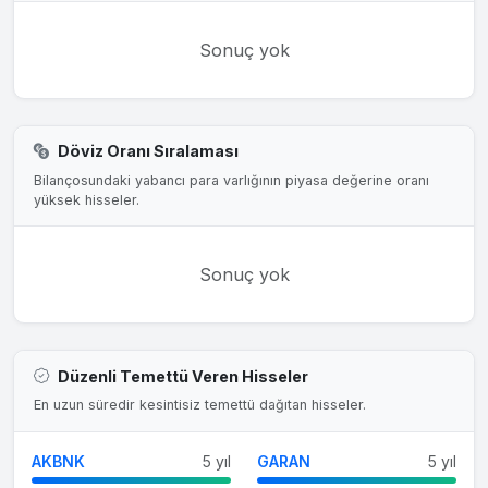
Sonuç yok
Döviz Oranı Sıralaması
Bilançosundaki yabancı para varlığının piyasa değerine oranı
yüksek hisseler.
Sonuç yok
Düzenli Temettü Veren Hisseler
En uzun süredir kesintisiz temettü dağıtan hisseler.
AKBNK
5 yıl
GARAN
5 yıl