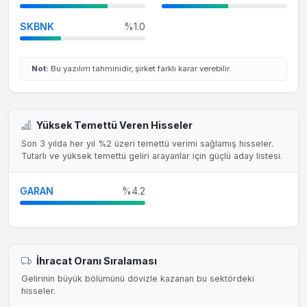
SKBNK
%1.0
Not:
Bu yazılım tahminidir, şirket farklı karar verebilir.
Yüksek Temettü Veren Hisseler
Son 3 yılda her yıl %2 üzeri temettü verimi sağlamış hisseler.
Tutarlı ve yüksek temettü geliri arayanlar için güçlü aday listesi.
GARAN
%4.2
İhracat Oranı Sıralaması
Gelirinin büyük bölümünü dövizle kazanan bu sektördeki
hisseler.