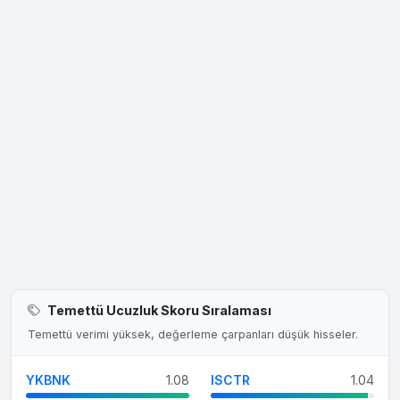
Temettü Ucuzluk Skoru Sıralaması
Temettü verimi yüksek, değerleme çarpanları düşük hisseler.
YKBNK
1.08
ISCTR
1.04