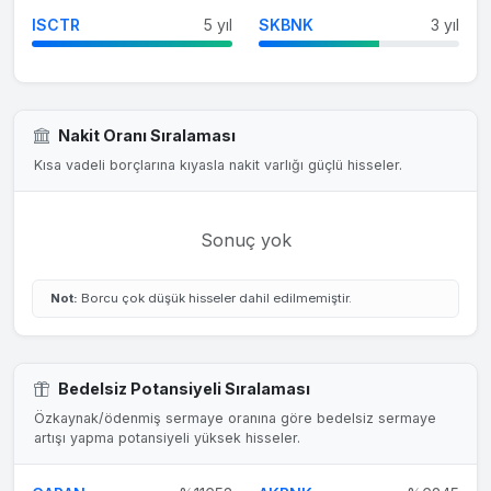
ISCTR
5 yıl
SKBNK
3 yıl
Nakit Oranı Sıralaması
Kısa vadeli borçlarına kıyasla nakit varlığı güçlü hisseler.
Sonuç yok
Not:
Borcu çok düşük hisseler dahil edilmemiştir.
Bedelsiz Potansiyeli Sıralaması
Özkaynak/ödenmiş sermaye oranına göre bedelsiz sermaye
artışı yapma potansiyeli yüksek hisseler.