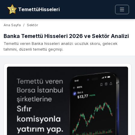
TemettüHisseleri
Ana Sayfa
Sektör
Banka Temettü Hisseleri 2026 ve Sektör Analizi
Temettü veren Banka hisseleri analizi: ucuzluk skoru, gelecek
tahmini, düzenli temettü geçmişi.