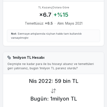
TL Kazanç
Dolara Göre
×6.7
+%15
Temettüsüz:
×6.5
·
Alım: Mayıs 2021
Not:
Sermaye artışlarında rüçhan hakkı tam kullanıldı
varsayılmıştır.
1milyon TL Hesabı
Geçmişte ne kadar para ile bu hisseyi alsanız ve temettüleri
geri yatırsanız, bugün 1milyon TL paranız olurdu?
Nis 2022: 59 bin TL
Bugün: 1milyon TL