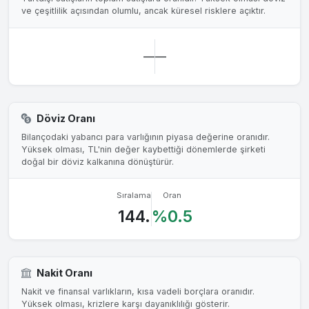
ve çeşitlilik açısından olumlu, ancak küresel risklere açıktır.
—
—
Döviz Oranı
Bilançodaki yabancı para varlığının piyasa değerine oranıdır.
Yüksek olması, TL'nin değer kaybettiği dönemlerde şirketi
doğal bir döviz kalkanına dönüştürür.
Sıralama
Oran
144.
%0.5
Nakit Oranı
Nakit ve finansal varlıkların, kısa vadeli borçlara oranıdır.
Yüksek olması, krizlere karşı dayanıklılığı gösterir.