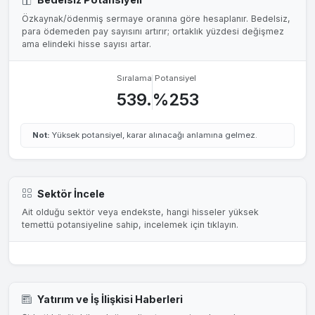
Özkaynak/ödenmiş sermaye oranına göre hesaplanır. Bedelsiz,
para ödemeden pay sayısını artırır; ortaklık yüzdesi değişmez
ama elindeki hisse sayısı artar.
Sıralama
Potansiyel
539.
%253
Not:
Yüksek potansiyel, karar alınacağı anlamına gelmez.
Sektör İncele
Ait olduğu sektör veya endekste, hangi hisseler yüksek
temettü potansiyeline sahip, incelemek için tıklayın.
Yatırım ve İş İlişkisi Haberleri