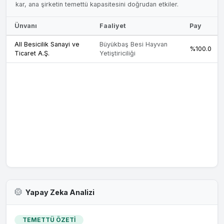
kar, ana şirketin temettü kapasitesini doğrudan etkiler.
Ünvanı
Faaliyet
Pay
All Besicilik Sanayi ve
Büyükbaş Besi Hayvan
%100.0
Ticaret A.Ş.
Yetiştiriciliği
Yapay Zeka Analizi
TEMETTÜ ÖZETİ