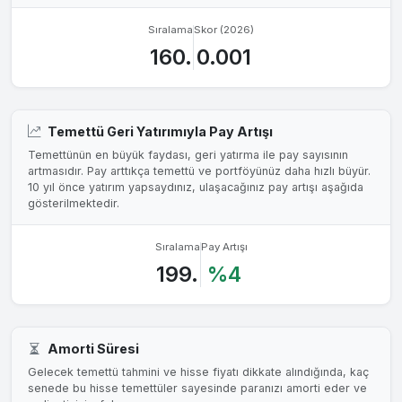
Sıralama
Skor (2026)
160.
0.001
Temettü Geri Yatırımıyla Pay Artışı
Temettünün en büyük faydası, geri yatırma ile pay sayısının
artmasıdır. Pay arttıkça temettü ve portföyünüz daha hızlı büyür.
10 yıl önce yatırım yapsaydınız, ulaşacağınız pay artışı aşağıda
gösterilmektedir.
Sıralama
Pay Artışı
199.
%4
Amorti Süresi
Gelecek temettü tahmini ve hisse fiyatı dikkate alındığında, kaç
senede bu hisse temettüler sayesinde paranızı amorti eder ve