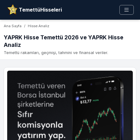
TemettüHisseleri
Ana Sayfa
Hisse Analiz
YAPRK Hisse Temettü 2026 ve YAPRK Hisse
Analiz
Temettü rakamları, geçmişi, tahmini ve finansal veriler.