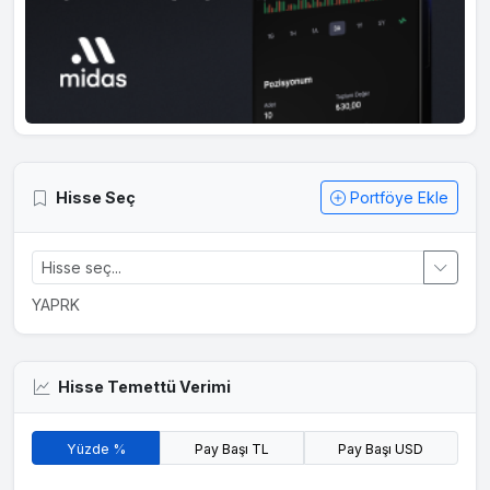
Hisse Seç
Portföye Ekle
YAPRK
Hisse Temettü Verimi
Yüzde %
Pay Başı TL
Pay Başı USD