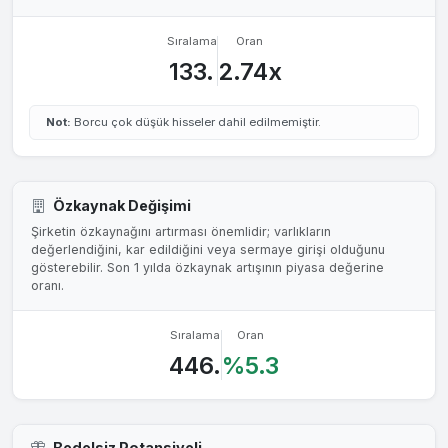
Sıralama
Oran
133.
2.74x
Not:
Borcu çok düşük hisseler dahil edilmemiştir.
Özkaynak Değişimi
Şirketin özkaynağını artırması önemlidir; varlıkların
değerlendiğini, kar edildiğini veya sermaye girişi olduğunu
gösterebilir. Son 1 yılda özkaynak artışının piyasa değerine
oranı.
Sıralama
Oran
446.
%5.3
Bedelsiz Potansiyeli