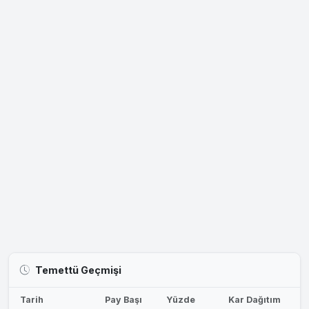
Temettü Geçmişi
Tarih
Pay Başı
Yüzde
Kar Dağıtım