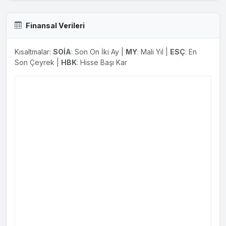
Finansal Verileri
Kısaltmalar:
SOİA
: Son On İki Ay |
MY
: Mali Yıl |
ESÇ
: En
Son Çeyrek |
HBK
: Hisse Başı Kar