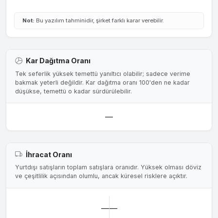
Not:
Bu yazılım tahminidir, şirket farklı karar verebilir.
Kar Dağıtma Oranı
Tek seferlik yüksek temettü yanıltıcı olabilir; sadece verime
bakmak yeterli değildir. Kar dağıtma oranı 100'den ne kadar
düşükse, temettü o kadar sürdürülebilir.
—
İhracat Oranı
Yurtdışı satışların toplam satışlara oranıdır. Yüksek olması döviz
ve çeşitlilik açısından olumlu, ancak küresel risklere açıktır.
—
—