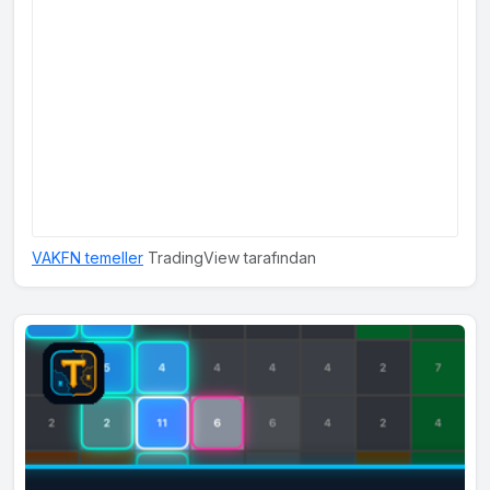
VAKFN temeller
TradingView tarafından