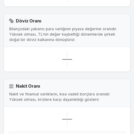
Döviz Oranı
Bilançodaki yabancı para varlığının piyasa değerine oranıdır.
Yüksek olması, TL'nin değer kaybettiği dönemlerde şirketi
doğal bir döviz kalkanına dönüştürür.
—
—
Nakit Oranı
Nakit ve finansal varlıkların, kısa vadeli borçlara oranıdır.
Yüksek olması, krizlere karşı dayanıklılığı gösterir.
—
—