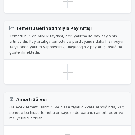
—
—
Temettü Geri Yatırımıyla Pay Artışı
Temettünün en büyük faydası, geri yatırma ile pay sayısının
artmasıdır. Pay arttıkça temettü ve portföyünüz daha hızlı büyür.
10 yıl önce yatırım yapsaydınız, ulaşacağınız pay artışı aşağıda
gösterilmektedir.
—
—
Amorti Süresi
Gelecek temettü tahmini ve hisse fiyatı dikkate alındığında, kaç
senede bu hisse temettüler sayesinde paranızı amorti eder ve
maliyetinizi sıfırlar.
—