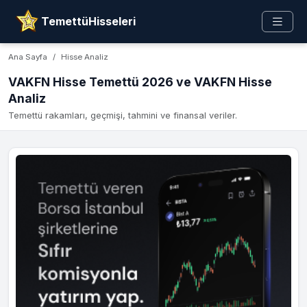
TemettüHisseleri
Ana Sayfa
Hisse Analiz
VAKFN Hisse Temettü 2026 ve VAKFN Hisse
Analiz
Temettü rakamları, geçmişi, tahmini ve finansal veriler.