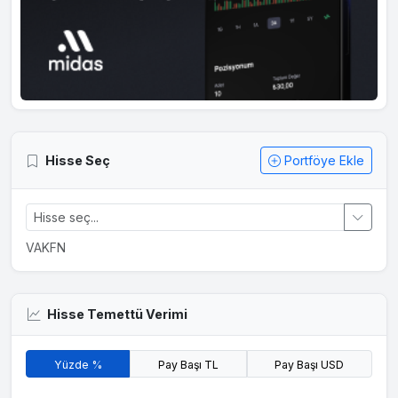
Hisse Seç
Portföye Ekle
VAKFN
Hisse Temettü Verimi
Yüzde %
Pay Başı TL
Pay Başı USD