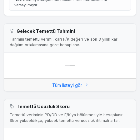
varsayılmıştır.
Gelecek Temettü Tahmini
Tahmini temettü verimi, cari F/K değeri ve son 3 yıllık kar
dağıtım ortalamasına göre hesaplanır.
—
—
Tüm listeyi gör
Temettü Ucuzluk Skoru
Temettü veriminin PD/DD ve F/K'ya bölünmesiyle hesaplanır.
Skor yükseldikçe, yüksek temettü ve ucuzluk ihtimali artar.