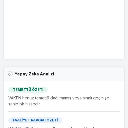
Yapay Zeka Analizi
TEMETTÜ ÖZETİ
VAKFN henüz temettü dağıtmamış veya sınırlı geçmişe
sahip bir hissedir.
FAALİYET RAPORU ÖZETİ