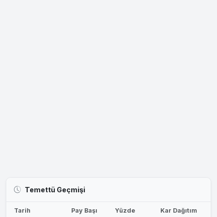
Temettü Geçmişi
Tarih
Pay Başı
Yüzde
Kar Dağıtım