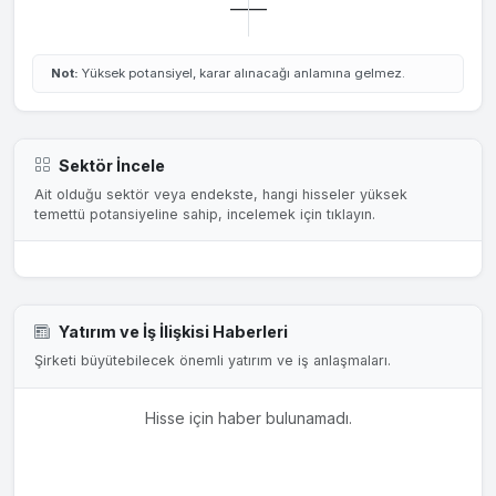
—
—
Not:
Yüksek potansiyel, karar alınacağı anlamına gelmez.
Sektör İncele
Ait olduğu sektör veya endekste, hangi hisseler yüksek
temettü potansiyeline sahip, incelemek için tıklayın.
Yatırım ve İş İlişkisi Haberleri
Şirketi büyütebilecek önemli yatırım ve iş anlaşmaları.
Hisse için haber bulunamadı.