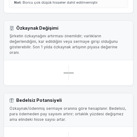
Not:
Borcu çok düşük hisseler dahil edilmemiştir.
Özkaynak Değişimi
Şirketin özkaynağını artırması önemlidir; varlıkların
değerlendiğini, kar edildiğini veya sermaye girişi olduğunu
gösterebilir. Son 1 yılda özkaynak artışının piyasa değerine
oranı.
—
—
Bedelsiz Potansiyeli
Özkaynak/ödenmiş sermaye oranına göre hesaplanır. Bedelsiz,
para ödemeden pay sayısını artırır; ortaklık yüzdesi değişmez
ama elindeki hisse sayısı artar.