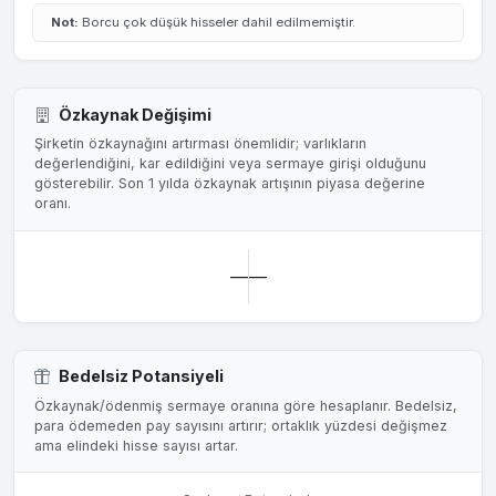
Not:
Borcu çok düşük hisseler dahil edilmemiştir.
Özkaynak Değişimi
Şirketin özkaynağını artırması önemlidir; varlıkların
değerlendiğini, kar edildiğini veya sermaye girişi olduğunu
gösterebilir. Son 1 yılda özkaynak artışının piyasa değerine
oranı.
—
—
Bedelsiz Potansiyeli
Özkaynak/ödenmiş sermaye oranına göre hesaplanır. Bedelsiz,
para ödemeden pay sayısını artırır; ortaklık yüzdesi değişmez
ama elindeki hisse sayısı artar.