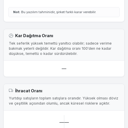
Not:
Bu yazılım tahminidir, şirket farklı karar verebilir.
Kar Dağıtma Oranı
Tek seferlik yüksek temettü yanıltıcı olabilir; sadece verime
bakmak yeterli değildir. Kar dağıtma oranı 100'den ne kadar
düşükse, temettü o kadar sürdürülebilir.
—
İhracat Oranı
Yurtdışı satışların toplam satışlara oranıdır. Yüksek olması döviz
ve çeşitlilik açısından olumlu, ancak küresel risklere açıktır.
—
—