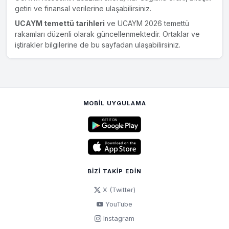
getiri ve finansal verilerine ulaşabilirsiniz.
UCAYM temettü tarihleri
ve UCAYM 2026 temettü
rakamları düzenli olarak güncellenmektedir. Ortaklar ve
iştirakler bilgilerine de bu sayfadan ulaşabilirsiniz.
MOBIL UYGULAMA
BIZI TAKIP EDIN
X (Twitter)
YouTube
Instagram