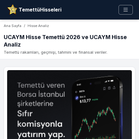
TemettüHisseleri
Ana Sayfa
Hisse Analiz
UCAYM Hisse Temettü 2026 ve UCAYM Hisse
Analiz
Temettü rakamları, geçmişi, tahmini ve finansal veriler.