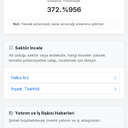
Sıralama
Potansiyel
372.
%956
Not:
Yüksek potansiyel, karar alınacağı anlamına gelmez.
Sektör İncele
Ait olduğu sektör veya endekste, hangi hisseler yüksek
temettü potansiyeline sahip, incelemek için tıklayın.
Halka Arz
İnşaat, Taahhüt
Yatırım ve İş İlişkisi Haberleri
Şirketi büyütebilecek önemli yatırım ve iş anlaşmaları.