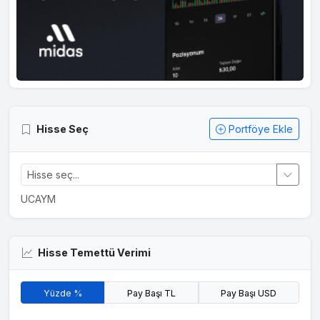
Hisse Seç
Portföye Ekle
UCAYM
Hisse Temettü Verimi
Yüzde %
Pay Başı TL
Pay Başı USD