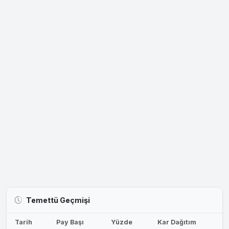
Temettü Geçmişi
Tarih
Pay Başı
Yüzde
Kar Dağıtım