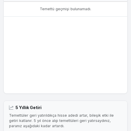
Temettü geçmişi bulunamadı.
5 Yıllık Getiri
Temettüler geri yatırıldıkça hisse adedi artar, bileşik etki ile
getiri katlanır. 5 yıl önce alıp temettüleri geri yatırsaydınız,
paranız aşağıdaki kadar artardı.