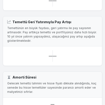
—
—
Temettü Geri Yatırımıyla Pay Artışı
Temettünün en büyük faydası, geri yatırma ile pay sayısının
artmasıdır. Pay arttıkça temettü ve portföyünüz daha hızlı büyür.
10 yıl önce yatırım yapsaydınız, ulaşacağınız pay artışı aşağıda
gösterilmektedir.
—
—
Amorti Süresi
Gelecek temettü tahmini ve hisse fiyatı dikkate alındığında, kaç
senede bu hisse temettüler sayesinde paranızı amorti eder ve
maliyetinizi sıfırlar.
—