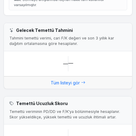
varsayılmıştır.
Gelecek Temettü Tahmini
Tahmini temettü verimi, cari F/K değeri ve son 3 yıllık kar
dağıtım ortalamasına göre hesaplanır.
—
—
Tüm listeyi gör
Temettü Ucuzluk Skoru
Temettü veriminin PD/DD ve F/K'ya bölünmesiyle hesaplanır.
Skor yükseldikçe, yüksek temettü ve ucuzluk ihtimali artar.