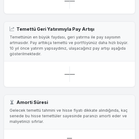
—
—
Temettü Geri Yatırımıyla Pay Artışı
Temettünün en büyük faydası, geri yatırma ile pay sayısının
artmasıdır. Pay arttıkça temettü ve portföyünüz daha hızlı büyür.
10 yıl önce yatırım yapsaydınız, ulaşacağınız pay artışı aşağıda
gösterilmektedir.
—
—
Amorti Süresi
Gelecek temettü tahmini ve hisse fiyatı dikkate alındığında, kaç
senede bu hisse temettüler sayesinde paranızı amorti eder ve
maliyetinizi sıfırlar.
—