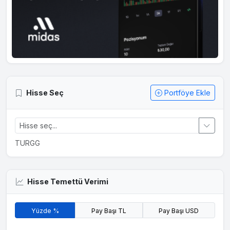
Hisse Seç
Portföye Ekle
TURGG
Hisse Temettü Verimi
Yüzde %
Pay Başı TL
Pay Başı USD