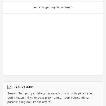
Temettü geçmişi bulunamadı.
5 Yıllık Getiri
Temettüler geri yatırıldıkça hisse adedi artar, bileşik etki ile
getiri katlanır. 5 yıl önce alıp temettüleri geri yatırsaydınız,
paranız aşağıdaki kadar artardı.