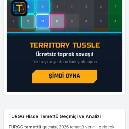
TURGG Hisse Temettü Geçmişi ve Analizi
TURGG temettü
geçmişi, 2026 temettü verimi, gelecek