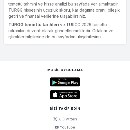
temettü tahmini ve hisse analizi bu sayfada yer almaktadır.
TURGG hissesinin ucuzluk skoru, kar dağıtma oranı, bileşik
getiri ve finansal verilerine ulaşabilirsiniz.
TURGG temettü tarihleri
ve TURGG 2026 temettü
rakamları düzenli olarak güncellenmektedir. Ortaklar ve
iştirakler bilgilerine de bu sayfadan ulaşabilirsiniz.
MOBIL UYGULAMA
BIZI TAKIP EDIN
X (Twitter)
YouTube