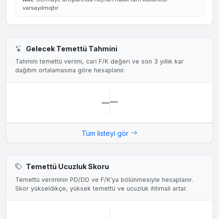
varsayılmıştır.
Gelecek Temettü Tahmini
Tahmini temettü verimi, cari F/K değeri ve son 3 yıllık kar
dağıtım ortalamasına göre hesaplanır.
—
—
Tüm listeyi gör
Temettü Ucuzluk Skoru
Temettü veriminin PD/DD ve F/K'ya bölünmesiyle hesaplanır.
Skor yükseldikçe, yüksek temettü ve ucuzluk ihtimali artar.