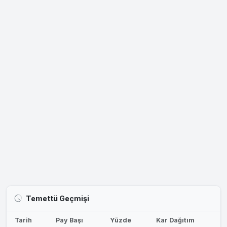
Temettü Geçmişi
Tarih
Pay Başı
Yüzde
Kar Dağıtım