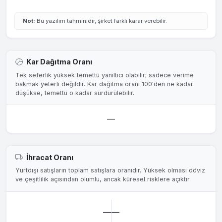
Not:
Bu yazılım tahminidir, şirket farklı karar verebilir.
Kar Dağıtma Oranı
Tek seferlik yüksek temettü yanıltıcı olabilir; sadece verime
bakmak yeterli değildir. Kar dağıtma oranı 100'den ne kadar
düşükse, temettü o kadar sürdürülebilir.
—
İhracat Oranı
Yurtdışı satışların toplam satışlara oranıdır. Yüksek olması döviz
ve çeşitlilik açısından olumlu, ancak küresel risklere açıktır.
—
—