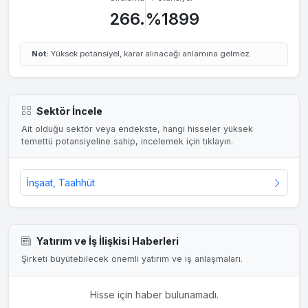
266.
%1899
Not:
Yüksek potansiyel, karar alınacağı anlamına gelmez.
Sektör İncele
Ait olduğu sektör veya endekste, hangi hisseler yüksek
temettü potansiyeline sahip, incelemek için tıklayın.
İnşaat, Taahhüt
Yatırım ve İş İlişkisi Haberleri
Şirketi büyütebilecek önemli yatırım ve iş anlaşmaları.
Hisse için haber bulunamadı.