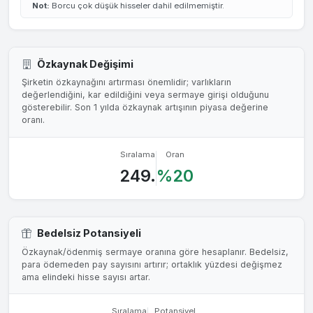
Not:
Borcu çok düşük hisseler dahil edilmemiştir.
Özkaynak Değişimi
Şirketin özkaynağını artırması önemlidir; varlıkların
değerlendiğini, kar edildiğini veya sermaye girişi olduğunu
gösterebilir. Son 1 yılda özkaynak artışının piyasa değerine
oranı.
Sıralama
Oran
249.
%20
Bedelsiz Potansiyeli
Özkaynak/ödenmiş sermaye oranına göre hesaplanır. Bedelsiz,
para ödemeden pay sayısını artırır; ortaklık yüzdesi değişmez
ama elindeki hisse sayısı artar.
Sıralama
Potansiyel