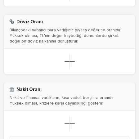
Döviz Oranı
Bilançodaki yabancı para varlığının piyasa değerine oranıdır.
Yüksek olması, TL'nin değer kaybettiği dönemlerde şirketi
doğal bir döviz kalkanına dönüştürür.
—
—
Nakit Oranı
Nakit ve finansal varlıkların, kısa vadeli borçlara oranıdır.
Yüksek olması, krizlere karşı dayanıklılığı gösterir.
—
—