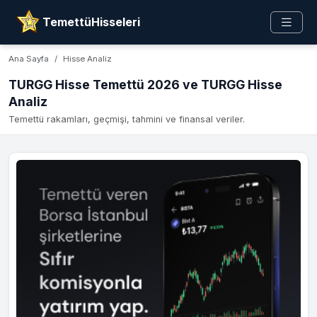
TemettüHisseleri
Ana Sayfa
Hisse Analiz
TURGG Hisse Temettü 2026 ve TURGG Hisse
Analiz
Temettü rakamları, geçmişi, tahmini ve finansal veriler.