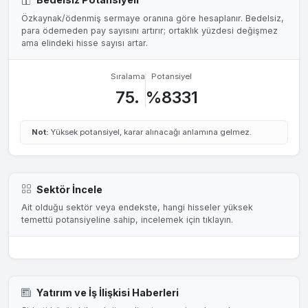
Özkaynak/ödenmiş sermaye oranına göre hesaplanır. Bedelsiz,
para ödemeden pay sayısını artırır; ortaklık yüzdesi değişmez
ama elindeki hisse sayısı artar.
Sıralama
Potansiyel
75.
%8331
Not:
Yüksek potansiyel, karar alınacağı anlamına gelmez.
Sektör İncele
Ait olduğu sektör veya endekste, hangi hisseler yüksek
temettü potansiyeline sahip, incelemek için tıklayın.
Yatırım ve İş İlişkisi Haberleri