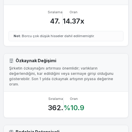
Sıralama
Oran
47.
14.37x
Not:
Borcu çok düşük hisseler dahil edilmemiştir.
Özkaynak Değişimi
Şirketin özkaynağını artırması önemlidir; varlıkların
değerlendiğini, kar edildiğini veya sermaye girişi olduğunu
gösterebilir. Son 1 yılda özkaynak artışının piyasa değerine
oranı.
Sıralama
Oran
362.
%10.9
Bedelsiz Potansiyeli