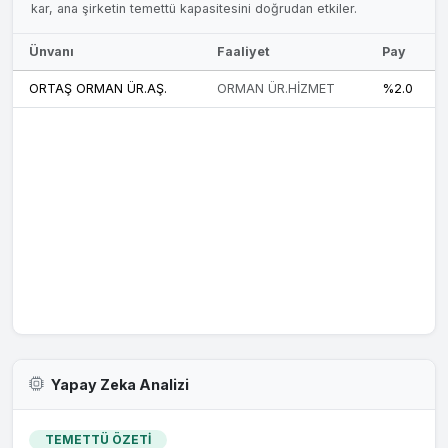
kar, ana şirketin temettü kapasitesini doğrudan etkiler.
Ünvanı
Faaliyet
Pay
ORTAŞ ORMAN ÜR.AŞ.
ORMAN ÜR.HİZMET
%2.0
Yapay Zeka Analizi
TEMETTÜ ÖZETİ