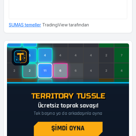
SUMAS temeller
TradingView tarafından