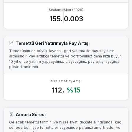
Sıralama
Skor (2026)
155.
0.003
Temettü Geri Yatırımıyla Pay Artışı
Temettünün en büyük faydası, geri yatırma ile pay sayısının
artmasıdır. Pay arttıkça temettü ve portföyünüz daha hızlı büyür.
10 yıl önce yatırım yapsaydınız, ulaşacağınız pay artışı aşağıda
gösterilmektedir.
Sıralama
Pay Artışı
112.
%15
Amorti Süresi
Gelecek temettü tahmini ve hisse fiyatı dikkate alındığında, kaç
senede bu hisse temettüler sayesinde paranızı amorti eder ve