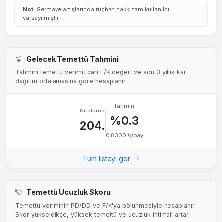
Not:
Sermaye artışlarında rüçhan hakkı tam kullanıldı
varsayılmıştır.
Gelecek Temettü Tahmini
Tahmini temettü verimi, cari F/K değeri ve son 3 yıllık kar
dağıtım ortalamasına göre hesaplanır.
Tahmin
Sıralama
%0.3
204.
0.8300 ₺/pay
Tüm listeyi gör
Temettü Ucuzluk Skoru
Temettü veriminin PD/DD ve F/K'ya bölünmesiyle hesaplanır.
Skor yükseldikçe, yüksek temettü ve ucuzluk ihtimali artar.