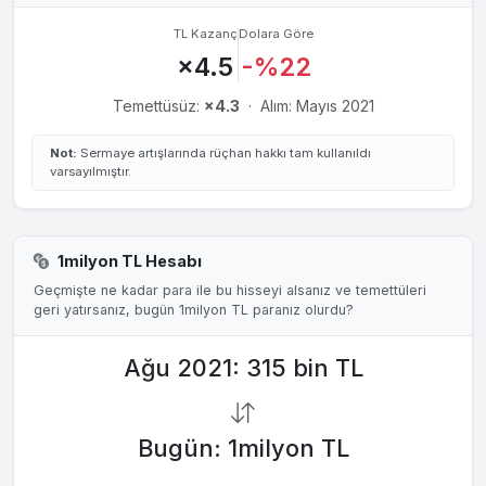
TL Kazanç
Dolara Göre
×4.5
-%22
Temettüsüz:
×4.3
·
Alım: Mayıs 2021
Not:
Sermaye artışlarında rüçhan hakkı tam kullanıldı
varsayılmıştır.
1milyon TL Hesabı
Geçmişte ne kadar para ile bu hisseyi alsanız ve temettüleri
geri yatırsanız, bugün 1milyon TL paranız olurdu?
Ağu 2021: 315 bin TL
Bugün: 1milyon TL