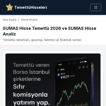
TemettüHisseleri
Ana Sayfa
Hisse Analiz
SUMAS Hisse Temettü 2026 ve SUMAS Hisse
Analiz
Temettü rakamları, geçmişi, tahmini ve finansal veriler.