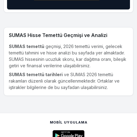
SUMAS Hisse Temettü Geçmişi ve Analizi
SUMAS temettü
geçmişi, 2026 temettü verimi, gelecek
temettü tahmini ve hisse analizi bu sayfada yer almaktadır.
SUMAS hissesinin ucuzluk skoru, kar dağıtma oranı, bileşik
getiri ve finansal verilerine ulaşabilirsiniz.
SUMAS temettü tarihleri
ve SUMAS 2026 temettü
rakamları düzenli olarak güncellenmektedir. Ortaklar ve
iştirakler bilgilerine de bu sayfadan ulaşabilirsiniz.
MOBIL UYGULAMA