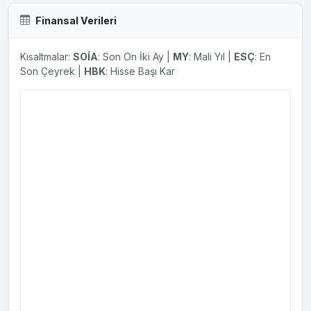
Finansal Verileri
Kısaltmalar:
SOİA
: Son On İki Ay |
MY
: Mali Yıl |
ESÇ
: En
Son Çeyrek |
HBK
: Hisse Başı Kar