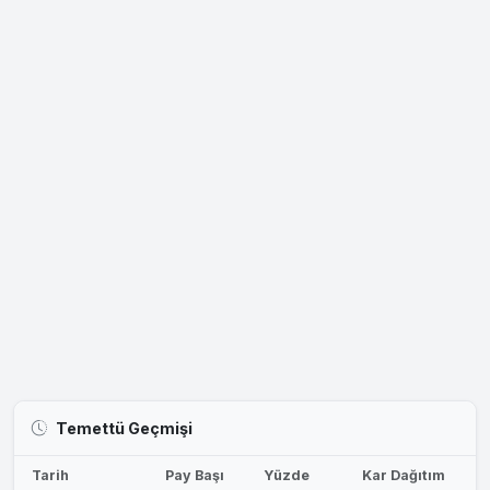
Temettü Geçmişi
Tarih
Pay Başı
Yüzde
Kar Dağıtım