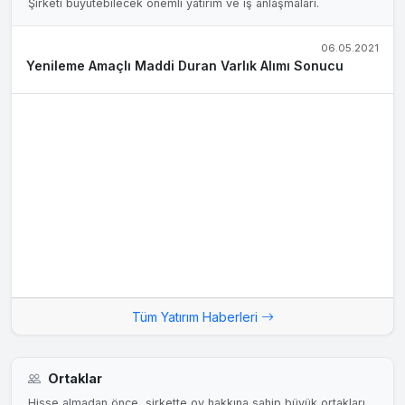
Şirketi büyütebilecek önemli yatırım ve iş anlaşmaları.
06.05.2021
Yenileme Amaçlı Maddi Duran Varlık Alımı Sonucu
Tüm Yatırım Haberleri
Ortaklar
Hisse almadan önce, şirkette oy hakkına sahip büyük ortakları