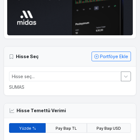
Hisse Seç
Portföye Ekle
SUMAS
Hisse Temettü Verimi
Yüzde %
Pay Başı TL
Pay Başı USD