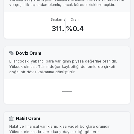
ve çeşitlilik açısından olumlu, ancak küresel risklere açıktır.
Sıralama
Oran
311.
%0.4
Döviz Oranı
Bilançodaki yabancı para varlığının piyasa değerine oranıdır.
Yüksek olması, TL'nin değer kaybettiği dönemlerde şirketi
doğal bir döviz kalkanına dönüştürür.
—
—
Nakit Oranı
Nakit ve finansal varlıkların, kısa vadeli borçlara oranıdır.
Yüksek olması, krizlere karşı dayanıklılığı gösterir.