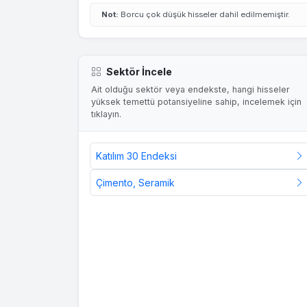
Not:
Borcu çok düşük hisseler dahil edilmemiştir.
Sektör İncele
Ait olduğu sektör veya endekste, hangi hisseler
yüksek temettü potansiyeline sahip, incelemek için
tıklayın.
Katılım 30 Endeksi
Çimento, Seramik