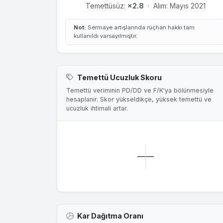
Temettüsüz:
×2.8
·
Alım: Mayıs 2021
Not:
Sermaye artışlarında rüçhan hakkı tam
kullanıldı varsayılmıştır.
Temettü Ucuzluk Skoru
Temettü veriminin PD/DD ve F/K'ya bölünmesiyle
hesaplanır. Skor yükseldikçe, yüksek temettü ve
ucuzluk ihtimali artar.
—
—
Kar Dağıtma Oranı