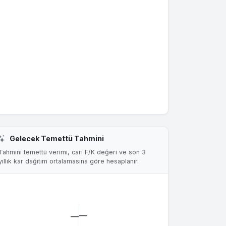
Gelecek Temettü Tahmini
Tahmini temettü verimi, cari F/K değeri ve son 3
yıllık kar dağıtım ortalamasına göre hesaplanır.
—
—