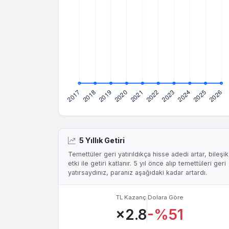
5 Yıllık Getiri
Temettüler geri yatırıldıkça hisse adedi artar, bileşik
etki ile getiri katlanır. 5 yıl önce alıp temettüleri geri
yatırsaydınız, paranız aşağıdaki kadar artardı.
TL Kazanç
Dolara Göre
×2.8
-%51