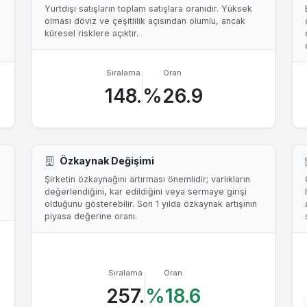
Yurtdışı satışların toplam satışlara oranıdır. Yüksek
olması döviz ve çeşitlilik açısından olumlu, ancak
küresel risklere açıktır.
Sıralama
Oran
148.
%26.9
Özkaynak Değişimi
Şirketin özkaynağını artırması önemlidir; varlıkların
değerlendiğini, kar edildiğini veya sermaye girişi
olduğunu gösterebilir. Son 1 yılda özkaynak artışının
piyasa değerine oranı.
Sıralama
Oran
257.
%18.6