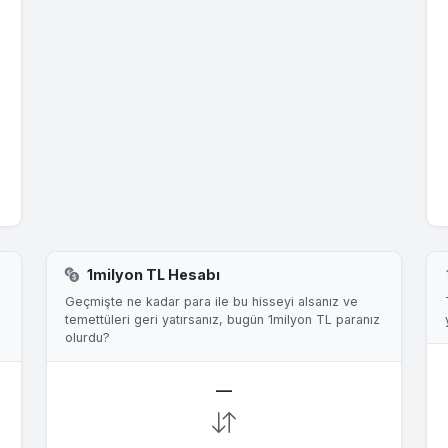
1milyon TL Hesabı
Geçmişte ne kadar para ile bu hisseyi alsanız ve
temettüleri geri yatırsanız, bugün 1milyon TL paranız
olurdu?
—