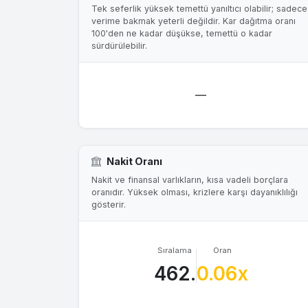
Tek seferlik yüksek temettü yanıltıcı olabilir; sadece
verime bakmak yeterli değildir. Kar dağıtma oranı
100'den ne kadar düşükse, temettü o kadar
sürdürülebilir.
—
Nakit Oranı
Nakit ve finansal varlıkların, kısa vadeli borçlara
oranıdır. Yüksek olması, krizlere karşı dayanıklılığı
gösterir.
Sıralama
Oran
462.
0.06x