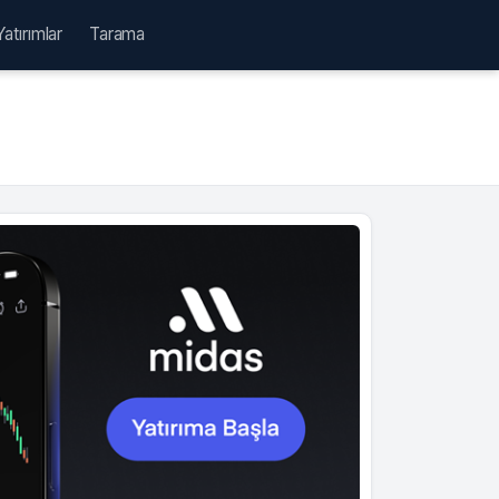
Yatırımlar
Tarama