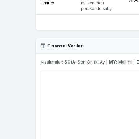
%100
Limited
malzemeleri
perakende satışı
Finansal Verileri
Kısaltmalar:
SOİA
: Son On İki Ay |
MY
: Mali Yıl |