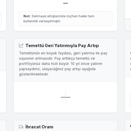
—
Not:
Sermaye artışlarında rüçhan hakkı tam
kullanıldı varsayılmıştır.
Temettü Geri Yatırımıyla Pay Artışı
Temettünün en büyük faydası, geri yatırma ile pay
sayısının artmasıdır. Pay arttıkça temettü ve
portföyünüz daha hızlı büyür. 10 yıl önce yatırım
yapsaydınız, ulaşacağınız pay artışı aşağıda
gösterilmektedir.
—
—
İhracat Oranı