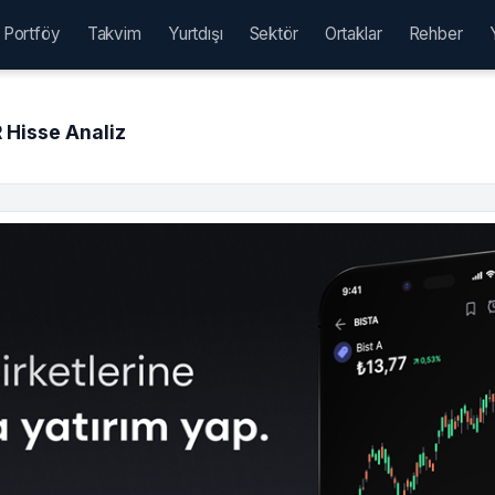
Portföy
Takvim
Yurtdışı
Sektör
Ortaklar
Rehber
Hisse Analiz