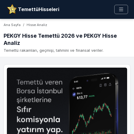
TemettüHisseleri
Ana Sayfa
Hisse Analiz
PEKGY Hisse Temettü 2026 ve PEKGY Hisse
Analiz
Temettü rakamları, geçmişi, tahmini ve finansal veriler.