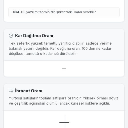
Not:
Bu yazılım tahminidir, şirket farklı karar verebilir.
Kar Dağıtma Oranı
Tek seferlik yüksek temettü yanıltıcı olabilir; sadece verime
bakmak yeterli değildir. Kar dağıtma oranı 100'den ne kadar
düşükse, temettü o kadar sürdürülebilir.
—
İhracat Oranı
Yurtdışı satışların toplam satışlara oranıdır. Yüksek olması döviz
ve çeşitlilik açısından olumlu, ancak küresel risklere açıktır.
—
—