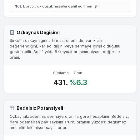
Not:
Borcu çok düşük hisseler dahil edilmemiştir.
Özkaynak Değişimi
Şirketin özkaynağını artırması önemlidir; varlıkların
değerlendiğini, kar edildiğini veya sermaye girişi olduğunu
gösterebilir. Son 1 yılda özkaynak artışının piyasa değerine
oranı.
Sıralama
Oran
431.
%6.3
Bedelsiz Potansiyeli
Özkaynak/ödenmiş sermaye oranına göre hesaplanır. Bedelsiz,
para ödemeden pay sayısını artırır; ortaklık yüzdesi değişmez
ama elindeki hisse sayısı artar.