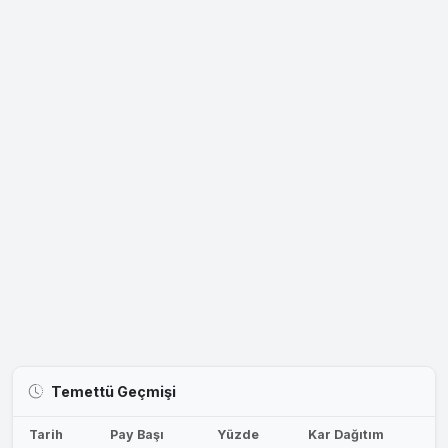
Temettü Geçmişi
Tarih
Pay Başı
Yüzde
Kar Dağıtım