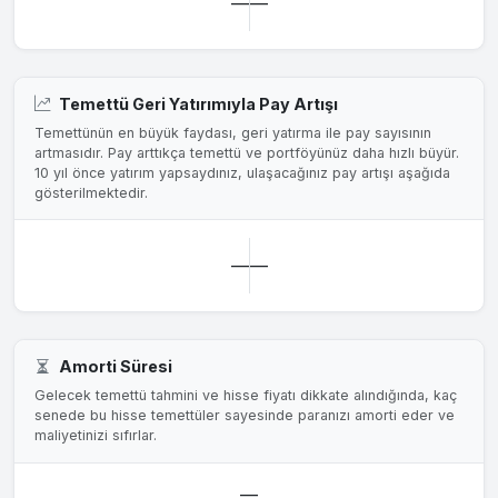
—
—
Temettü Geri Yatırımıyla Pay Artışı
Temettünün en büyük faydası, geri yatırma ile pay sayısının
artmasıdır. Pay arttıkça temettü ve portföyünüz daha hızlı büyür.
10 yıl önce yatırım yapsaydınız, ulaşacağınız pay artışı aşağıda
gösterilmektedir.
—
—
Amorti Süresi
Gelecek temettü tahmini ve hisse fiyatı dikkate alındığında, kaç
senede bu hisse temettüler sayesinde paranızı amorti eder ve
maliyetinizi sıfırlar.
—