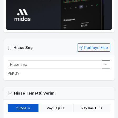
Hisse Seç
Portföye Ekle
PEKGY
Hisse Temettü Verimi
Yüzde %
Pay Başı TL
Pay Başı USD