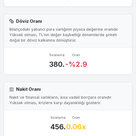
Döviz Oranı
Bilançodaki yabancı para varlığının piyasa değerine oranıdır.
Yüksek olması, TL'nin değer kaybettiği dönemlerde şirketi
doğal bir döviz kalkanına dönüştürür.
Sıralama
Oran
380.
-%2.9
Nakit Oranı
Nakit ve finansal varlıkların, kısa vadeli borçlara oranıdır.
Yüksek olması, krizlere karşı dayanıklılığı gösterir.
Sıralama
Oran
456.
0.06x