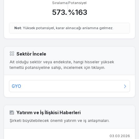
Sıralama
Potansiyel
573.
%163
Not:
Yüksek potansiyel, karar alınacağı anlamına gelmez.
Sektör İncele
Ait olduğu sektör veya endekste, hangi hisseler yüksek
temettü potansiyeline sahip, incelemek için tıklayın.
GYO
Yatırım ve İş İlişkisi Haberleri
Şirketi büyütebilecek önemli yatırım ve iş anlaşmaları.
03.03.2026