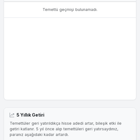
Temettü geçmişi bulunamadı.
5 Yıllık Getiri
Temettüler geri yatırıldıkça hisse adedi artar, bileşik etki ile
getiri katlanır. 5 yıl önce alıp temettüleri geri yatırsaydınız,
paranız aşağıdaki kadar artardı.