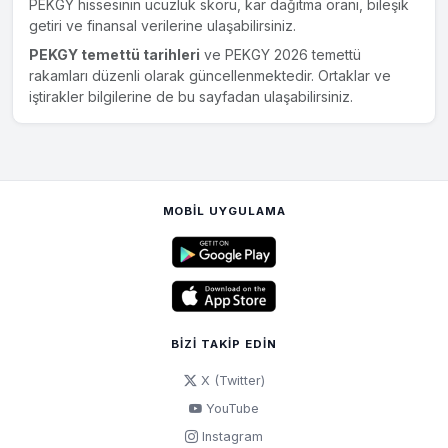
PEKGY hissesinin ucuzluk skoru, kar dağıtma oranı, bileşik
getiri ve finansal verilerine ulaşabilirsiniz.
PEKGY temettü tarihleri
ve PEKGY 2026 temettü
rakamları düzenli olarak güncellenmektedir. Ortaklar ve
iştirakler bilgilerine de bu sayfadan ulaşabilirsiniz.
MOBIL UYGULAMA
BIZI TAKIP EDIN
X (Twitter)
YouTube
Instagram