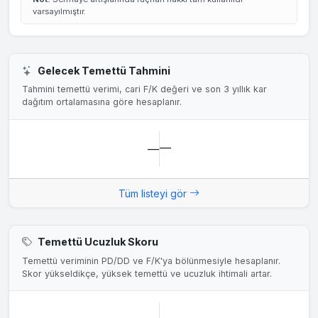
varsayılmıştır.
Gelecek Temettü Tahmini
Tahmini temettü verimi, cari F/K değeri ve son 3 yıllık kar
dağıtım ortalamasına göre hesaplanır.
—
—
Tüm listeyi gör
Temettü Ucuzluk Skoru
Temettü veriminin PD/DD ve F/K'ya bölünmesiyle hesaplanır.
Skor yükseldikçe, yüksek temettü ve ucuzluk ihtimali artar.