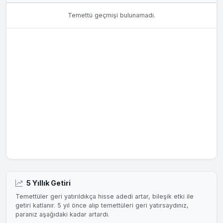
Temettü geçmişi bulunamadı.
5 Yıllık Getiri
Temettüler geri yatırıldıkça hisse adedi artar, bileşik etki ile
getiri katlanır. 5 yıl önce alıp temettüleri geri yatırsaydınız,
paranız aşağıdaki kadar artardı.