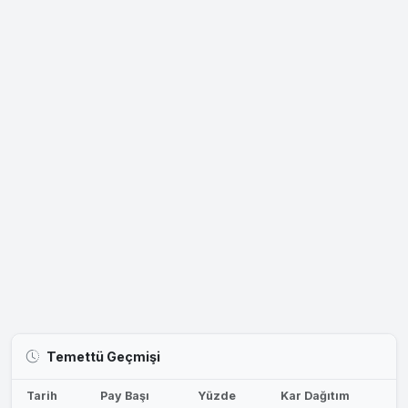
Temettü Geçmişi
Tarih
Pay Başı
Yüzde
Kar Dağıtım