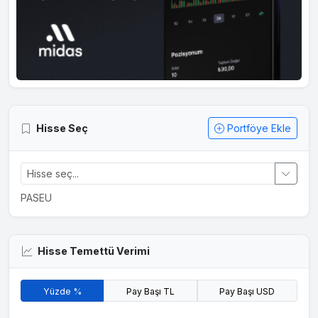
Hisse Seç
Portföye Ekle
PASEU
Hisse Temettü Verimi
Yüzde %
Pay Başı TL
Pay Başı USD