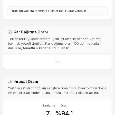
Not:
Bu yazılım tahminidir, şirket farklı karar verebilir.
Kar Dağıtma Oranı
Tek seferlik yüksek temettü yanıltıcı olabilir; sadece verime
bakmak yeterli değildir. Kar dağıtma oranı 100'den ne kadar
düşükse, temettü o kadar sürdürülebilir.
—
İhracat Oranı
Yurtdışı satışların toplam satışlara oranıdır. Yüksek olması döviz
ve çeşitlilik açısından olumlu, ancak küresel risklere açıktır.
Sıralama
Oran
7.
%94.1