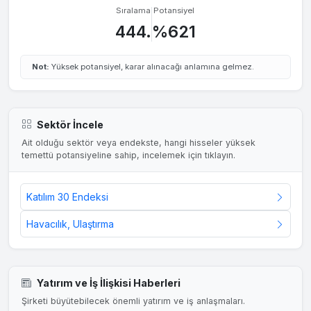
Sıralama
Potansiyel
444.
%621
Not:
Yüksek potansiyel, karar alınacağı anlamına gelmez.
Sektör İncele
Ait olduğu sektör veya endekste, hangi hisseler yüksek
temettü potansiyeline sahip, incelemek için tıklayın.
Katılım 30 Endeksi
Havacılık, Ulaştırma
Yatırım ve İş İlişkisi Haberleri
Şirketi büyütebilecek önemli yatırım ve iş anlaşmaları.