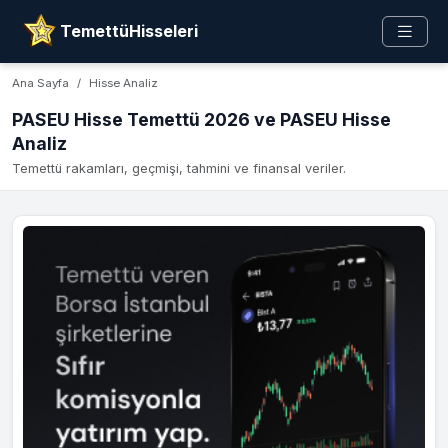
TemettüHisseleri
Ana Sayfa
Hisse Analiz
PASEU Hisse Temettü 2026 ve PASEU Hisse
Analiz
Temettü rakamları, geçmişi, tahmini ve finansal veriler.