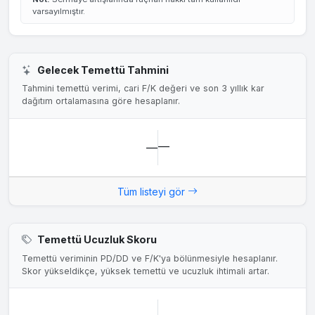
varsayılmıştır.
Gelecek Temettü Tahmini
Tahmini temettü verimi, cari F/K değeri ve son 3 yıllık kar
dağıtım ortalamasına göre hesaplanır.
—
—
Tüm listeyi gör
Temettü Ucuzluk Skoru
Temettü veriminin PD/DD ve F/K'ya bölünmesiyle hesaplanır.
Skor yükseldikçe, yüksek temettü ve ucuzluk ihtimali artar.