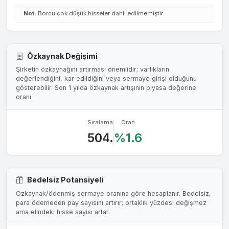
Not:
Borcu çok düşük hisseler dahil edilmemiştir.
Özkaynak Değişimi
Şirketin özkaynağını artırması önemlidir; varlıkların
değerlendiğini, kar edildiğini veya sermaye girişi olduğunu
gösterebilir. Son 1 yılda özkaynak artışının piyasa değerine
oranı.
Sıralama
Oran
504.
%1.6
Bedelsiz Potansiyeli
Özkaynak/ödenmiş sermaye oranına göre hesaplanır. Bedelsiz,
para ödemeden pay sayısını artırır; ortaklık yüzdesi değişmez
ama elindeki hisse sayısı artar.