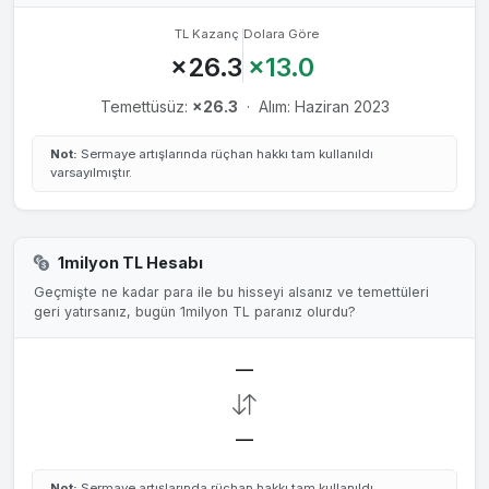
TL Kazanç
Dolara Göre
×26.3
×13.0
Temettüsüz:
×26.3
·
Alım: Haziran 2023
Not:
Sermaye artışlarında rüçhan hakkı tam kullanıldı
varsayılmıştır.
1milyon TL Hesabı
Geçmişte ne kadar para ile bu hisseyi alsanız ve temettüleri
geri yatırsanız, bugün 1milyon TL paranız olurdu?
—
—
Not:
Sermaye artışlarında rüçhan hakkı tam kullanıldı