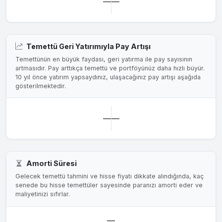
—
—
Temettü Geri Yatırımıyla Pay Artışı
Temettünün en büyük faydası, geri yatırma ile pay sayısının
artmasıdır. Pay arttıkça temettü ve portföyünüz daha hızlı büyür.
10 yıl önce yatırım yapsaydınız, ulaşacağınız pay artışı aşağıda
gösterilmektedir.
—
—
Amorti Süresi
Gelecek temettü tahmini ve hisse fiyatı dikkate alındığında, kaç
senede bu hisse temettüler sayesinde paranızı amorti eder ve
maliyetinizi sıfırlar.
—