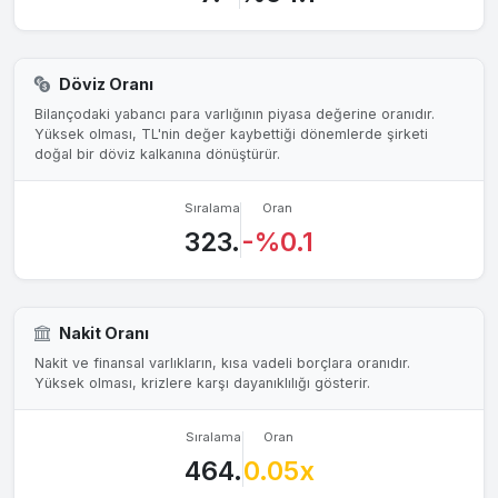
Döviz Oranı
Bilançodaki yabancı para varlığının piyasa değerine oranıdır.
Yüksek olması, TL'nin değer kaybettiği dönemlerde şirketi
doğal bir döviz kalkanına dönüştürür.
Sıralama
Oran
323.
-%0.1
Nakit Oranı
Nakit ve finansal varlıkların, kısa vadeli borçlara oranıdır.
Yüksek olması, krizlere karşı dayanıklılığı gösterir.
Sıralama
Oran
464.
0.05x