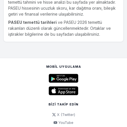
temettü tahmini ve hisse analizi bu sayfada yer almaktadır.
PASEU hissesinin ucuzluk skoru, kar dağıtma oranı, bileşik
getiri ve finansal verilerine ulaşabilirsiniz.
PASEU temettü tarihleri
ve PASEU 2026 temettü
rakamları düzenli olarak güncellenmektedir. Ortaklar ve
iştirakler bilgilerine de bu sayfadan ulaşabilirsiniz.
MOBIL UYGULAMA
BIZI TAKIP EDIN
X (Twitter)
YouTube