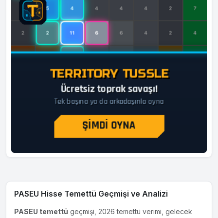
PASEU Hisse Temettü Geçmişi ve Analizi
PASEU temettü
geçmişi, 2026 temettü verimi, gelecek