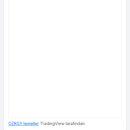
OZKGY temeller
TradingView tarafından