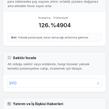
para ödemeden pay sayısını artırır; ortaklık yüzdesi değişmez
ama elindeki hisse sayısı artar.
Sıralama
Potansiyel
126.
%4904
Not:
Yüksek potansiyel, karar alınacağı anlamına gelmez.
Sektör İncele
Ait olduğu sektör veya endekste, hangi hisseler yüksek
temettü potansiyeline sahip, incelemek için tıklayın.
GYO
Yatırım ve İş İlişkisi Haberleri