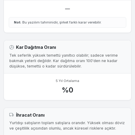
—
Not:
Bu yazılım tahminidir, şirket farklı karar verebilir.
Kar Dağıtma Oranı
Tek seferlik yüksek temettü yanıltıcı olabilir; sadece verime
bakmak yeterli değildir. Kar dağıtma oranı 100'den ne kadar
düşükse, temettü o kadar sürdürülebilir.
5 Yıl Ortalama
%0
İhracat Oranı
Yurtdışı satışların toplam satışlara oranıdır. Yüksek olması döviz
ve çeşitlilik açısından olumlu, ancak küresel risklere açıktır.