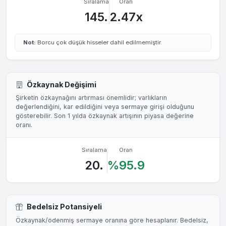
Sıralama
Oran
145.
2.47x
Not:
Borcu çok düşük hisseler dahil edilmemiştir.
Özkaynak Değişimi
Şirketin özkaynağını artırması önemlidir; varlıkların
değerlendiğini, kar edildiğini veya sermaye girişi olduğunu
gösterebilir. Son 1 yılda özkaynak artışının piyasa değerine
oranı.
Sıralama
Oran
20.
%95.9
Bedelsiz Potansiyeli
Özkaynak/ödenmiş sermaye oranına göre hesaplanır. Bedelsiz,