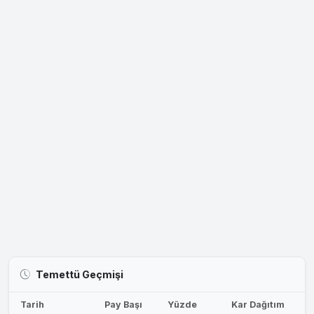
Temettü Geçmişi
Tarih
Pay Başı
Yüzde
Kar Dağıtım