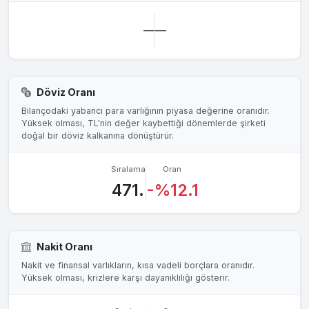
—
—
Döviz Oranı
Bilançodaki yabancı para varlığının piyasa değerine oranıdır.
Yüksek olması, TL'nin değer kaybettiği dönemlerde şirketi
doğal bir döviz kalkanına dönüştürür.
Sıralama
Oran
471.
-%12.1
Nakit Oranı
Nakit ve finansal varlıkların, kısa vadeli borçlara oranıdır.
Yüksek olması, krizlere karşı dayanıklılığı gösterir.