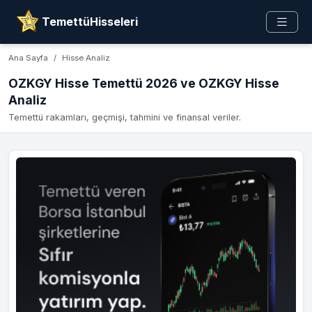
TemettüHisseleri
Ana Sayfa
Hisse Analiz
OZKGY Hisse Temettü 2026 ve OZKGY Hisse
Analiz
Temettü rakamları, geçmişi, tahmini ve finansal veriler.