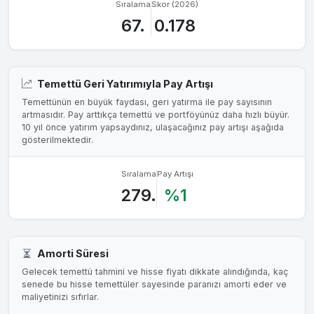
Sıralama
Skor (2026)
67.
0.178
Temettü Geri Yatırımıyla Pay Artışı
Temettünün en büyük faydası, geri yatırma ile pay sayısının
artmasıdır. Pay arttıkça temettü ve portföyünüz daha hızlı büyür.
10 yıl önce yatırım yapsaydınız, ulaşacağınız pay artışı aşağıda
gösterilmektedir.
Sıralama
Pay Artışı
279.
%1
Amorti Süresi
Gelecek temettü tahmini ve hisse fiyatı dikkate alındığında, kaç
senede bu hisse temettüler sayesinde paranızı amorti eder ve
maliyetinizi sıfırlar.