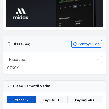
Hisse Seç
Portföye Ekle
OZKGY
Hisse Temettü Verimi
Yüzde %
Pay Başı TL
Pay Başı USD