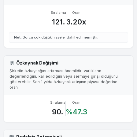
Sıralama
Oran
121.
3.20x
Not:
Borcu çok düşük hisseler dahil edilmemiştir.
Özkaynak Değişimi
Şirketin özkaynağını artırması önemlidir; varlıkların
değerlendiğini, kar edildiğini veya sermaye girişi olduğunu
gösterebilir. Son 1 yılda özkaynak artışının piyasa değerine
oranı.
Sıralama
Oran
90.
%47.3
Bedelsiz Potansiyeli