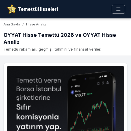
TemettüHisseleri
Ana Sayfa
Hisse Analiz
OYYAT Hisse Temettü 2026 ve OYYAT Hisse
Analiz
Temettü rakamları, geçmişi, tahmini ve finansal veriler.