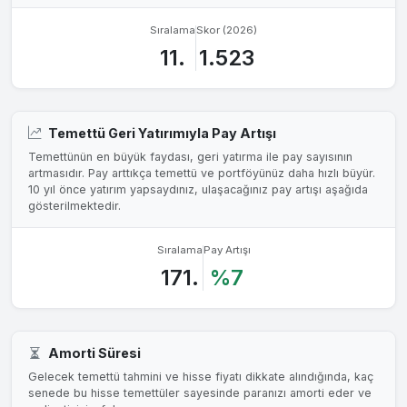
Sıralama
Skor (2026)
11.
1.523
Temettü Geri Yatırımıyla Pay Artışı
Temettünün en büyük faydası, geri yatırma ile pay sayısının
artmasıdır. Pay arttıkça temettü ve portföyünüz daha hızlı büyür.
10 yıl önce yatırım yapsaydınız, ulaşacağınız pay artışı aşağıda
gösterilmektedir.
Sıralama
Pay Artışı
171.
%7
Amorti Süresi
Gelecek temettü tahmini ve hisse fiyatı dikkate alındığında, kaç
senede bu hisse temettüler sayesinde paranızı amorti eder ve