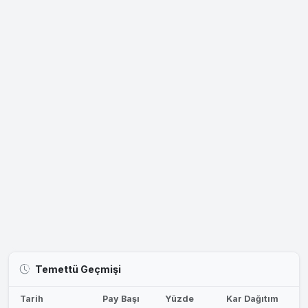
Temettü Geçmişi
Tarih
Pay Başı
Yüzde
Kar Dağıtım