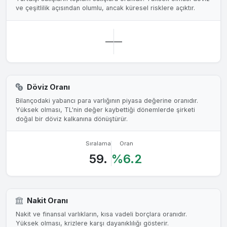
ve çeşitlilik açısından olumlu, ancak küresel risklere açıktır.
—
—
Döviz Oranı
Bilançodaki yabancı para varlığının piyasa değerine oranıdır.
Yüksek olması, TL'nin değer kaybettiği dönemlerde şirketi
doğal bir döviz kalkanına dönüştürür.
Sıralama
Oran
59.
%6.2
Nakit Oranı
Nakit ve finansal varlıkların, kısa vadeli borçlara oranıdır.
Yüksek olması, krizlere karşı dayanıklılığı gösterir.