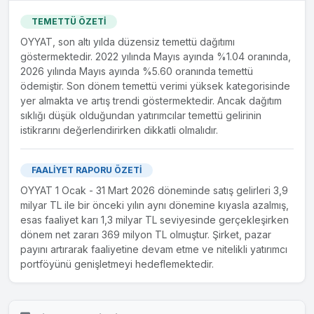
TEMETTÜ ÖZETİ
OYYAT, son altı yılda düzensiz temettü dağıtımı
göstermektedir. 2022 yılında Mayıs ayında %1.04 oranında,
2026 yılında Mayıs ayında %5.60 oranında temettü
ödemiştir. Son dönem temettü verimi yüksek kategorisinde
yer almakta ve artış trendi göstermektedir. Ancak dağıtım
sıklığı düşük olduğundan yatırımcılar temettü gelirinin
istikrarını değerlendirirken dikkatli olmalıdır.
FAALİYET RAPORU ÖZETİ
OYYAT 1 Ocak - 31 Mart 2026 döneminde satış gelirleri 3,9
milyar TL ile bir önceki yılın aynı dönemine kıyasla azalmış,
esas faaliyet karı 1,3 milyar TL seviyesinde gerçekleşirken
dönem net zararı 369 milyon TL olmuştur. Şirket, pazar
payını artırarak faaliyetine devam etme ve nitelikli yatırımcı
portföyünü genişletmeyi hedeflemektedir.