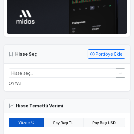
Hisse Seç
Portföye Ekle
OYYAT
Hisse Temettü Verimi
Yüzde %
Pay Başı TL
Pay Başı USD