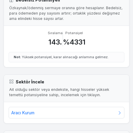
Özkaynak/ödenmiş sermaye oranına göre hesaplanır. Bedelsiz,
para ödemeden pay sayısını artırır; ortaklık yüzdesi değişmez
ama elindeki hisse sayısı artar.
Sıralama
Potansiyel
143.
%4331
Not:
Yüksek potansiyel, karar alınacağı anlamına gelmez.
Sektör İncele
Ait olduğu sektör veya endekste, hangi hisseler yüksek
temettü potansiyeline sahip, incelemek için tıklayın.
Aracı Kurum