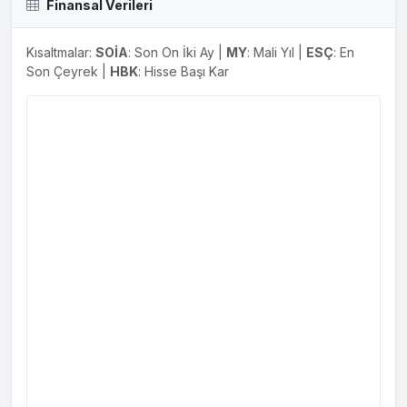
Finansal Verileri
Kısaltmalar:
SOİA
: Son On İki Ay |
MY
: Mali Yıl |
ESÇ
: En
Son Çeyrek |
HBK
: Hisse Başı Kar