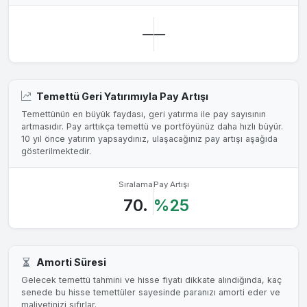
—
—
Temettü Geri Yatırımıyla Pay Artışı
Temettünün en büyük faydası, geri yatırma ile pay sayısının
artmasıdır. Pay arttıkça temettü ve portföyünüz daha hızlı büyür.
10 yıl önce yatırım yapsaydınız, ulaşacağınız pay artışı aşağıda
gösterilmektedir.
Sıralama
Pay Artışı
70.
%25
Amorti Süresi
Gelecek temettü tahmini ve hisse fiyatı dikkate alındığında, kaç
senede bu hisse temettüler sayesinde paranızı amorti eder ve
maliyetinizi sıfırlar.