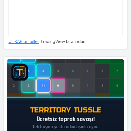
OTKAR temeller
TradingView tarafından