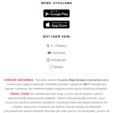
MOBIL UYGULAMA
BIZI TAKIP EDIN
X (Twitter)
YouTube
Instagram
Midas
VERİLER HAKKINDA:
Temettü verileri
Foreks Bilgi İletişim Hizmetleri A.Ş.
tarafından sağlanmaktadır. Sitedeki temettü rakamları
NET
hesabınıza
geçen miktardır, bu nedenle başka uygulamalara göre düşük gözükebilir.
YASAL UYARI:
Bu sitede yer alan bilgi, yorum ve tavsiyeleri yatırım
danışmanlığı kapsamında değildir. Yatırım danışmanlığı hizmeti; aracı
kurumlar, portföy yönetim şirketleri, mevduat kabul etmeyen bankalar ile
müşteri arasında imzalanacak yatırım danışmanlığı sözleşmesi
çerçevesinde sunulmaktadır. Burada yer alan yorum ve tavsiyeler, yorum ve