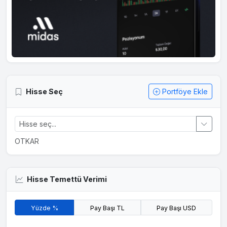
Hisse Seç
Portföye Ekle
OTKAR
Hisse Temettü Verimi
Yüzde %
Pay Başı TL
Pay Başı USD