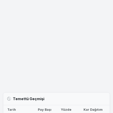
Temettü Geçmişi
Tarih
Pay Başı
Yüzde
Kar Dağıtım