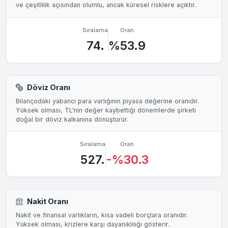
ve çeşitlilik açısından olumlu, ancak küresel risklere açıktır.
Sıralama
Oran
74.
%53.9
Döviz Oranı
Bilançodaki yabancı para varlığının piyasa değerine oranıdır.
Yüksek olması, TL'nin değer kaybettiği dönemlerde şirketi
doğal bir döviz kalkanına dönüştürür.
Sıralama
Oran
527.
-%30.3
Nakit Oranı
Nakit ve finansal varlıkların, kısa vadeli borçlara oranıdır.
Yüksek olması, krizlere karşı dayanıklılığı gösterir.