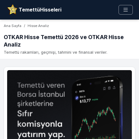
TemettüHisseleri
Ana Sayfa
Hisse Analiz
OTKAR Hisse Temettü 2026 ve OTKAR Hisse
Analiz
Temettü rakamları, geçmişi, tahmini ve finansal veriler.