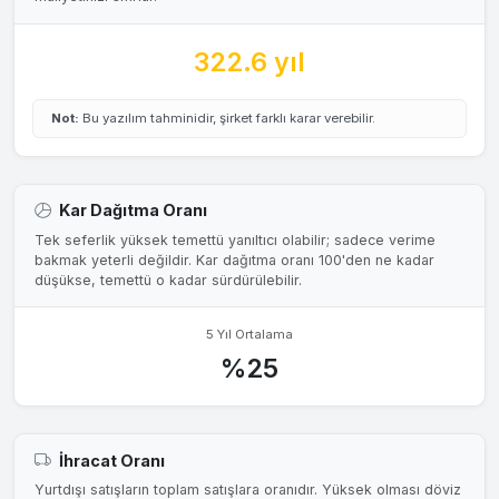
322.6 yıl
Not:
Bu yazılım tahminidir, şirket farklı karar verebilir.
Kar Dağıtma Oranı
Tek seferlik yüksek temettü yanıltıcı olabilir; sadece verime
bakmak yeterli değildir. Kar dağıtma oranı 100'den ne kadar
düşükse, temettü o kadar sürdürülebilir.
5 Yıl Ortalama
%25
İhracat Oranı
Yurtdışı satışların toplam satışlara oranıdır. Yüksek olması döviz