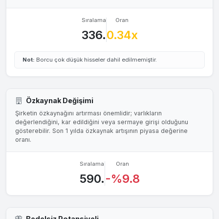
Sıralama
Oran
336.
0.34x
Not:
Borcu çok düşük hisseler dahil edilmemiştir.
Özkaynak Değişimi
Şirketin özkaynağını artırması önemlidir; varlıkların
değerlendiğini, kar edildiğini veya sermaye girişi olduğunu
gösterebilir. Son 1 yılda özkaynak artışının piyasa değerine
oranı.
Sıralama
Oran
590.
-%9.8
Bedelsiz Potansiyeli