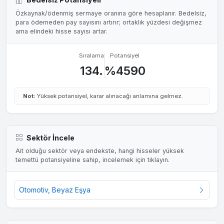
Özkaynak/ödenmiş sermaye oranına göre hesaplanır. Bedelsiz,
para ödemeden pay sayısını artırır; ortaklık yüzdesi değişmez
ama elindeki hisse sayısı artar.
Sıralama
Potansiyel
134.
%4590
Not:
Yüksek potansiyel, karar alınacağı anlamına gelmez.
Sektör İncele
Ait olduğu sektör veya endekste, hangi hisseler yüksek
temettü potansiyeline sahip, incelemek için tıklayın.
Otomotiv, Beyaz Eşya