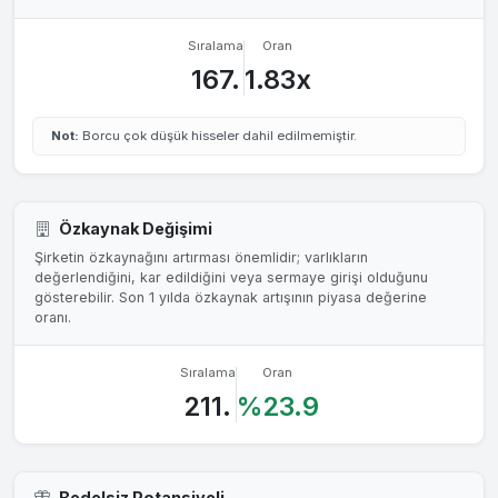
Sıralama
Oran
167.
1.83x
Not:
Borcu çok düşük hisseler dahil edilmemiştir.
Özkaynak Değişimi
Şirketin özkaynağını artırması önemlidir; varlıkların
değerlendiğini, kar edildiğini veya sermaye girişi olduğunu
gösterebilir. Son 1 yılda özkaynak artışının piyasa değerine
oranı.
Sıralama
Oran
211.
%23.9
Bedelsiz Potansiyeli