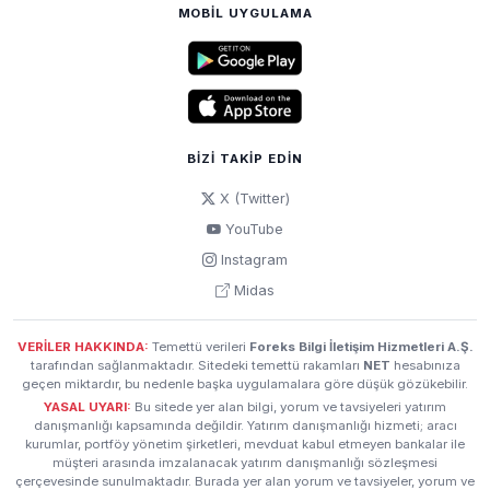
MOBIL UYGULAMA
BIZI TAKIP EDIN
X (Twitter)
YouTube
Instagram
Midas
VERİLER HAKKINDA:
Temettü verileri
Foreks Bilgi İletişim Hizmetleri A.Ş.
tarafından sağlanmaktadır. Sitedeki temettü rakamları
NET
hesabınıza
geçen miktardır, bu nedenle başka uygulamalara göre düşük gözükebilir.
YASAL UYARI:
Bu sitede yer alan bilgi, yorum ve tavsiyeleri yatırım
danışmanlığı kapsamında değildir. Yatırım danışmanlığı hizmeti; aracı
kurumlar, portföy yönetim şirketleri, mevduat kabul etmeyen bankalar ile
müşteri arasında imzalanacak yatırım danışmanlığı sözleşmesi
çerçevesinde sunulmaktadır. Burada yer alan yorum ve tavsiyeler, yorum ve