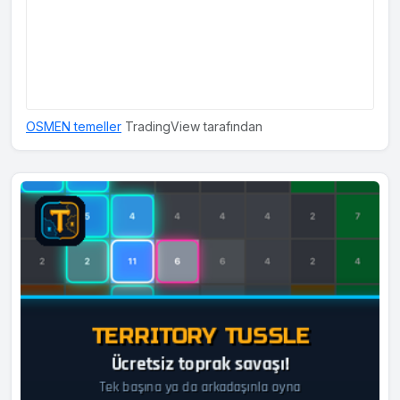
OSMEN temeller
TradingView tarafından