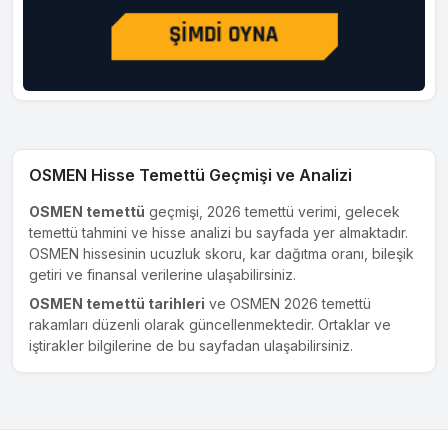
OSMEN Hisse Temettü Geçmişi ve Analizi
OSMEN temettü
geçmişi, 2026 temettü verimi, gelecek
temettü tahmini ve hisse analizi bu sayfada yer almaktadır.
OSMEN hissesinin ucuzluk skoru, kar dağıtma oranı, bileşik
getiri ve finansal verilerine ulaşabilirsiniz.
OSMEN temettü tarihleri
ve OSMEN 2026 temettü
rakamları düzenli olarak güncellenmektedir. Ortaklar ve
iştirakler bilgilerine de bu sayfadan ulaşabilirsiniz.