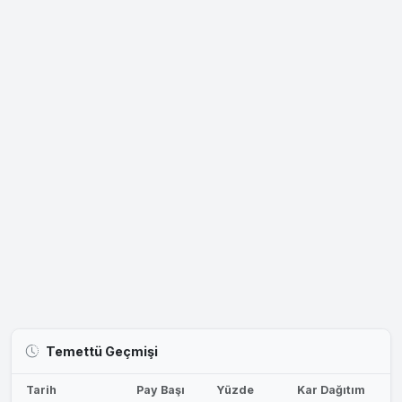
Temettü Geçmişi
Tarih
Pay Başı
Yüzde
Kar Dağıtım