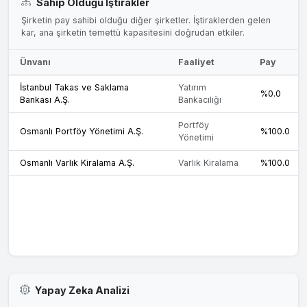
Sahip Olduğu İştirakler
Şirketin pay sahibi olduğu diğer şirketler. İştiraklerden gelen
kar, ana şirketin temettü kapasitesini doğrudan etkiler.
Ünvanı
Faaliyet
Pay
İstanbul Takas ve Saklama
Yatırım
%0.0
Bankası A.Ş.
Bankacılığı
Portföy
Osmanlı Portföy Yönetimi A.Ş.
%100.0
Yönetimi
Osmanlı Varlık Kiralama A.Ş.
Varlık Kiralama
%100.0
Yapay Zeka Analizi