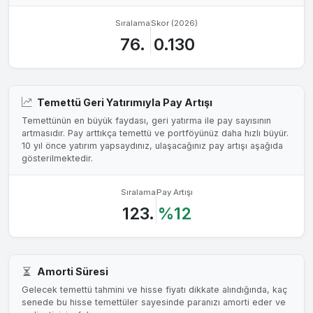
Sıralama
Skor (2026)
76.
0.130
Temettü Geri Yatırımıyla Pay Artışı
Temettünün en büyük faydası, geri yatırma ile pay sayısının
artmasıdır. Pay arttıkça temettü ve portföyünüz daha hızlı büyür.
10 yıl önce yatırım yapsaydınız, ulaşacağınız pay artışı aşağıda
gösterilmektedir.
Sıralama
Pay Artışı
123.
%12
Amorti Süresi
Gelecek temettü tahmini ve hisse fiyatı dikkate alındığında, kaç
senede bu hisse temettüler sayesinde paranızı amorti eder ve