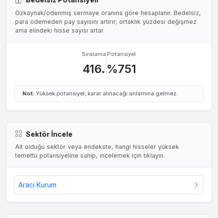
Özkaynak/ödenmiş sermaye oranına göre hesaplanır. Bedelsiz,
para ödemeden pay sayısını artırır; ortaklık yüzdesi değişmez
ama elindeki hisse sayısı artar.
Sıralama
Potansiyel
416.
%751
Not:
Yüksek potansiyel, karar alınacağı anlamına gelmez.
Sektör İncele
Ait olduğu sektör veya endekste, hangi hisseler yüksek
temettü potansiyeline sahip, incelemek için tıklayın.
Aracı Kurum