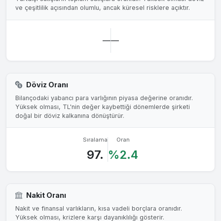
ve çeşitlilik açısından olumlu, ancak küresel risklere açıktır.
—
—
Döviz Oranı
Bilançodaki yabancı para varlığının piyasa değerine oranıdır.
Yüksek olması, TL'nin değer kaybettiği dönemlerde şirketi
doğal bir döviz kalkanına dönüştürür.
Sıralama
Oran
97.
%2.4
Nakit Oranı
Nakit ve finansal varlıkların, kısa vadeli borçlara oranıdır.
Yüksek olması, krizlere karşı dayanıklılığı gösterir.