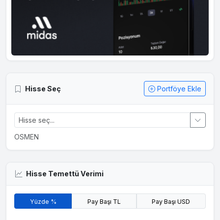
Hisse Seç
Portföye Ekle
OSMEN
Hisse Temettü Verimi
Yüzde %
Pay Başı TL
Pay Başı USD