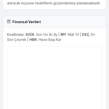
artırarak büyüme hedeflerini güçlendirmeyi planlamaktadır.
Finansal Verileri
Kısaltmalar:
SOİA
: Son On İki Ay |
MY
: Mali Yıl |
ESÇ
: En
Son Çeyrek |
HBK
: Hisse Başı Kar