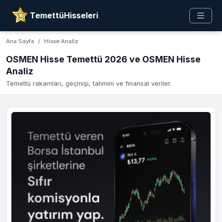
TemettüHisseleri
Ana Sayfa
Hisse Analiz
OSMEN Hisse Temettü 2026 ve OSMEN Hisse
Analiz
Temettü rakamları, geçmişi, tahmini ve finansal veriler.