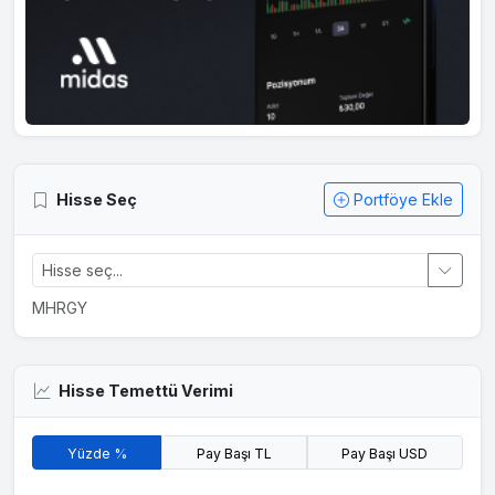
Hisse Seç
Portföye Ekle
MHRGY
Hisse Temettü Verimi
Yüzde %
Pay Başı TL
Pay Başı USD