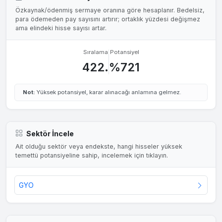
Özkaynak/ödenmiş sermaye oranına göre hesaplanır. Bedelsiz,
para ödemeden pay sayısını artırır; ortaklık yüzdesi değişmez
ama elindeki hisse sayısı artar.
Sıralama
Potansiyel
422.
%721
Not:
Yüksek potansiyel, karar alınacağı anlamına gelmez.
Sektör İncele
Ait olduğu sektör veya endekste, hangi hisseler yüksek
temettü potansiyeline sahip, incelemek için tıklayın.
GYO