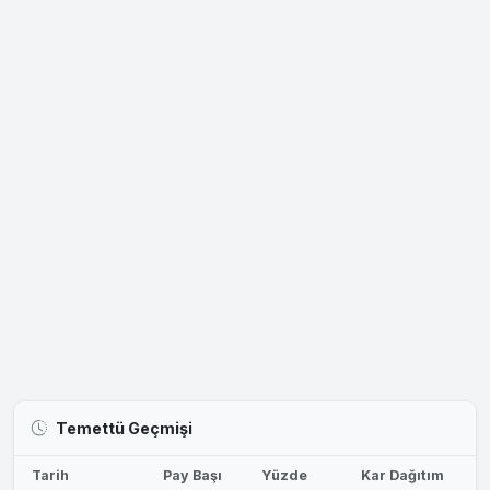
Temettü Geçmişi
Tarih
Pay Başı
Yüzde
Kar Dağıtım