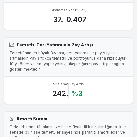
Sıralama
Skor (2026)
37.
0.407
Temettü Geri Yatırımıyla Pay Artışı
Temettünün en büyük faydası, geri yatırma ile pay sayısının
artmasıdır. Pay arttıkça temettü ve portföyünüz daha hızlı büyür.
10 yıl önce yatırım yapsaydınız, ulaşacağınız pay artışı aşağıda
gösterilmektedir.
Sıralama
Pay Artışı
242.
%3
Amorti Süresi
Gelecek temettü tahmini ve hisse fiyatı dikkate alındığında, kaç
senede bu hisse temettüler sayesinde paranızı amorti eder ve