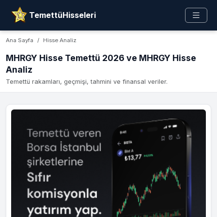
TemettüHisseleri
Ana Sayfa
Hisse Analiz
MHRGY Hisse Temettü 2026 ve MHRGY Hisse
Analiz
Temettü rakamları, geçmişi, tahmini ve finansal veriler.