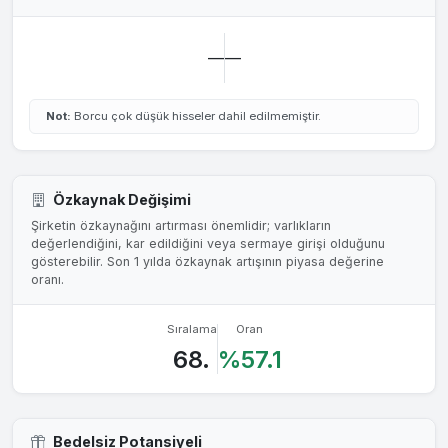
—
—
Not:
Borcu çok düşük hisseler dahil edilmemiştir.
Özkaynak Değişimi
Şirketin özkaynağını artırması önemlidir; varlıkların
değerlendiğini, kar edildiğini veya sermaye girişi olduğunu
gösterebilir. Son 1 yılda özkaynak artışının piyasa değerine
oranı.
Sıralama
Oran
68.
%57.1
Bedelsiz Potansiyeli