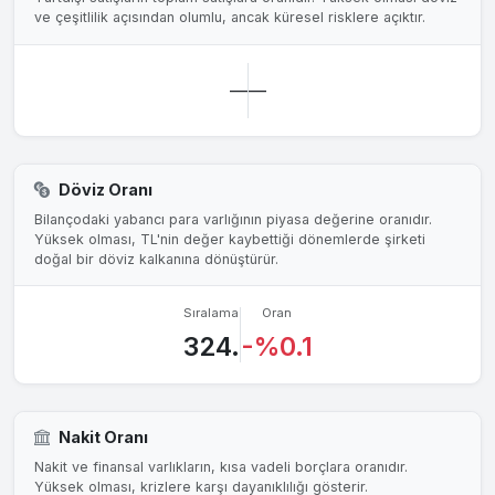
ve çeşitlilik açısından olumlu, ancak küresel risklere açıktır.
—
—
Döviz Oranı
Bilançodaki yabancı para varlığının piyasa değerine oranıdır.
Yüksek olması, TL'nin değer kaybettiği dönemlerde şirketi
doğal bir döviz kalkanına dönüştürür.
Sıralama
Oran
324.
-%0.1
Nakit Oranı
Nakit ve finansal varlıkların, kısa vadeli borçlara oranıdır.
Yüksek olması, krizlere karşı dayanıklılığı gösterir.