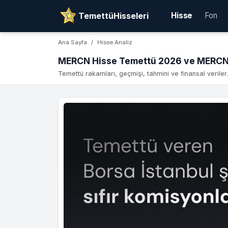
TemettüHisseleri
Hisse
Fon
Ana Sayfa
Hisse Analiz
MERCN Hisse Temettü 2026 ve MERCN 
Temettü rakamları, geçmişi, tahmini ve finansal veriler.