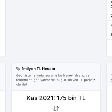
1milyon TL Hesabı
Geçmişte ne kadar para ile bu hisseyi alsanız ve
temettüleri geri yatırsanız, bugün 1milyon TL paranız
olurdu?
Kas 2021: 175 bin TL