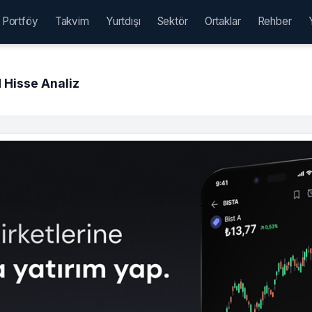
Portföy
Takvim
Yurtdışı
Sektör
Ortaklar
Rehber
Hisse Analiz