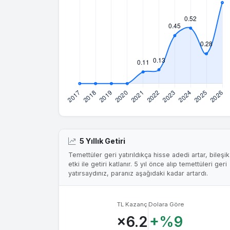
5 Yıllık Getiri
Temettüler geri yatırıldıkça hisse adedi artar, bileşik
etki ile getiri katlanır. 5 yıl önce alıp temettüleri geri
yatırsaydınız, paranız aşağıdaki kadar artardı.
TL Kazanç
Dolara Göre
×6.2
+%9