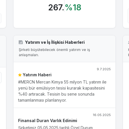
267.
%18
Yatırım ve İş İlişkisi Haberleri
Şirketi büyütebilecek önemli yatırım ve iş
anlaşmaları.
9.7.2025
Yatırım Haberi
#MERCN Mercan Kimya 55 milyon TL yatırım ile
yenü bür emülsiyon tesisi kurarak kapasitesini
%40 artıracak. Tesisin bu sene sonunda
tamamlanması planlanıyor.
16.05.2025
Finansal Duran Varlık Edinimi
Şirketimiz 05.05.2025 tarihli Özel Durum