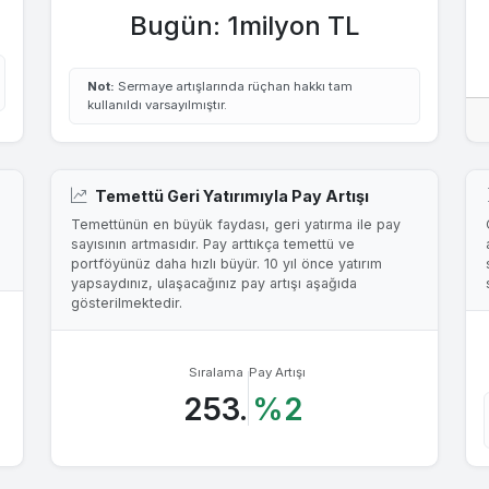
Bugün: 1milyon TL
Not:
Sermaye artışlarında rüçhan hakkı tam
kullanıldı varsayılmıştır.
Temettü Geri Yatırımıyla Pay Artışı
Temettünün en büyük faydası, geri yatırma ile pay
sayısının artmasıdır. Pay arttıkça temettü ve
portföyünüz daha hızlı büyür. 10 yıl önce yatırım
yapsaydınız, ulaşacağınız pay artışı aşağıda
gösterilmektedir.
Sıralama
Pay Artışı
253.
%2