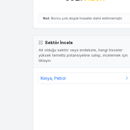
Not:
Borcu çok düşük hisseler dahil edilmemiştir.
Sektör İncele
Ait olduğu sektör veya endekste, hangi hisseler
yüksek temettü potansiyeline sahip, incelemek için
tıklayın.
Kimya, Petrol