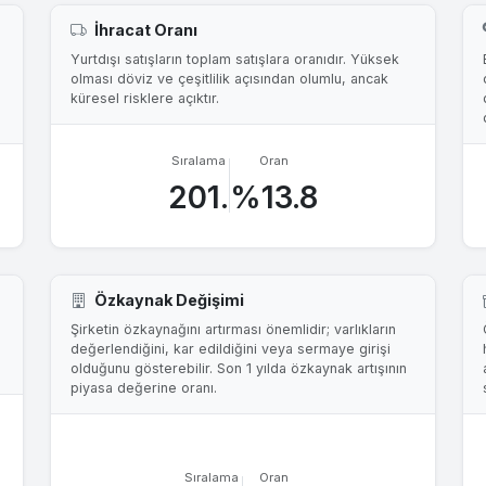
İhracat Oranı
Yurtdışı satışların toplam satışlara oranıdır. Yüksek
olması döviz ve çeşitlilik açısından olumlu, ancak
küresel risklere açıktır.
Sıralama
Oran
201.
%13.8
Özkaynak Değişimi
Şirketin özkaynağını artırması önemlidir; varlıkların
değerlendiğini, kar edildiğini veya sermaye girişi
olduğunu gösterebilir. Son 1 yılda özkaynak artışının
piyasa değerine oranı.
Sıralama
Oran