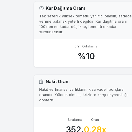
Kar Dağıtma Oranı
Tek seferlik yüksek temettü yanıltıcı olabilir; sadece
verime bakmak yeterli değildir. Kar dağıtma oranı
100'den ne kadar düşükse, temettü o kadar
sürdürülebilir.
5 Yıl Ortalama
%10
Nakit Oranı
Nakit ve finansal varlıkların, kısa vadeli borçlara
oranıdır. Yüksek olması, krizlere karşı dayanıklılığı
gösterir.
Sıralama
Oran
352.
0.28x