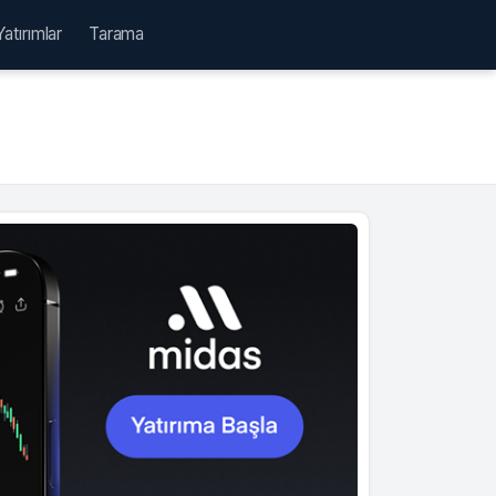
Yatırımlar
Tarama