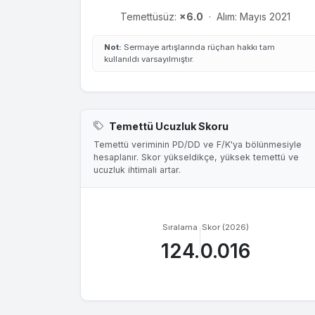
Temettüsüz:
×6.0
·
Alım: Mayıs 2021
Not:
Sermaye artışlarında rüçhan hakkı tam
kullanıldı varsayılmıştır.
Temettü Ucuzluk Skoru
Temettü veriminin PD/DD ve F/K'ya bölünmesiyle
hesaplanır. Skor yükseldikçe, yüksek temettü ve
ucuzluk ihtimali artar.
Sıralama
Skor (2026)
124.
0.016