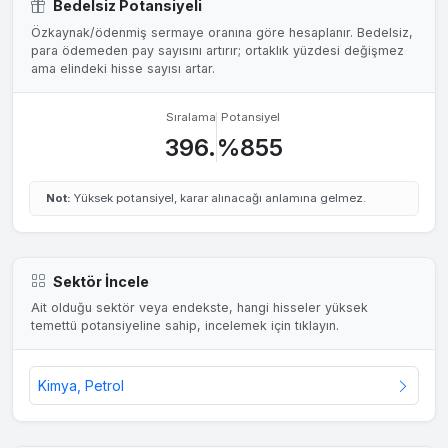
Bedelsiz Potansiyeli
Özkaynak/ödenmiş sermaye oranına göre hesaplanır. Bedelsiz,
para ödemeden pay sayısını artırır; ortaklık yüzdesi değişmez
ama elindeki hisse sayısı artar.
Sıralama
Potansiyel
396.
%855
Not:
Yüksek potansiyel, karar alınacağı anlamına gelmez.
Sektör İncele
Ait olduğu sektör veya endekste, hangi hisseler yüksek
temettü potansiyeline sahip, incelemek için tıklayın.
Kimya, Petrol