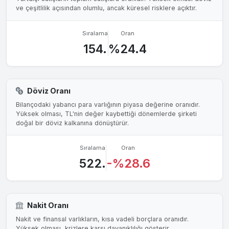
ve çeşitlilik açısından olumlu, ancak küresel risklere açıktır.
Sıralama
Oran
154.
%24.4
Döviz Oranı
Bilançodaki yabancı para varlığının piyasa değerine oranıdır.
Yüksek olması, TL'nin değer kaybettiği dönemlerde şirketi
doğal bir döviz kalkanına dönüştürür.
Sıralama
Oran
522.
-%28.6
Nakit Oranı
Nakit ve finansal varlıkların, kısa vadeli borçlara oranıdır.
Yüksek olması, krizlere karşı dayanıklılığı gösterir.