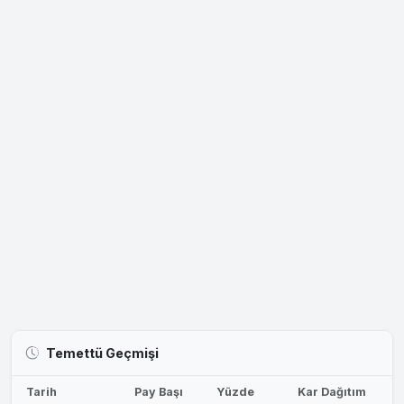
Temettü Geçmişi
Tarih
Pay Başı
Yüzde
Kar Dağıtım