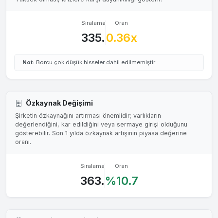
Sıralama
Oran
335.
0.36x
Not:
Borcu çok düşük hisseler dahil edilmemiştir.
Özkaynak Değişimi
Şirketin özkaynağını artırması önemlidir; varlıkların
değerlendiğini, kar edildiğini veya sermaye girişi olduğunu
gösterebilir. Son 1 yılda özkaynak artışının piyasa değerine
oranı.
Sıralama
Oran
363.
%10.7