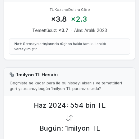
TL Kazanç
Dolara Göre
×3.8
×2.3
Temettüsüz:
×3.7
·
Alım: Aralık 2023
Not:
Sermaye artışlarında rüçhan hakkı tam kullanıldı
varsayılmıştır.
1milyon TL Hesabı
Geçmişte ne kadar para ile bu hisseyi alsanız ve temettüleri
geri yatırsanız, bugün 1milyon TL paranız olurdu?
Haz 2024: 554 bin TL
Bugün: 1milyon TL