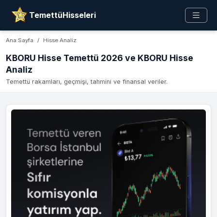
TemettüHisseleri
Ana Sayfa
Hisse Analiz
KBORU Hisse Temettü 2026 ve KBORU Hisse
Analiz
Temettü rakamları, geçmişi, tahmini ve finansal veriler.