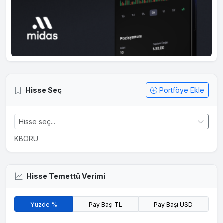
Hisse Seç
Portföye Ekle
KBORU
Hisse Temettü Verimi
Yüzde %
Pay Başı TL
Pay Başı USD