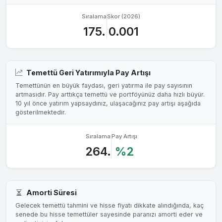
Sıralama
Skor (2026)
175.
0.001
Temettü Geri Yatırımıyla Pay Artışı
Temettünün en büyük faydası, geri yatırma ile pay sayısının
artmasıdır. Pay arttıkça temettü ve portföyünüz daha hızlı büyür.
10 yıl önce yatırım yapsaydınız, ulaşacağınız pay artışı aşağıda
gösterilmektedir.
Sıralama
Pay Artışı
264.
%2
Amorti Süresi
Gelecek temettü tahmini ve hisse fiyatı dikkate alındığında, kaç
senede bu hisse temettüler sayesinde paranızı amorti eder ve