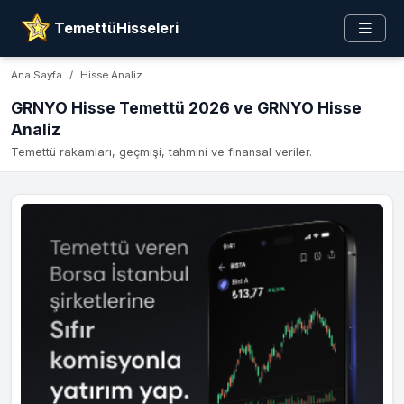
TemettüHisseleri
Ana Sayfa
Hisse Analiz
GRNYO Hisse Temettü 2026 ve GRNYO Hisse
Analiz
Temettü rakamları, geçmişi, tahmini ve finansal veriler.