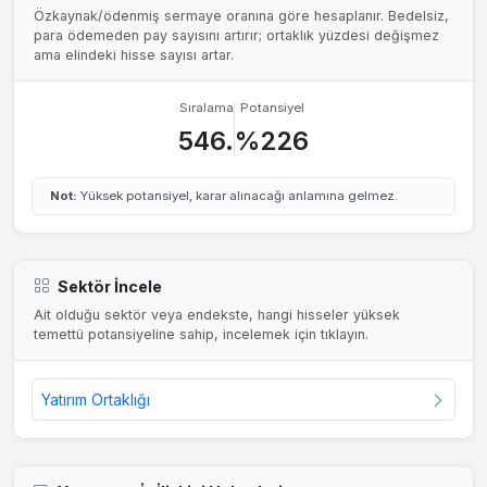
Özkaynak/ödenmiş sermaye oranına göre hesaplanır. Bedelsiz,
para ödemeden pay sayısını artırır; ortaklık yüzdesi değişmez
ama elindeki hisse sayısı artar.
Sıralama
Potansiyel
546.
%226
Not:
Yüksek potansiyel, karar alınacağı anlamına gelmez.
Sektör İncele
Ait olduğu sektör veya endekste, hangi hisseler yüksek
temettü potansiyeline sahip, incelemek için tıklayın.
Yatırım Ortaklığı