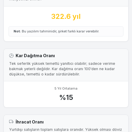
322.6 yıl
Not:
Bu yazılım tahminidir, şirket farklı karar verebilir.
Kar Dağıtma Oranı
Tek seferlik yüksek temettü yanıltıcı olabilir; sadece verime
bakmak yeterli değildir. Kar dağıtma oranı 100'den ne kadar
düşükse, temettü o kadar sürdürülebilir.
5 Yıl Ortalama
%15
İhracat Oranı
Yurtdışı satışların toplam satışlara oranıdır. Yüksek olması döviz