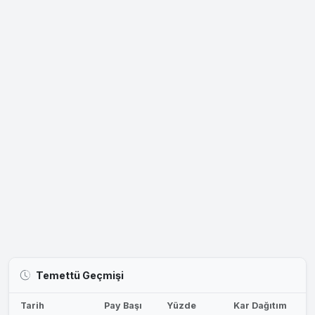
Temettü Geçmişi
Tarih
Pay Başı
Yüzde
Kar Dağıtım