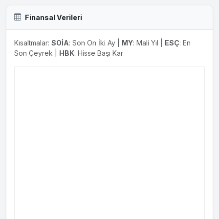
Finansal Verileri
Kısaltmalar:
SOİA
: Son On İki Ay |
MY
: Mali Yıl |
ESÇ
: En
Son Çeyrek |
HBK
: Hisse Başı Kar