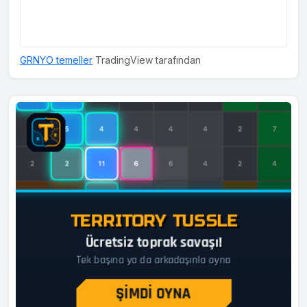
GRNYO temeller
TradingView tarafından