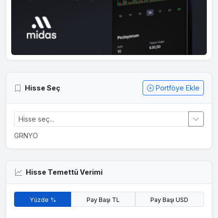
Hisse Seç
Portföye Ekle
GRNYO
Hisse Temettü Verimi
Yüzde %
Pay Başı TL
Pay Başı USD