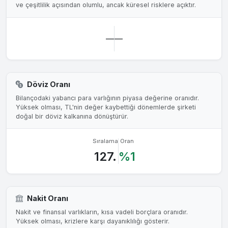
ve çeşitlilik açısından olumlu, ancak küresel risklere açıktır.
—
—
Döviz Oranı
Bilançodaki yabancı para varlığının piyasa değerine oranıdır.
Yüksek olması, TL'nin değer kaybettiği dönemlerde şirketi
doğal bir döviz kalkanına dönüştürür.
Sıralama
Oran
127.
%1
Nakit Oranı
Nakit ve finansal varlıkların, kısa vadeli borçlara oranıdır.
Yüksek olması, krizlere karşı dayanıklılığı gösterir.