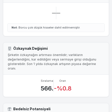
—
—
Not:
Borcu çok düşük hisseler dahil edilmemiştir.
Özkaynak Değişimi
Şirketin özkaynağını artırması önemlidir; varlıkların
değerlendiğini, kar edildiğini veya sermaye girişi olduğunu
gösterebilir. Son 1 yılda özkaynak artışının piyasa değerine
oranı.
Sıralama
Oran
566.
-%0.8
Bedelsiz Potansiyeli