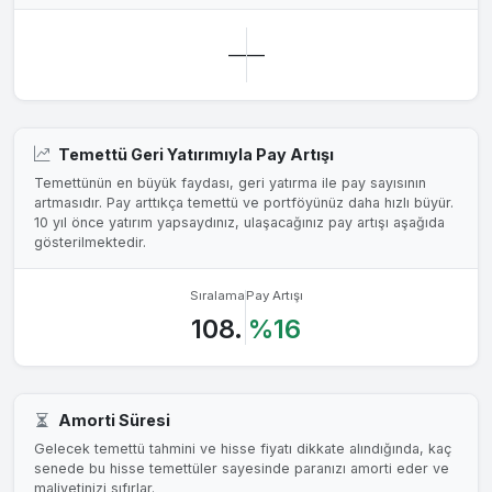
—
—
Temettü Geri Yatırımıyla Pay Artışı
Temettünün en büyük faydası, geri yatırma ile pay sayısının
artmasıdır. Pay arttıkça temettü ve portföyünüz daha hızlı büyür.
10 yıl önce yatırım yapsaydınız, ulaşacağınız pay artışı aşağıda
gösterilmektedir.
Sıralama
Pay Artışı
108.
%16
Amorti Süresi
Gelecek temettü tahmini ve hisse fiyatı dikkate alındığında, kaç
senede bu hisse temettüler sayesinde paranızı amorti eder ve
maliyetinizi sıfırlar.