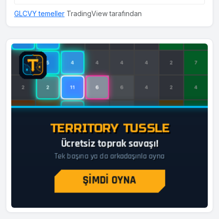
GLCVY temeller
TradingView tarafından