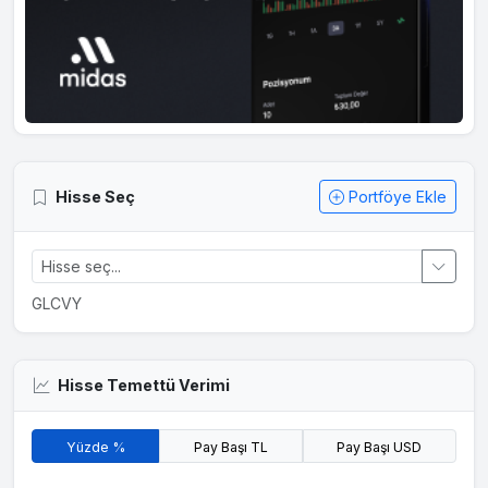
Hisse Seç
Portföye Ekle
GLCVY
Hisse Temettü Verimi
Yüzde %
Pay Başı TL
Pay Başı USD