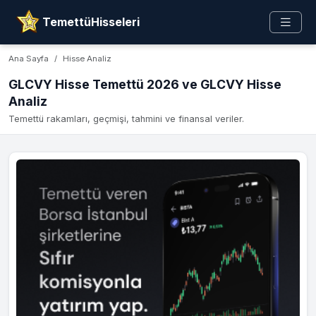
TemettüHisseleri
Ana Sayfa
Hisse Analiz
GLCVY Hisse Temettü 2026 ve GLCVY Hisse
Analiz
Temettü rakamları, geçmişi, tahmini ve finansal veriler.