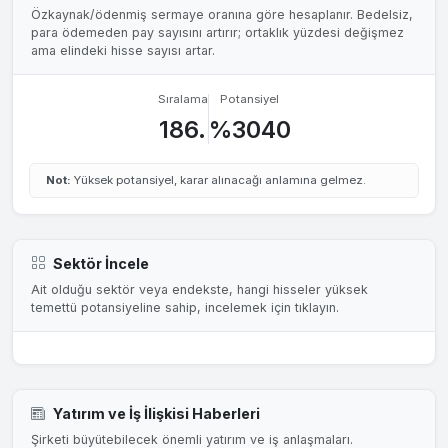
Özkaynak/ödenmiş sermaye oranına göre hesaplanır. Bedelsiz,
para ödemeden pay sayısını artırır; ortaklık yüzdesi değişmez
ama elindeki hisse sayısı artar.
Sıralama
Potansiyel
186.
%3040
Not:
Yüksek potansiyel, karar alınacağı anlamına gelmez.
Sektör İncele
Ait olduğu sektör veya endekste, hangi hisseler yüksek
temettü potansiyeline sahip, incelemek için tıklayın.
Yatırım ve İş İlişkisi Haberleri
Şirketi büyütebilecek önemli yatırım ve iş anlaşmaları.