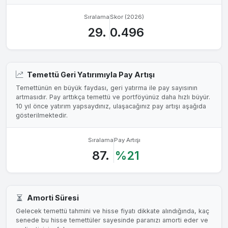
Sıralama
Skor (2026)
29.
0.496
Temettü Geri Yatırımıyla Pay Artışı
Temettünün en büyük faydası, geri yatırma ile pay sayısının
artmasıdır. Pay arttıkça temettü ve portföyünüz daha hızlı büyür.
10 yıl önce yatırım yapsaydınız, ulaşacağınız pay artışı aşağıda
gösterilmektedir.
Sıralama
Pay Artışı
87.
%21
Amorti Süresi
Gelecek temettü tahmini ve hisse fiyatı dikkate alındığında, kaç
senede bu hisse temettüler sayesinde paranızı amorti eder ve