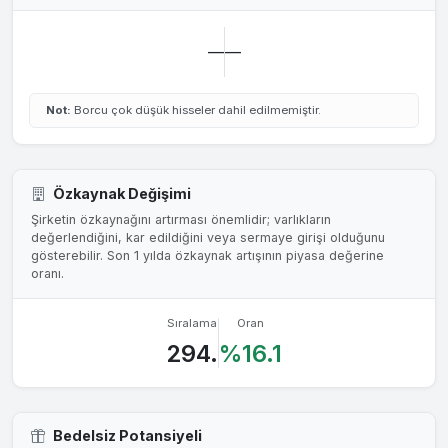
—
—
Not:
Borcu çok düşük hisseler dahil edilmemiştir.
Özkaynak Değişimi
Şirketin özkaynağını artırması önemlidir; varlıkların
değerlendiğini, kar edildiğini veya sermaye girişi olduğunu
gösterebilir. Son 1 yılda özkaynak artışının piyasa değerine
oranı.
Sıralama
Oran
294.
%16.1
Bedelsiz Potansiyeli