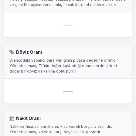
ve çeşitlilik açısından olumlu, ancak küresel risklere açıktır.
—
—
Döviz Oranı
Bilançodaki yabancı para varlığının piyasa değerine oranıdır.
Yüksek olması, TL'nin değer kaybettiği dönemlerde şirketi
doğal bir döviz kalkanına dönüştürür.
—
—
Nakit Oranı
Nakit ve finansal varlıkların, kısa vadeli borçlara oranıdır.
Yüksek olması, krizlere karşı dayanıklılığı gösterir.