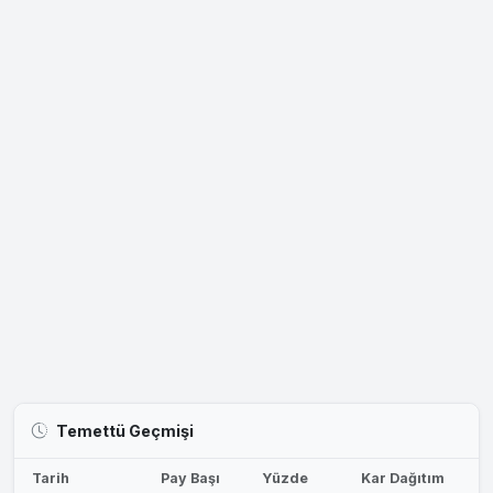
Temettü Geçmişi
Tarih
Pay Başı
Yüzde
Kar Dağıtım