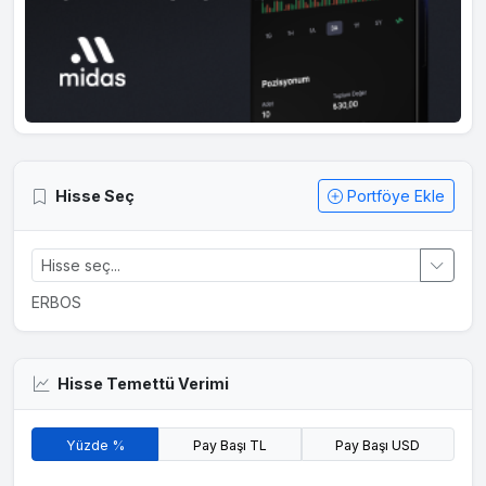
Hisse Seç
Portföye Ekle
ERBOS
Hisse Temettü Verimi
Yüzde %
Pay Başı TL
Pay Başı USD