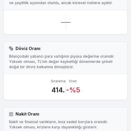
ve çeşitlilik açısından olumlu, ancak küresel risklere açıktır.
—
—
Döviz Oranı
Bilançodaki yabancı para varlığının piyasa değerine oranıdır.
Yüksek olması, TL'nin değer kaybettiği dönemlerde şirketi
doğal bir döviz kalkanına dönüştürür.
Sıralama
Oran
414.
-%5
Nakit Oranı
Nakit ve finansal varlıkların, kısa vadeli borçlara oranıdır.
Yüksek olması, krizlere karşı dayanıklılığı gösterir.