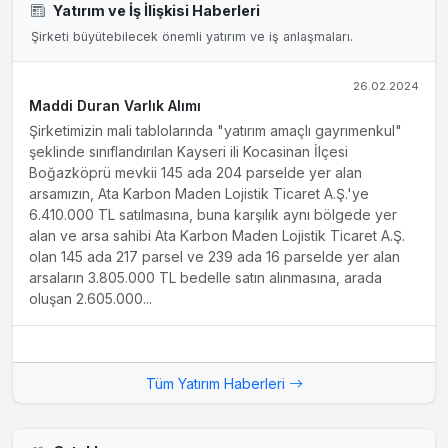
Yatırım ve İş İlişkisi Haberleri
Şirketi büyütebilecek önemli yatırım ve iş anlaşmaları.
26.02.2024
Maddi Duran Varlık Alımı
Şirketimizin mali tablolarında "yatırım amaçlı gayrımenkul"
şeklinde sınıflandırılan Kayseri ili Kocasinan İlçesi
Boğazköprü mevkii 145 ada 204 parselde yer alan
arsamızın, Ata Karbon Maden Lojistik Ticaret A.Ş.'ye
6.410.000 TL satılmasına, buna karşılık aynı bölgede yer
alan ve arsa sahibi Ata Karbon Maden Lojistik Ticaret A.Ş.
olan 145 ada 217 parsel ve 239 ada 16 parselde yer alan
arsaların 3.805.000 TL bedelle satın alınmasına, arada
oluşan 2.605.000...
Tüm Yatırım Haberleri