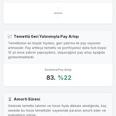
—
—
Temettü Geri Yatırımıyla Pay Artışı
Temettünün en büyük faydası, geri yatırma ile pay sayısının
artmasıdır. Pay arttıkça temettü ve portföyünüz daha hızlı büyür.
10 yıl önce yatırım yapsaydınız, ulaşacağınız pay artışı aşağıda
gösterilmektedir.
Sıralama
Pay Artışı
83.
%22
Amorti Süresi
Gelecek temettü tahmini ve hisse fiyatı dikkate alındığında, kaç
senede bu hisse temettüler sayesinde paranızı amorti eder ve
maliyetinizi sıfırlar.