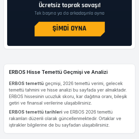
ERBOS Hisse Temettü Geçmişi ve Analizi
ERBOS temettü
geçmişi, 2026 temettü verimi, gelecek
temettü tahmini ve hisse analizi bu sayfada yer almaktadır.
ERBOS hissesinin ucuzluk skoru, kar dağıtma oranı, bileşik
getiri ve finansal verilerine ulaşabilirsiniz.
ERBOS temettü tarihleri
ve ERBOS 2026 temettü
rakamları düzenli olarak güncellenmektedir. Ortaklar ve
iştirakler bilgilerine de bu sayfadan ulaşabilirsiniz.