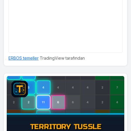
ERBOS temeller
TradingView tarafından