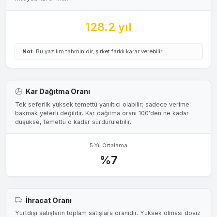
128.2 yıl
Not:
Bu yazılım tahminidir, şirket farklı karar verebilir.
Kar Dağıtma Oranı
Tek seferlik yüksek temettü yanıltıcı olabilir; sadece verime
bakmak yeterli değildir. Kar dağıtma oranı 100'den ne kadar
düşükse, temettü o kadar sürdürülebilir.
5 Yıl Ortalama
%7
İhracat Oranı
Yurtdışı satışların toplam satışlara oranıdır. Yüksek olması döviz