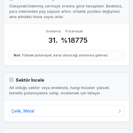
Özkaynak/ödenmiş sermaye oranına göre hesaplanır. Bedelsiz,
para ödemeden pay sayısını artırır; ortaklık yüzdesi değişmez
ama elindeki hisse sayısı artar.
Sıralama
Potansiyel
31.
%18775
Not:
Yüksek potansiyel, karar alınacağı anlamına gelmez.
Sektör İncele
Ait olduğu sektör veya endekste, hangi hisseler yüksek
temettü potansiyeline sahip, incelemek için tıklayın.
Çelik, Metal