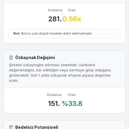
Sıralama
Oran
281.
0.56x
Not:
Borcu çok düşük hisseler dahil edilmemiştir.
Özkaynak Değişimi
Şirketin özkaynağını artırması önemlidir; varlıkların
değerlendiğini, kar edildiğini veya sermaye girişi olduğunu
gösterebilir. Son 1 yılda özkaynak artışının piyasa değerine
oranı.
Sıralama
Oran
151.
%33.8
Bedelsiz Potansiyeli