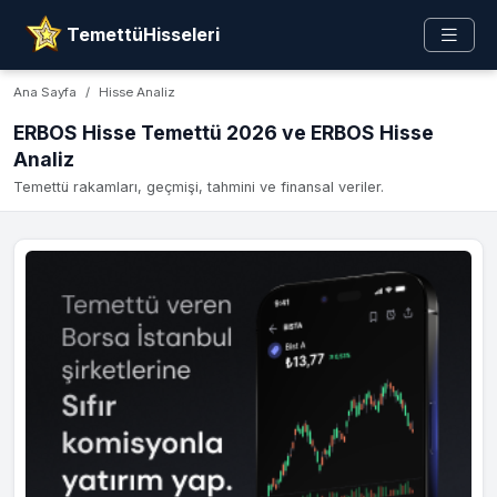
TemettüHisseleri
Ana Sayfa
Hisse Analiz
ERBOS Hisse Temettü 2026 ve ERBOS Hisse
Analiz
Temettü rakamları, geçmişi, tahmini ve finansal veriler.