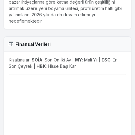
pazar ihtiyaçlarına göre katma değerli ürün çeşitliliğini
artırmak üzere yeni boyama ünitesi, profil üretim hattı gibi
yatırımlarını 2026 yılında da devam ettirmeyi
hedeflemektedir.
Finansal Verileri
Kısaltmalar:
SOİA
: Son On İki Ay |
MY
: Mali Yıl |
ESÇ
: En
Son Çeyrek |
HBK
: Hisse Başı Kar