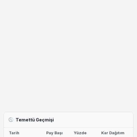
Temettü Geçmişi
Tarih
Pay Başı
Yüzde
Kar Dağıtım