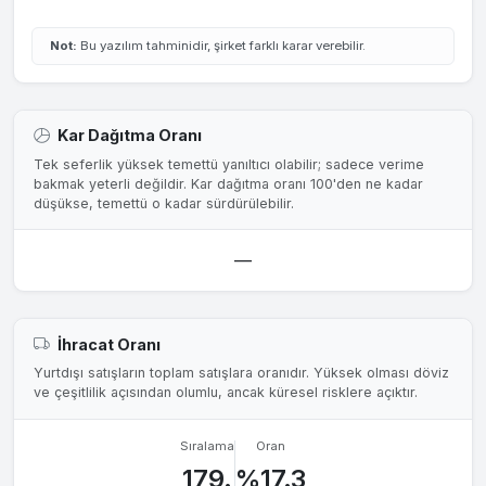
Not:
Bu yazılım tahminidir, şirket farklı karar verebilir.
Kar Dağıtma Oranı
Tek seferlik yüksek temettü yanıltıcı olabilir; sadece verime
bakmak yeterli değildir. Kar dağıtma oranı 100'den ne kadar
düşükse, temettü o kadar sürdürülebilir.
—
İhracat Oranı
Yurtdışı satışların toplam satışlara oranıdır. Yüksek olması döviz
ve çeşitlilik açısından olumlu, ancak küresel risklere açıktır.
Sıralama
Oran
179.
%17.3