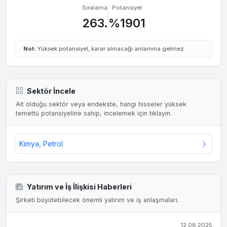
Sıralama
Potansiyel
263.
%1901
Not:
Yüksek potansiyel, karar alınacağı anlamına gelmez.
Sektör İncele
Ait olduğu sektör veya endekste, hangi hisseler yüksek
temettü potansiyeline sahip, incelemek için tıklayın.
Kimya, Petrol
Yatırım ve İş İlişkisi Haberleri
Şirketi büyütebilecek önemli yatırım ve iş anlaşmaları.
12.08.2025