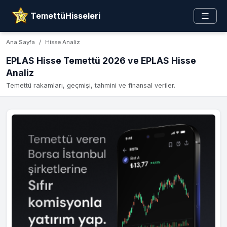
TemettüHisseleri
Ana Sayfa
Hisse Analiz
EPLAS Hisse Temettü 2026 ve EPLAS Hisse
Analiz
Temettü rakamları, geçmişi, tahmini ve finansal veriler.