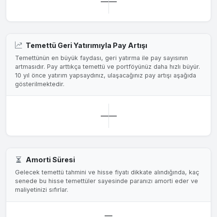
—
—
Temettü Geri Yatırımıyla Pay Artışı
Temettünün en büyük faydası, geri yatırma ile pay sayısının
artmasıdır. Pay arttıkça temettü ve portföyünüz daha hızlı büyür.
10 yıl önce yatırım yapsaydınız, ulaşacağınız pay artışı aşağıda
gösterilmektedir.
—
—
Amorti Süresi
Gelecek temettü tahmini ve hisse fiyatı dikkate alındığında, kaç
senede bu hisse temettüler sayesinde paranızı amorti eder ve
maliyetinizi sıfırlar.
—