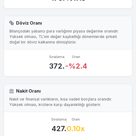
Döviz Oranı
Bilançodaki yabancı para varlığının piyasa değerine oranıdır.
Yüksek olması, TL'nin değer kaybettiği dönemlerde şirketi
doğal bir döviz kalkanına dönüştürür.
Sıralama
Oran
372.
-%2.4
Nakit Oranı
Nakit ve finansal varlıkların, kısa vadeli borçlara oranıdır.
Yüksek olması, krizlere karşı dayanıklılığı gösterir.
Sıralama
Oran
427.
0.10x