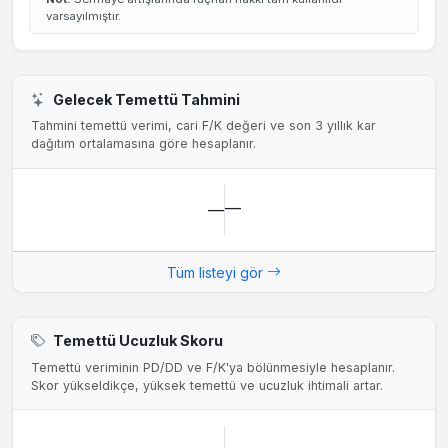
varsayılmıştır.
Gelecek Temettü Tahmini
Tahmini temettü verimi, cari F/K değeri ve son 3 yıllık kar
dağıtım ortalamasına göre hesaplanır.
—
—
Tüm listeyi gör
Temettü Ucuzluk Skoru
Temettü veriminin PD/DD ve F/K'ya bölünmesiyle hesaplanır.
Skor yükseldikçe, yüksek temettü ve ucuzluk ihtimali artar.