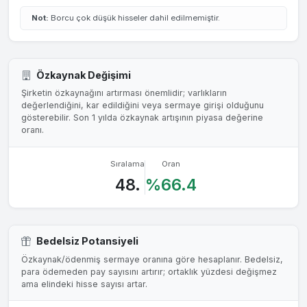
Not:
Borcu çok düşük hisseler dahil edilmemiştir.
Özkaynak Değişimi
Şirketin özkaynağını artırması önemlidir; varlıkların
değerlendiğini, kar edildiğini veya sermaye girişi olduğunu
gösterebilir. Son 1 yılda özkaynak artışının piyasa değerine
oranı.
Sıralama
Oran
48.
%66.4
Bedelsiz Potansiyeli
Özkaynak/ödenmiş sermaye oranına göre hesaplanır. Bedelsiz,
para ödemeden pay sayısını artırır; ortaklık yüzdesi değişmez
ama elindeki hisse sayısı artar.