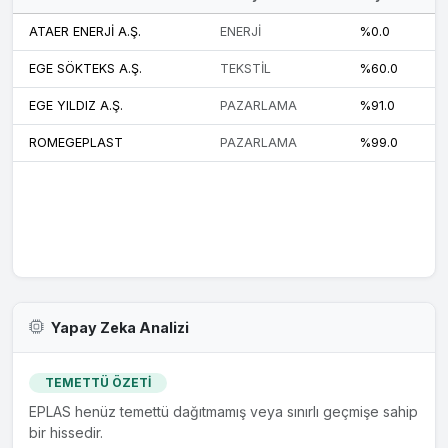
ATAER ENERJİ A.Ş.
ENERJİ
%0.0
EGE SÖKTEKS A.Ş.
TEKSTİL
%60.0
EGE YILDIZ A.Ş.
PAZARLAMA
%91.0
ROMEGEPLAST
PAZARLAMA
%99.0
Yapay Zeka Analizi
TEMETTÜ ÖZETİ
EPLAS henüz temettü dağıtmamış veya sınırlı geçmişe sahip
bir hissedir.