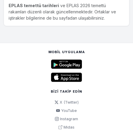
EPLAS temettü tarihleri
ve EPLAS 2026 temettü
rakamları düzenli olarak güncellenmektedir. Ortaklar ve
iştirakler bilgilerine de bu sayfadan ulaşabilirsiniz.
MOBIL UYGULAMA
BIZI TAKIP EDIN
X (Twitter)
YouTube
Instagram
Midas