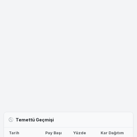
Temettü Geçmişi
Tarih
Pay Başı
Yüzde
Kar Dağıtım