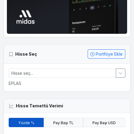
Hisse Seç
Portföye Ekle
EPLAS
Hisse Temettü Verimi
Yüzde %
Pay Başı TL
Pay Başı USD