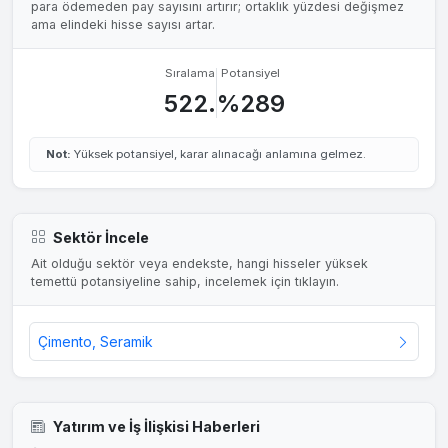
para ödemeden pay sayısını artırır; ortaklık yüzdesi değişmez
ama elindeki hisse sayısı artar.
Sıralama
Potansiyel
522.
%289
Not:
Yüksek potansiyel, karar alınacağı anlamına gelmez.
Sektör İncele
Ait olduğu sektör veya endekste, hangi hisseler yüksek
temettü potansiyeline sahip, incelemek için tıklayın.
Çimento, Seramik
Yatırım ve İş İlişkisi Haberleri