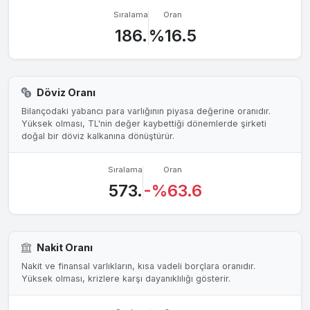
Sıralama
Oran
186.
%16.5
Döviz Oranı
Bilançodaki yabancı para varlığının piyasa değerine oranıdır.
Yüksek olması, TL'nin değer kaybettiği dönemlerde şirketi
doğal bir döviz kalkanına dönüştürür.
Sıralama
Oran
573.
-%63.6
Nakit Oranı
Nakit ve finansal varlıkların, kısa vadeli borçlara oranıdır.
Yüksek olması, krizlere karşı dayanıklılığı gösterir.