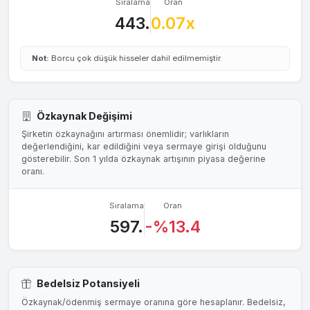
Sıralama
Oran
443.
0.07x
Not:
Borcu çok düşük hisseler dahil edilmemiştir.
Özkaynak Değişimi
Şirketin özkaynağını artırması önemlidir; varlıkların
değerlendiğini, kar edildiğini veya sermaye girişi olduğunu
gösterebilir. Son 1 yılda özkaynak artışının piyasa değerine
oranı.
Sıralama
Oran
597.
-%13.4
Bedelsiz Potansiyeli
Özkaynak/ödenmiş sermaye oranına göre hesaplanır. Bedelsiz,