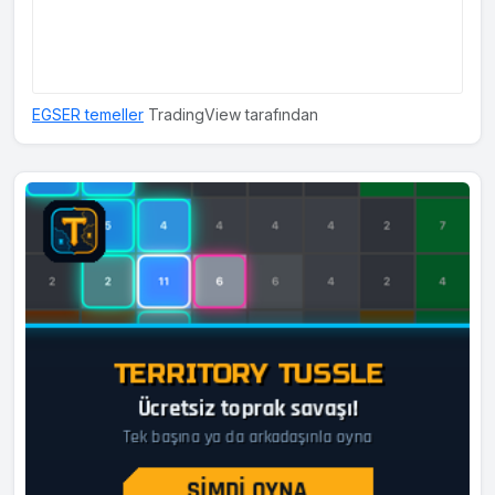
EGSER temeller
TradingView tarafından