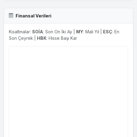
Finansal Verileri
Kısaltmalar:
SOİA
: Son On İki Ay |
MY
: Mali Yıl |
ESÇ
: En
Son Çeyrek |
HBK
: Hisse Başı Kar