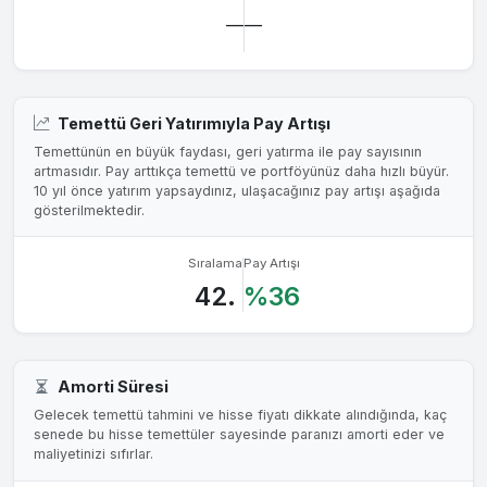
—
—
Temettü Geri Yatırımıyla Pay Artışı
Temettünün en büyük faydası, geri yatırma ile pay sayısının
artmasıdır. Pay arttıkça temettü ve portföyünüz daha hızlı büyür.
10 yıl önce yatırım yapsaydınız, ulaşacağınız pay artışı aşağıda
gösterilmektedir.
Sıralama
Pay Artışı
42.
%36
Amorti Süresi
Gelecek temettü tahmini ve hisse fiyatı dikkate alındığında, kaç
senede bu hisse temettüler sayesinde paranızı amorti eder ve
maliyetinizi sıfırlar.