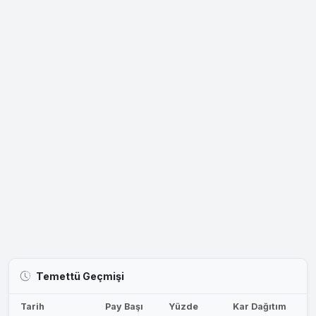
Temettü Geçmişi
Tarih
Pay Başı
Yüzde
Kar Dağıtım