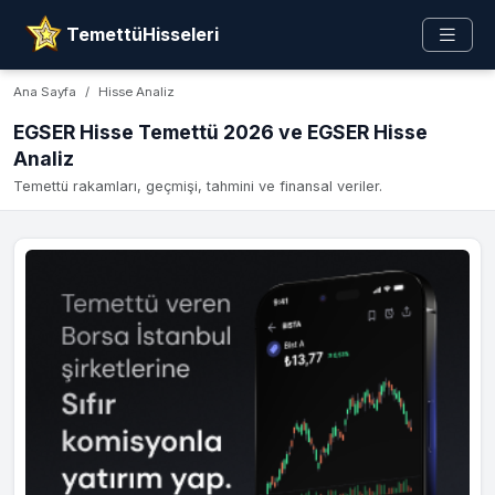
TemettüHisseleri
Ana Sayfa
Hisse Analiz
EGSER Hisse Temettü 2026 ve EGSER Hisse
Analiz
Temettü rakamları, geçmişi, tahmini ve finansal veriler.