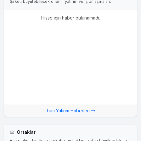
Şirketi büyütebilecek önemli yatırım ve iş anlaşmaları.
Hisse için haber bulunamadı.
Tüm Yatırım Haberleri
Ortaklar
Hisse almadan önce, şirkette oy hakkına sahip büyük ortakları