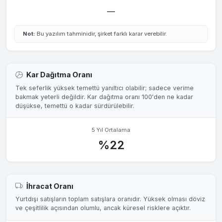
—
Not:
Bu yazılım tahminidir, şirket farklı karar verebilir.
Kar Dağıtma Oranı
Tek seferlik yüksek temettü yanıltıcı olabilir; sadece verime
bakmak yeterli değildir. Kar dağıtma oranı 100'den ne kadar
düşükse, temettü o kadar sürdürülebilir.
5 Yıl Ortalama
%22
İhracat Oranı
Yurtdışı satışların toplam satışlara oranıdır. Yüksek olması döviz
ve çeşitlilik açısından olumlu, ancak küresel risklere açıktır.