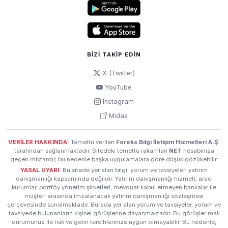
BIZI TAKIP EDIN
X (Twitter)
YouTube
Instagram
Midas
VERİLER HAKKINDA:
Temettü verileri
Foreks Bilgi İletişim Hizmetleri A.Ş.
tarafından sağlanmaktadır. Sitedeki temettü rakamları
NET
hesabınıza
geçen miktardır, bu nedenle başka uygulamalara göre düşük gözükebilir.
YASAL UYARI:
Bu sitede yer alan bilgi, yorum ve tavsiyeleri yatırım
danışmanlığı kapsamında değildir. Yatırım danışmanlığı hizmeti; aracı
kurumlar, portföy yönetim şirketleri, mevduat kabul etmeyen bankalar ile
müşteri arasında imzalanacak yatırım danışmanlığı sözleşmesi
çerçevesinde sunulmaktadır. Burada yer alan yorum ve tavsiyeler, yorum ve
tavsiyede bulunanların kişisel görüşlerine dayanmaktadır. Bu görüşler mali
durumunuz ile risk ve getiri tercihlerinize uygun olmayabilir. Bu nedenle,