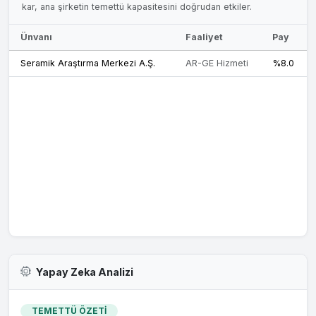
kar, ana şirketin temettü kapasitesini doğrudan etkiler.
Ünvanı
Faaliyet
Pay
Seramik Araştırma Merkezi A.Ş.
AR-GE Hizmeti
%8.0
Yapay Zeka Analizi
TEMETTÜ ÖZETİ