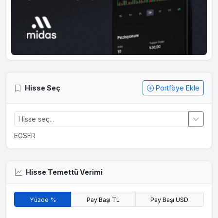
Hisse Seç
Portföye Ekle
EGSER
Hisse Temettü Verimi
Yüzde %
Pay Başı TL
Pay Başı USD