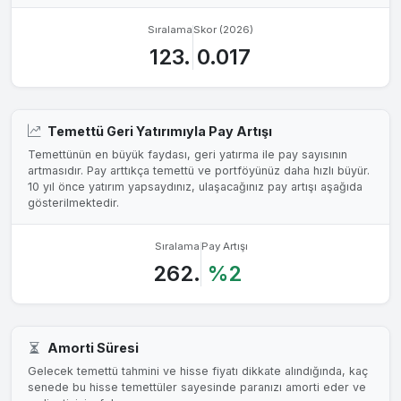
Sıralama
Skor (2026)
123.
0.017
Temettü Geri Yatırımıyla Pay Artışı
Temettünün en büyük faydası, geri yatırma ile pay sayısının
artmasıdır. Pay arttıkça temettü ve portföyünüz daha hızlı büyür.
10 yıl önce yatırım yapsaydınız, ulaşacağınız pay artışı aşağıda
gösterilmektedir.
Sıralama
Pay Artışı
262.
%2
Amorti Süresi
Gelecek temettü tahmini ve hisse fiyatı dikkate alındığında, kaç
senede bu hisse temettüler sayesinde paranızı amorti eder ve