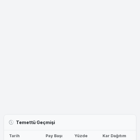
Temettü Geçmişi
Tarih
Pay Başı
Yüzde
Kar Dağıtım