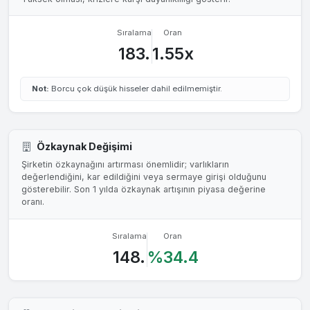
Sıralama
Oran
183.
1.55x
Not:
Borcu çok düşük hisseler dahil edilmemiştir.
Özkaynak Değişimi
Şirketin özkaynağını artırması önemlidir; varlıkların
değerlendiğini, kar edildiğini veya sermaye girişi olduğunu
gösterebilir. Son 1 yılda özkaynak artışının piyasa değerine
oranı.
Sıralama
Oran
148.
%34.4