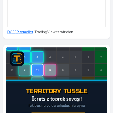
DOFER temeller
TradingView tarafından