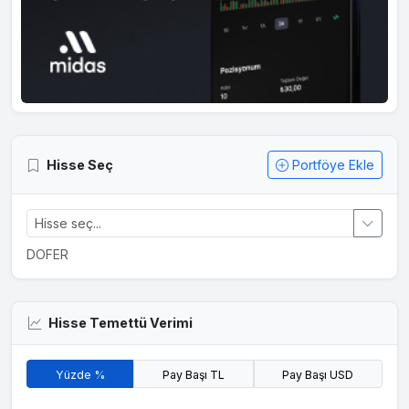
Hisse Seç
Portföye Ekle
DOFER
Hisse Temettü Verimi
Yüzde %
Pay Başı TL
Pay Başı USD