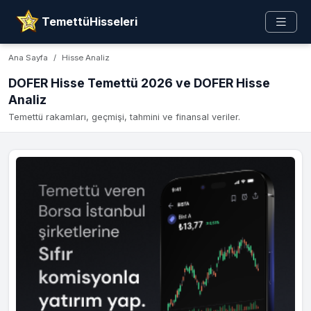
TemettüHisseleri
Ana Sayfa
Hisse Analiz
DOFER Hisse Temettü 2026 ve DOFER Hisse
Analiz
Temettü rakamları, geçmişi, tahmini ve finansal veriler.