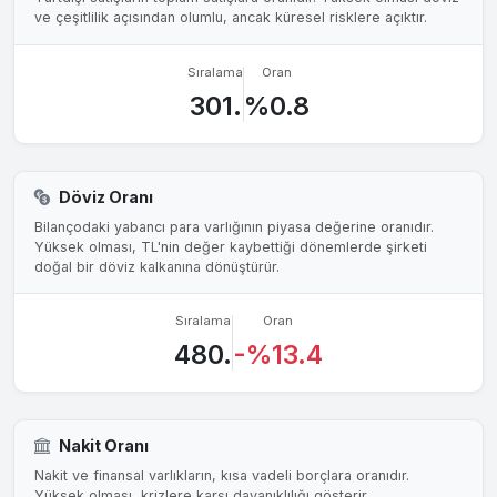
ve çeşitlilik açısından olumlu, ancak küresel risklere açıktır.
Sıralama
Oran
301.
%0.8
Döviz Oranı
Bilançodaki yabancı para varlığının piyasa değerine oranıdır.
Yüksek olması, TL'nin değer kaybettiği dönemlerde şirketi
doğal bir döviz kalkanına dönüştürür.
Sıralama
Oran
480.
-%13.4
Nakit Oranı
Nakit ve finansal varlıkların, kısa vadeli borçlara oranıdır.
Yüksek olması, krizlere karşı dayanıklılığı gösterir.