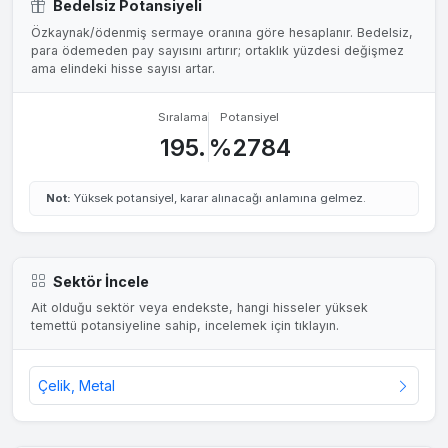
Bedelsiz Potansiyeli
Özkaynak/ödenmiş sermaye oranına göre hesaplanır. Bedelsiz,
para ödemeden pay sayısını artırır; ortaklık yüzdesi değişmez
ama elindeki hisse sayısı artar.
Sıralama
Potansiyel
195.
%2784
Not:
Yüksek potansiyel, karar alınacağı anlamına gelmez.
Sektör İncele
Ait olduğu sektör veya endekste, hangi hisseler yüksek
temettü potansiyeline sahip, incelemek için tıklayın.
Çelik, Metal