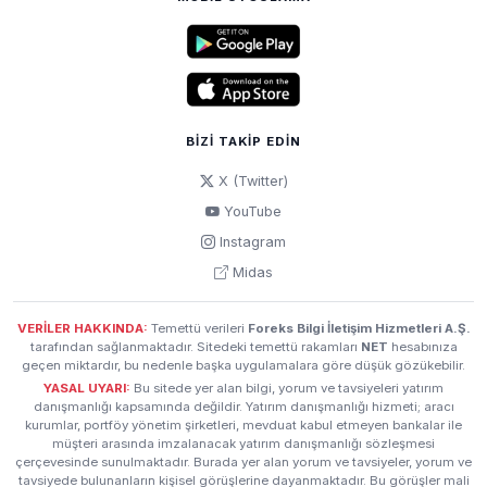
BIZI TAKIP EDIN
X (Twitter)
YouTube
Instagram
Midas
VERİLER HAKKINDA:
Temettü verileri
Foreks Bilgi İletişim Hizmetleri A.Ş.
tarafından sağlanmaktadır. Sitedeki temettü rakamları
NET
hesabınıza
geçen miktardır, bu nedenle başka uygulamalara göre düşük gözükebilir.
YASAL UYARI:
Bu sitede yer alan bilgi, yorum ve tavsiyeleri yatırım
danışmanlığı kapsamında değildir. Yatırım danışmanlığı hizmeti; aracı
kurumlar, portföy yönetim şirketleri, mevduat kabul etmeyen bankalar ile
müşteri arasında imzalanacak yatırım danışmanlığı sözleşmesi
çerçevesinde sunulmaktadır. Burada yer alan yorum ve tavsiyeler, yorum ve
tavsiyede bulunanların kişisel görüşlerine dayanmaktadır. Bu görüşler mali