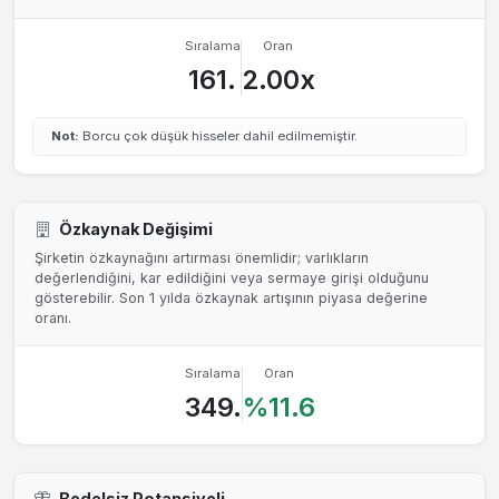
Sıralama
Oran
161.
2.00x
Not:
Borcu çok düşük hisseler dahil edilmemiştir.
Özkaynak Değişimi
Şirketin özkaynağını artırması önemlidir; varlıkların
değerlendiğini, kar edildiğini veya sermaye girişi olduğunu
gösterebilir. Son 1 yılda özkaynak artışının piyasa değerine
oranı.
Sıralama
Oran
349.
%11.6
Bedelsiz Potansiyeli