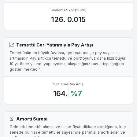
Sıralama
Skor (2026)
126.
0.015
Temettü Geri Yatırımıyla Pay Artışı
Temettünün en büyük faydası, geri yatırma ile pay sayısının
artmasıdır. Pay arttıkça temettü ve portföyünüz daha hızlı büyür.
10 yıl önce yatırım yapsaydınız, ulaşacağınız pay artışı aşağıda
gösterilmektedir.
Sıralama
Pay Artışı
164.
%7
Amorti Süresi
Gelecek temettü tahmini ve hisse fiyatı dikkate alındığında, kaç
senede bu hisse temettüler sayesinde paranızı amorti eder ve