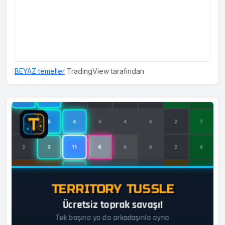
BEYAZ temeller
TradingView tarafından