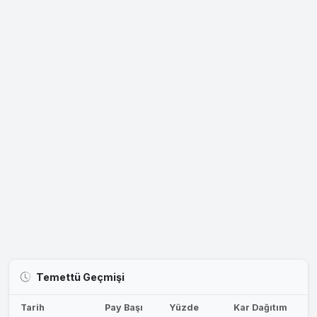
Temettü Geçmişi
Tarih
Pay Başı
Yüzde
Kar Dağıtım