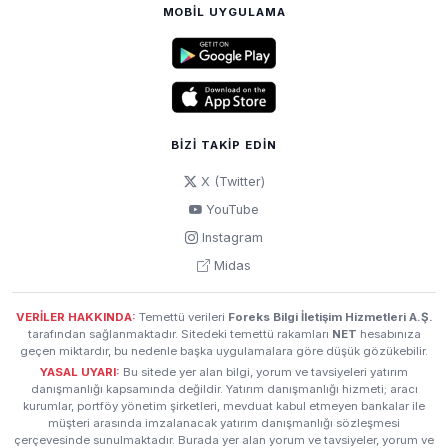
MOBIL UYGULAMA
BIZI TAKIP EDIN
X (Twitter)
YouTube
Instagram
Midas
VERİLER HAKKINDA:
Temettü verileri
Foreks Bilgi İletişim Hizmetleri A.Ş.
tarafından sağlanmaktadır. Sitedeki temettü rakamları
NET
hesabınıza
geçen miktardır, bu nedenle başka uygulamalara göre düşük gözükebilir.
YASAL UYARI:
Bu sitede yer alan bilgi, yorum ve tavsiyeleri yatırım
danışmanlığı kapsamında değildir. Yatırım danışmanlığı hizmeti; aracı
kurumlar, portföy yönetim şirketleri, mevduat kabul etmeyen bankalar ile
müşteri arasında imzalanacak yatırım danışmanlığı sözleşmesi
çerçevesinde sunulmaktadır. Burada yer alan yorum ve tavsiyeler, yorum ve