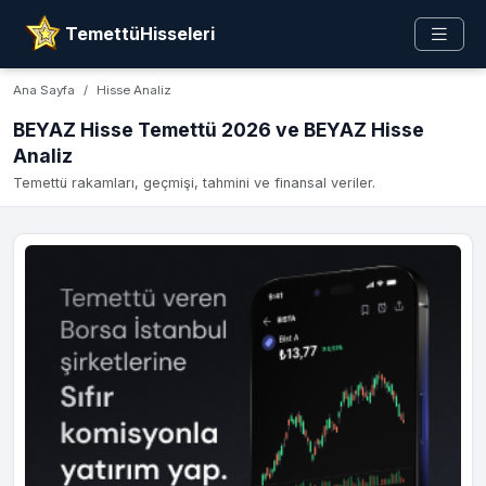
TemettüHisseleri
Ana Sayfa
Hisse Analiz
BEYAZ Hisse Temettü 2026 ve BEYAZ Hisse
Analiz
Temettü rakamları, geçmişi, tahmini ve finansal veriler.