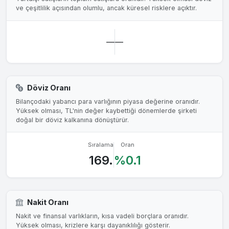
ve çeşitlilik açısından olumlu, ancak küresel risklere açıktır.
—
—
Döviz Oranı
Bilançodaki yabancı para varlığının piyasa değerine oranıdır.
Yüksek olması, TL'nin değer kaybettiği dönemlerde şirketi
doğal bir döviz kalkanına dönüştürür.
Sıralama
Oran
169.
%0.1
Nakit Oranı
Nakit ve finansal varlıkların, kısa vadeli borçlara oranıdır.
Yüksek olması, krizlere karşı dayanıklılığı gösterir.