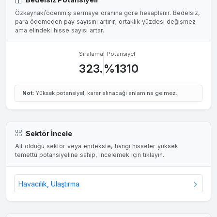
Özkaynak/ödenmiş sermaye oranına göre hesaplanır. Bedelsiz,
para ödemeden pay sayısını artırır; ortaklık yüzdesi değişmez
ama elindeki hisse sayısı artar.
Sıralama
Potansiyel
323.
%1310
Not:
Yüksek potansiyel, karar alınacağı anlamına gelmez.
Sektör İncele
Ait olduğu sektör veya endekste, hangi hisseler yüksek
temettü potansiyeline sahip, incelemek için tıklayın.
Havacılık, Ulaştırma