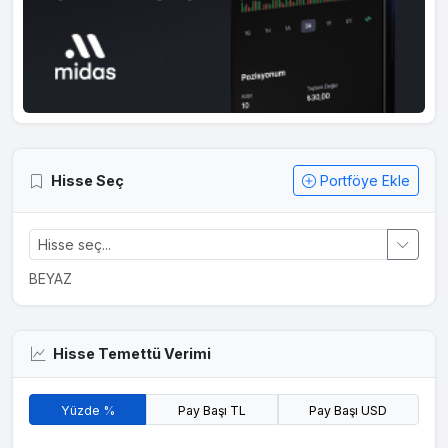
Hisse Seç
Portföye Ekle
BEYAZ
Hisse Temettü Verimi
Yüzde %
Pay Başı TL
Pay Başı USD