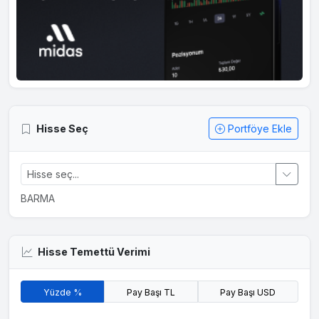
Hisse Seç
Portföye Ekle
BARMA
Hisse Temettü Verimi
Yüzde %
Pay Başı TL
Pay Başı USD