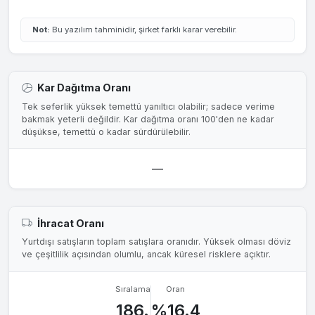
Not:
Bu yazılım tahminidir, şirket farklı karar verebilir.
Kar Dağıtma Oranı
Tek seferlik yüksek temettü yanıltıcı olabilir; sadece verime
bakmak yeterli değildir. Kar dağıtma oranı 100'den ne kadar
düşükse, temettü o kadar sürdürülebilir.
—
İhracat Oranı
Yurtdışı satışların toplam satışlara oranıdır. Yüksek olması döviz
ve çeşitlilik açısından olumlu, ancak küresel risklere açıktır.
Sıralama
Oran
186.
%16.4