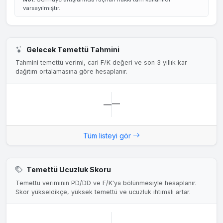
varsayılmıştır.
Gelecek Temettü Tahmini
Tahmini temettü verimi, cari F/K değeri ve son 3 yıllık kar
dağıtım ortalamasına göre hesaplanır.
—
—
Tüm listeyi gör
Temettü Ucuzluk Skoru
Temettü veriminin PD/DD ve F/K'ya bölünmesiyle hesaplanır.
Skor yükseldikçe, yüksek temettü ve ucuzluk ihtimali artar.