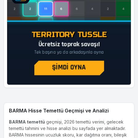
BARMA Hisse Temettü Geçmişi ve Analizi
BARMA temettü
geçmişi, 2026 temettü verimi, gelecek
temettü tahmini ve hisse analizi bu sayfada yer almaktadır.
BARMA hissesinin ucuzluk skoru, kar dağıtma oranı, bileşik