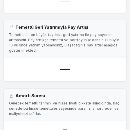
—
—
Temettü Geri Yatırımıyla Pay Artışı
Temettünün en büyük faydası, geri yatırma ile pay sayısının
artmasıdır. Pay arttıkça temettü ve portföyünüz daha hızlı büyür.
10 yıl önce yatırım yapsaydınız, ulaşacağınız pay artışı aşağıda
gösterilmektedir.
—
—
Amorti Süresi
Gelecek temettü tahmini ve hisse fiyatı dikkate alındığında, kaç
senede bu hisse temettüler sayesinde paranızı amorti eder ve
maliyetinizi sıfırlar.
—