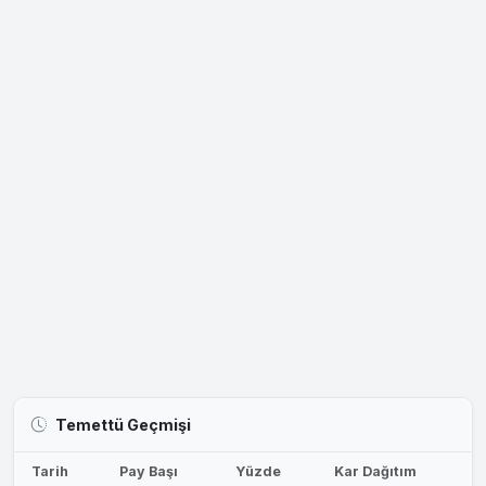
Temettü Geçmişi
Tarih
Pay Başı
Yüzde
Kar Dağıtım