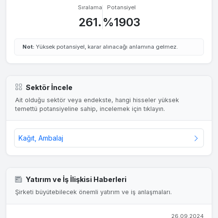
Sıralama
Potansiyel
261.
%1903
Not:
Yüksek potansiyel, karar alınacağı anlamına gelmez.
Sektör İncele
Ait olduğu sektör veya endekste, hangi hisseler yüksek
temettü potansiyeline sahip, incelemek için tıklayın.
Kağıt, Ambalaj
Yatırım ve İş İlişkisi Haberleri
Şirketi büyütebilecek önemli yatırım ve iş anlaşmaları.
26.09.2024