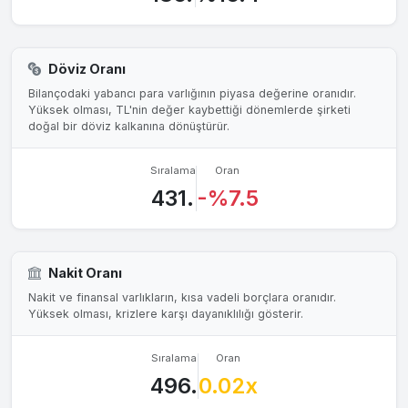
Döviz Oranı
Bilançodaki yabancı para varlığının piyasa değerine oranıdır.
Yüksek olması, TL'nin değer kaybettiği dönemlerde şirketi
doğal bir döviz kalkanına dönüştürür.
Sıralama
Oran
431.
-%7.5
Nakit Oranı
Nakit ve finansal varlıkların, kısa vadeli borçlara oranıdır.
Yüksek olması, krizlere karşı dayanıklılığı gösterir.
Sıralama
Oran
496.
0.02x