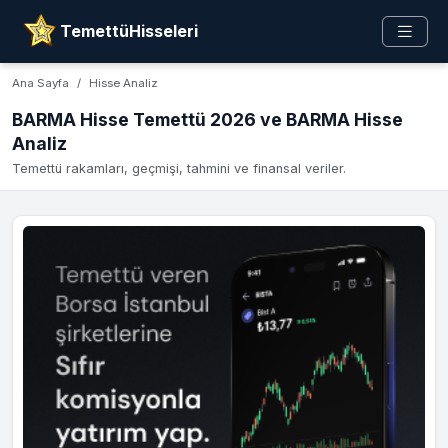
TemettüHisseleri
Ana Sayfa
Hisse Analiz
BARMA Hisse Temettü 2026 ve BARMA Hisse
Analiz
Temettü rakamları, geçmişi, tahmini ve finansal veriler.