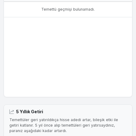
Temettü geçmişi bulunamadı.
5 Yıllık Getiri
Temettüler geri yatırıldıkça hisse adedi artar, bileşik etki ile
getiri katlanır. 5 yıl önce alıp temettüleri geri yatırsaydınız,
paranız aşağıdaki kadar artardı.