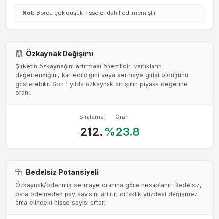
Not:
Borcu çok düşük hisseler dahil edilmemiştir.
Özkaynak Değişimi
Şirketin özkaynağını artırması önemlidir; varlıkların
değerlendiğini, kar edildiğini veya sermaye girişi olduğunu
gösterebilir. Son 1 yılda özkaynak artışının piyasa değerine
oranı.
Sıralama
Oran
212.
%23.8
Bedelsiz Potansiyeli
Özkaynak/ödenmiş sermaye oranına göre hesaplanır. Bedelsiz,
para ödemeden pay sayısını artırır; ortaklık yüzdesi değişmez
ama elindeki hisse sayısı artar.