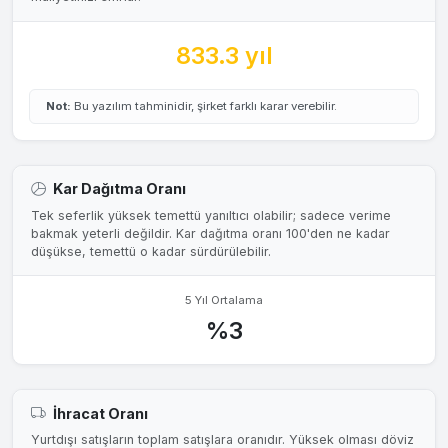
833.3 yıl
Not:
Bu yazılım tahminidir, şirket farklı karar verebilir.
Kar Dağıtma Oranı
Tek seferlik yüksek temettü yanıltıcı olabilir; sadece verime
bakmak yeterli değildir. Kar dağıtma oranı 100'den ne kadar
düşükse, temettü o kadar sürdürülebilir.
5 Yıl Ortalama
%3
İhracat Oranı
Yurtdışı satışların toplam satışlara oranıdır. Yüksek olması döviz