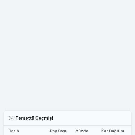
Temettü Geçmişi
Tarih
Pay Başı
Yüzde
Kar Dağıtım