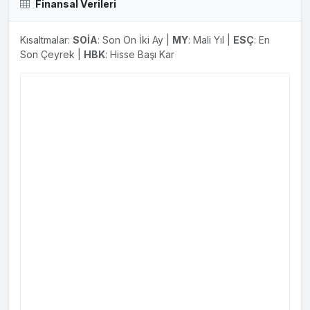
Finansal Verileri
Kısaltmalar:
SOİA
: Son On İki Ay |
MY
: Mali Yıl |
ESÇ
: En
Son Çeyrek |
HBK
: Hisse Başı Kar