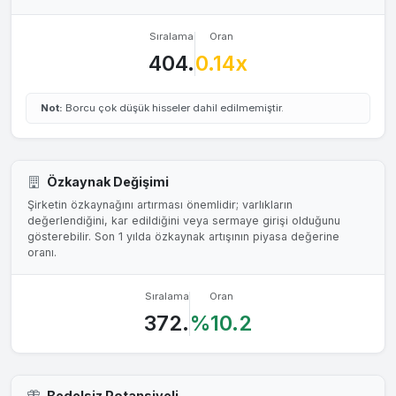
Sıralama
Oran
404.
0.14x
Not:
Borcu çok düşük hisseler dahil edilmemiştir.
Özkaynak Değişimi
Şirketin özkaynağını artırması önemlidir; varlıkların
değerlendiğini, kar edildiğini veya sermaye girişi olduğunu
gösterebilir. Son 1 yılda özkaynak artışının piyasa değerine
oranı.
Sıralama
Oran
372.
%10.2
Bedelsiz Potansiyeli