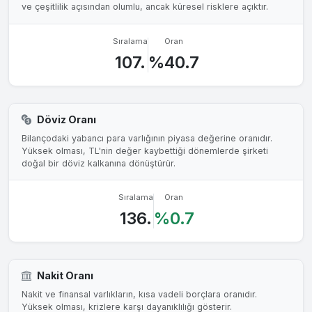
ve çeşitlilik açısından olumlu, ancak küresel risklere açıktır.
Sıralama
Oran
107.
%40.7
Döviz Oranı
Bilançodaki yabancı para varlığının piyasa değerine oranıdır.
Yüksek olması, TL'nin değer kaybettiği dönemlerde şirketi
doğal bir döviz kalkanına dönüştürür.
Sıralama
Oran
136.
%0.7
Nakit Oranı
Nakit ve finansal varlıkların, kısa vadeli borçlara oranıdır.
Yüksek olması, krizlere karşı dayanıklılığı gösterir.