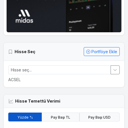
Hisse Seç
Portföye Ekle
ACSEL
Hisse Temettü Verimi
Yüzde %
Pay Başı TL
Pay Başı USD