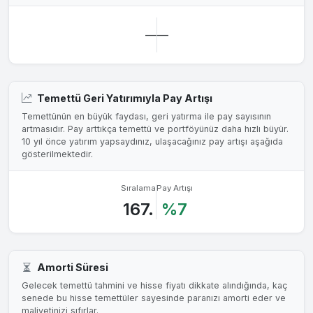
—
—
Temettü Geri Yatırımıyla Pay Artışı
Temettünün en büyük faydası, geri yatırma ile pay sayısının
artmasıdır. Pay arttıkça temettü ve portföyünüz daha hızlı büyür.
10 yıl önce yatırım yapsaydınız, ulaşacağınız pay artışı aşağıda
gösterilmektedir.
Sıralama
Pay Artışı
167.
%7
Amorti Süresi
Gelecek temettü tahmini ve hisse fiyatı dikkate alındığında, kaç
senede bu hisse temettüler sayesinde paranızı amorti eder ve
maliyetinizi sıfırlar.