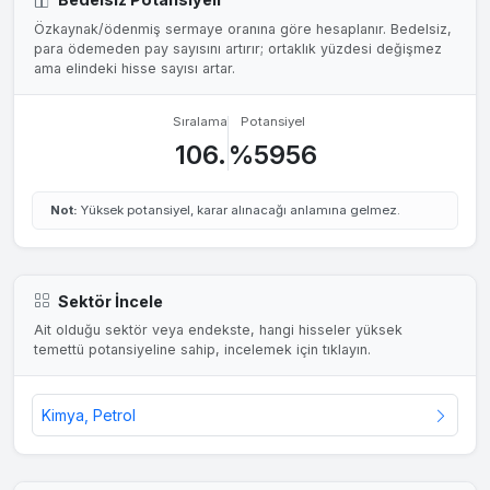
Özkaynak/ödenmiş sermaye oranına göre hesaplanır. Bedelsiz,
para ödemeden pay sayısını artırır; ortaklık yüzdesi değişmez
ama elindeki hisse sayısı artar.
Sıralama
Potansiyel
106.
%5956
Not:
Yüksek potansiyel, karar alınacağı anlamına gelmez.
Sektör İncele
Ait olduğu sektör veya endekste, hangi hisseler yüksek
temettü potansiyeline sahip, incelemek için tıklayın.
Kimya, Petrol