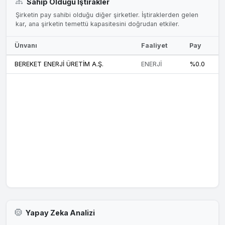
Sahip Olduğu İştirakler
Şirketin pay sahibi olduğu diğer şirketler. İştiraklerden gelen
kar, ana şirketin temettü kapasitesini doğrudan etkiler.
Ünvanı
Faaliyet
Pay
BEREKET ENERJİ ÜRETİM A.Ş.
ENERJİ
%0.0
Yapay Zeka Analizi