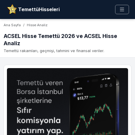
TemettüHisseleri
Ana Sayfa
Hisse Analiz
ACSEL Hisse Temettü 2026 ve ACSEL Hisse
Analiz
Temettü rakamları, geçmişi, tahmini ve finansal veriler.