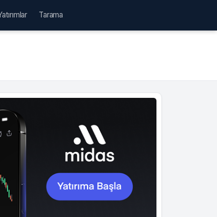
Yatırımlar
Tarama