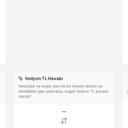
1milyon TL Hesabı
Geçmişte ne kadar para ile bu hisseyi alsanız ve
temettüleri geri yatırsanız, bugün 1milyon TL paranız
olurdu?
—