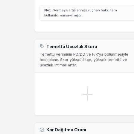
Not:
Sermaye artışlarında rüçhan hakkı tam
kullanıldı varsayılmıştır.
Temettü Ucuzluk Skoru
Temettü veriminin PD/DD ve F/K'ya bölünmesiyle
hesaplanır. Skor yükseldikçe, yüksek temettü ve
ucuzluk ihtimali artar.
—
—
Kar Dağıtma Oranı