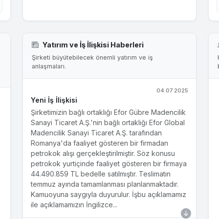
Yatırım ve İş İlişkisi Haberleri
Şirketi büyütebilecek önemli yatırım ve iş
anlaşmaları.
04.07.2025
Yeni İş İlişkisi
Şirketimizin bağlı ortaklığı Efor Gübre Madencilik
Sanayi Ticaret A.Ş.'nin bağlı ortaklığı Efor Global
Madencilik Sanayi Ticaret A.Ş. tarafından
Romanya'da faaliyet gösteren bir firmadan
petrokok alışı gerçekleştirilmiştir. Söz konusu
petrokok yurtiçinde faaliyet gösteren bir firmaya
44.490.859 TL bedelle satılmıştır. Teslimatın
temmuz ayında tamamlanması planlanmaktadır.
Kamuoyuna saygıyla duyurulur. İşbu açıklamamız
ile açıklamamızın İngilizce...