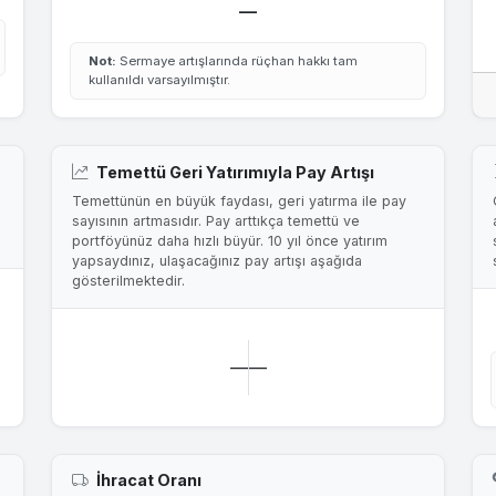
—
Not:
Sermaye artışlarında rüçhan hakkı tam
kullanıldı varsayılmıştır.
Temettü Geri Yatırımıyla Pay Artışı
Temettünün en büyük faydası, geri yatırma ile pay
sayısının artmasıdır. Pay arttıkça temettü ve
portföyünüz daha hızlı büyür. 10 yıl önce yatırım
yapsaydınız, ulaşacağınız pay artışı aşağıda
gösterilmektedir.
—
—
İhracat Oranı