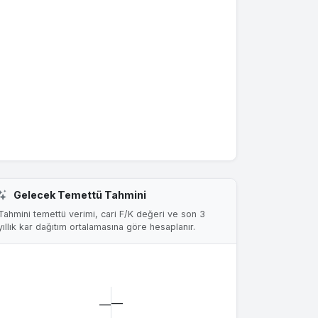
Gelecek Temettü Tahmini
Tahmini temettü verimi, cari F/K değeri ve son 3
yıllık kar dağıtım ortalamasına göre hesaplanır.
—
—