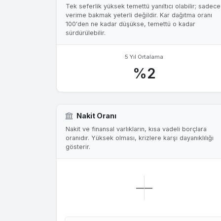
Tek seferlik yüksek temettü yanıltıcı olabilir; sadece
verime bakmak yeterli değildir. Kar dağıtma oranı
100'den ne kadar düşükse, temettü o kadar
sürdürülebilir.
5 Yıl Ortalama
%2
Nakit Oranı
Nakit ve finansal varlıkların, kısa vadeli borçlara
oranıdır. Yüksek olması, krizlere karşı dayanıklılığı
gösterir.
—
—