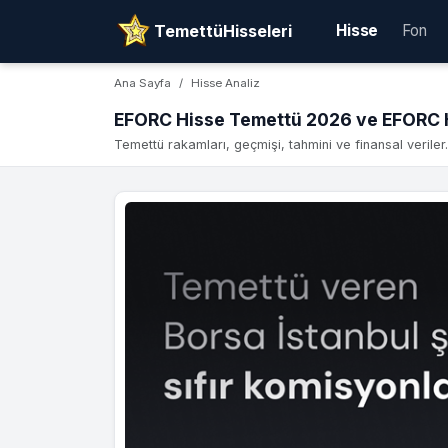
TemettüHisseleri
Hisse
Fon
Ana Sayfa
Hisse Analiz
EFORC Hisse Temettü 2026 ve EFORC H
Temettü rakamları, geçmişi, tahmini ve finansal veriler.