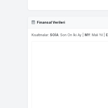
Finansal Verileri
Kısaltmalar:
SOİA
: Son On İki Ay |
MY
: Mali Yıl |