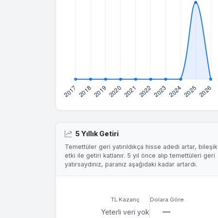
5 Yıllık Getiri
Temettüler geri yatırıldıkça hisse adedi artar, bileşik
etki ile getiri katlanır. 5 yıl önce alıp temettüleri geri
yatırsaydınız, paranız aşağıdaki kadar artardı.
TL Kazanç
Dolara Göre
—
Yeterli veri yok