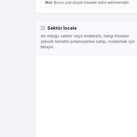
Not:
Borcu çok düşük hisseler dahil edilmemiştir.
Sektör İncele
Ait olduğu sektör veya endekste, hangi hisseler
yüksek temettü potansiyeline sahip, incelemek için
tıklayın.